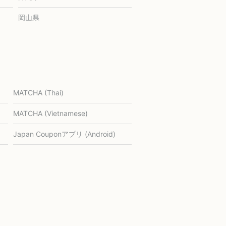
岡山県
MATCHA (Thai)
MATCHA (Vietnamese)
Japan Couponアプリ (Android)