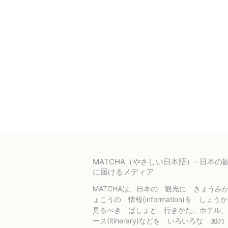
MATCHA（やさしい日本語）- 日本
に届けるメディア
MATCHAは、日本の 観光に きょうみ
ょこうの 情報(information)を しょ
見るべき ばしょと 行きかた、ホテル、
ース(itinerary)などを いろいろな