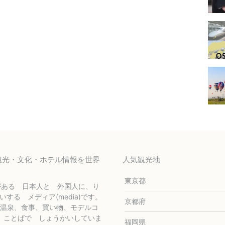
の観光・文化・ホテル情報を世界
人気観光地
東京都
がある 日本人と 外国人に、り
うかいする メディア(media)です。
京都府
温泉、食事、買い物、モデルコ
 国の ことばで しょうかいしていま
福岡県