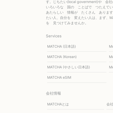
す。じちたい(local government)や 会
いろいろな 国の ことばで つたえてい
あたらしい 情報が たくさん あります
たい人、自分を 変えたい人は、まず、MA
を 見つけてみませんか。
Services
MATCHA (日本語)
M
MATCHA (Korean)
MA
MATCHA (やさしい日本語)
MA
MATCHA eSIM
会社情報
MATCHAとは
会