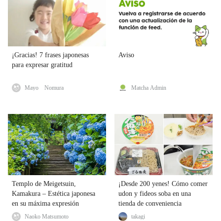
¡Gracias! 7 frases japonesas
Aviso
para expresar gratitud
Mayo Nomura
Matcha Admin
Templo de Meigetsuin,
¡Desde 200 yenes! Cómo comer
Kamakura – Estética japonesa
udon y fideos soba en una
en su máxima expresión
tienda de conveniencia
Naoko Matsumoto
takagi