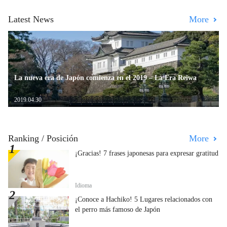
Latest News
More
La nueva era de Japón comienza en el 2019 – La Era Reiwa
2019.04.30
Ranking / Posición
More
¡Gracias! 7 frases japonesas para expresar gratitud
Idioma
¡Conoce a Hachiko! 5 Lugares relacionados con
el perro más famoso de Japón