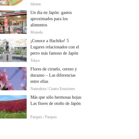
Idioma
Un día en Japón: gastos
aproximados para los
alimentos
Moneda
¡Conoce a Hachiko! 5
Lugares relacionados con el
perro más famoso de Japón
Tokyo
Flores de ciruelo, cerezo y
durazno – Las diferencias
entre ellas
Naturaleza / Cuatro Estaciones
Más que sólo hermosas hojas:
Las flores de otoño de Japón
Parques / Parques