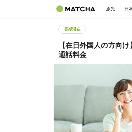
旅先
日
長期滞在
【在日外国人の方向け
通話料金