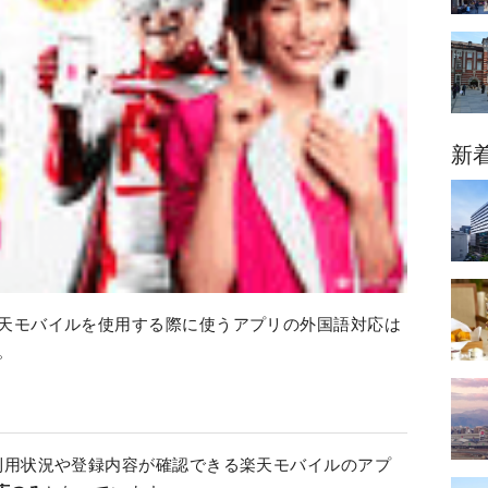
新
天モバイルを使用する際に使うアプリの外国語対応は
。
利用状況や登録内容が確認できる楽天モバイルのアプ