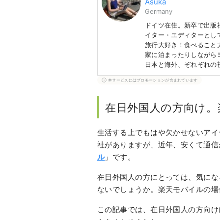
Asuka
Germany
ドイツ在住。新卒で出版
イター・エディターとし
旅行大好き！食べること
家に泊まったりしながら
日本と海外、ぞれぞれの
本サービスにはプロモーションが含まれています
在日外国人の方向け。
生活する上でもはや欠かせないアイ
社がありますが、近年、安くて通信
ル
」です。
在日外国人の方にとっては、気にな
ないでしょうか。楽天モバイルの場
この記事では、在日外国人の方向け