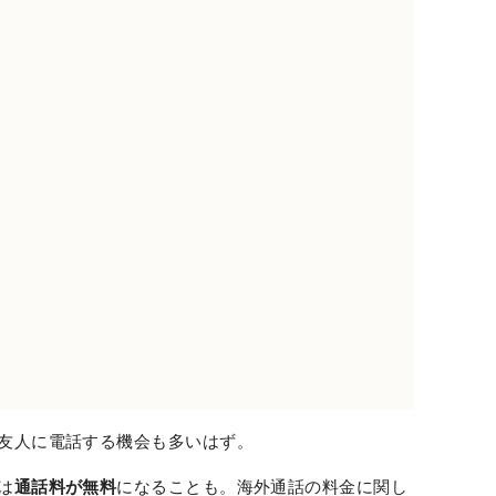
友人に電話する機会も多いはず。
は
通話料が無料
になることも。海外通話の料金に関し