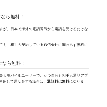
けなら無料！
すが、日本で海外の電話番号から電話を受けるだけな
ても、相手の契約している通信会社に関わらず無料に
リ同士なら無料！
楽天モバイルユーザーで、かつ自分も相手も通話アプ
)」を使用して通話をする場合は、
通話料は無料
になりま