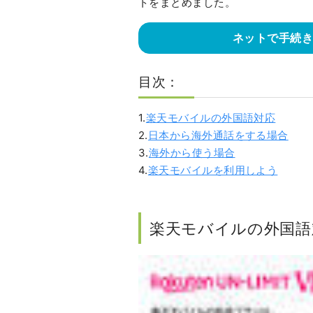
トをまとめました。
ネットで手続
目次：
1.
楽天モバイルの外国語対応
2.
日本から海外通話をする場合
3.
海外から使う場合
4.
楽天モバイルを利用しよう
楽天モバイルの外国語