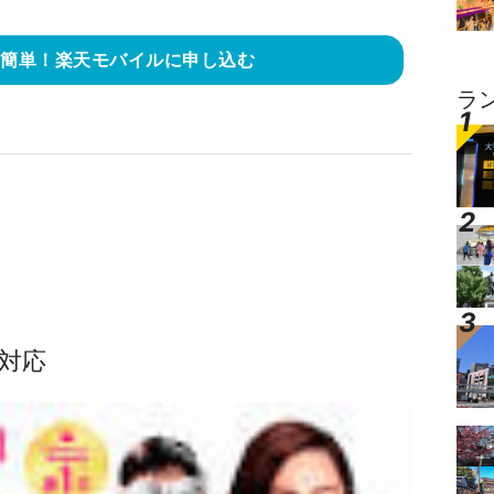
き簡単！楽天モバイルに申し込む
ラ
対応