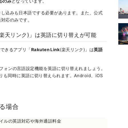
応のみ
となっています。
申し込みも日本語でする必要があります。また、公式
語対応のみです。
ink(楽天リンク)」は英語に切り替えが可能
用できるアプリ「
Rakuten Link
(楽天リンク)」は
英語
フォンの言語設定機能を英語に切り替えれましょう。
」アプリも同時に英語に切り替えられます。Android、iOS
る場合