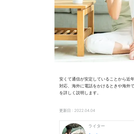
安くて通信が安定していることから近
対応、海外に電話をかけるときや海外
を詳しく説明します。
更新日 :
2022.04.04
ライター