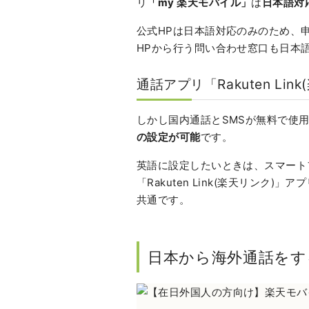
リ
「my 楽天モバイル」
は
日本語対
公式HPは日本語対応のみのため、
HPから行う問い合わせ窓口も日本
通話アプリ「Rakuten L
しかし国内通話とSMSが無料で使
の設定が可能
です。
英語に設定したいときは、スマート
「Rakuten Link(楽天リンク)
共通です。
日本から海外通話をす