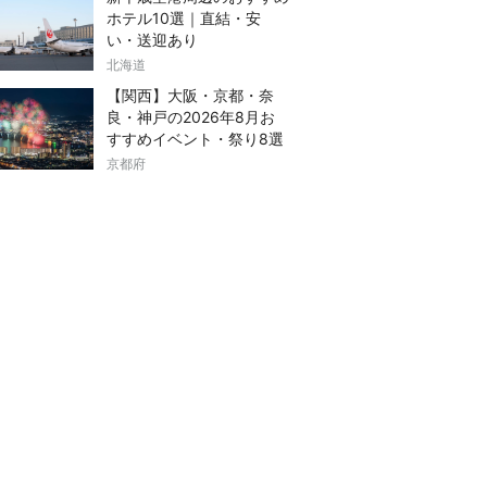
ホテル10選｜直結・安
い・送迎あり
北海道
【関西】大阪・京都・奈
良・神戸の2026年8月お
すすめイベント・祭り8選
京都府