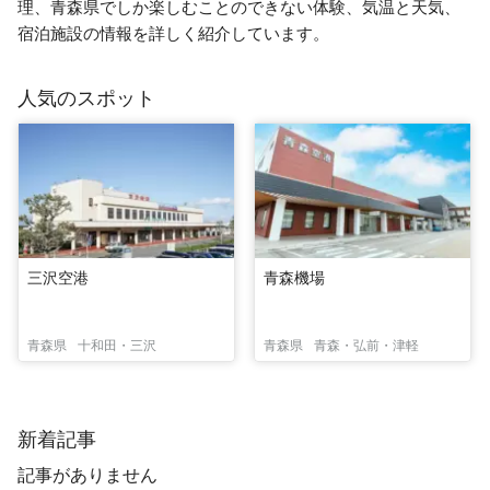
理、青森県でしか楽しむことのできない体験、気温と天気、
宿泊施設の情報を詳しく紹介しています。
人気のスポット
三沢空港
青森機場
青森県
十和田・三沢
青森県
青森・弘前・津軽
新着記事
記事がありません