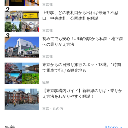
東京都
上野駅、どの改札口から出れば最短？不忍
口、中央改札、公園改札を解説
東京都
初めてでも安心！JR新宿駅から私鉄・地下鉄
への乗りかえ方法
東京都
東京からの日帰り旅行スポット18選。1時間
で電車で行ける観光地も
観光
【東京駅構内ガイド】新幹線のりば・乗りか
え方法をわかりやすく解説！
東京・丸の内
More
新着