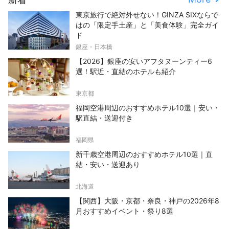
東京旅行で絶対外せない！GINZA SIXならで
はの「限定手土産」と「美食体験」完全ガイ
ド
銀座・日本橋
【2026】銀座の安いアフタヌーンティー6
選！駅近・直結のホテルも紹介
東京都
福岡空港周辺のおすすめホテル10選｜安い・
駅直結・送迎付き
福岡県
新千歳空港周辺のおすすめホテル10選｜直
結・安い・送迎あり
北海道
【関西】大阪・京都・奈良・神戸の2026年8
月おすすめイベント・祭り8選