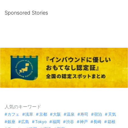
Sponsored Stories
人気のキーワード
カフェ
浅草
京都
大阪
温泉
寿司
宿泊
天気
銀座
広島
Tokyo
福岡
渋谷
神戸
長崎
箱根