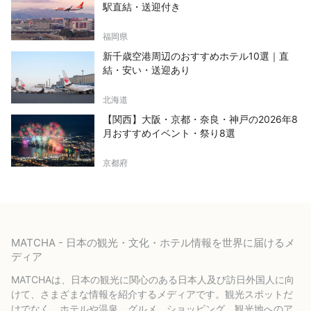
駅直結・送迎付き
福岡県
新千歳空港周辺のおすすめホテル10選｜直
結・安い・送迎あり
北海道
【関西】大阪・京都・奈良・神戸の2026年8
月おすすめイベント・祭り8選
京都府
MATCHA - 日本の観光・文化・ホテル情報を世界に届けるメ
ディア
MATCHAは、日本の観光に関心のある日本人及び訪日外国人に向
けて、さまざまな情報を紹介するメディアです。観光スポットだ
けでなく、ホテルや温泉、グルメ、ショッピング、観光地へのア