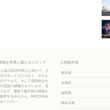
テル情報を世界に届けるメディア
人気観光地
本人及び訪日外国人に向けて、さ
東京都
光スポットだけでなく、ホテル
のアクセス、そして理想的なモ
京都府
10言語で網羅されています。自
ており、新鮮で魅力的な情報が
福岡県
求するみなさん、MATCHAを
みください。
神奈川県