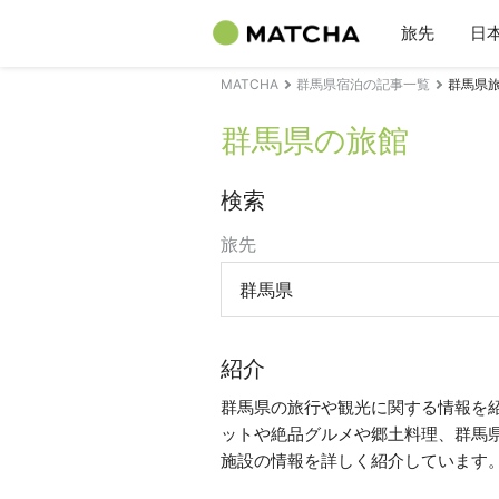
旅先
日
MATCHA
群馬県宿泊の記事一覧
群馬県
群馬県の旅館
検索
旅先
群馬県
紹介
群馬県の旅行や観光に関する情報を
ットや絶品グルメや郷土料理、群馬
施設の情報を詳しく紹介しています