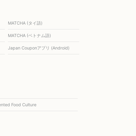
MATCHA (タイ語)
MATCHA (ベトナム語)
Japan Couponアプリ (Android)
nted Food Culture