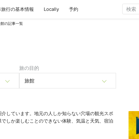
本旅行の基本情報
Locally
予約
旅館の記事一覧
旅の目的
旅館
紹介しています。地元の人しか知らない穴場の観光スポ
県でしか楽しむことのできない体験、気温と天気、宿泊
。