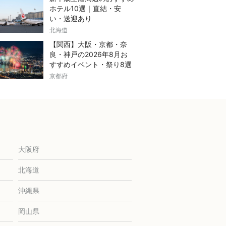
ホテル10選｜直結・安
い・送迎あり
北海道
【関西】大阪・京都・奈
良・神戸の2026年8月お
すすめイベント・祭り8選
京都府
大阪府
北海道
沖縄県
岡山県