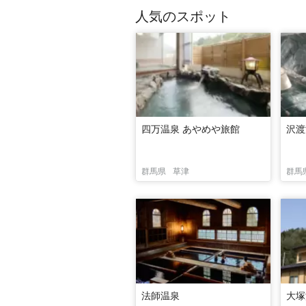
人気のスポット
四万温泉 あやめや旅館
沢渡
群馬県
草津
群馬
法師温泉
大塚