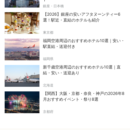
銀座・日本橋
【2026】銀座の安いアフタヌーンティー6
選！駅近・直結のホテルも紹介
東京都
福岡空港周辺のおすすめホテル10選｜安い・
駅直結・送迎付き
福岡県
新千歳空港周辺のおすすめホテル10選｜直
結・安い・送迎あり
北海道
【関西】大阪・京都・奈良・神戸の2026年8
月おすすめイベント・祭り8選
京都府