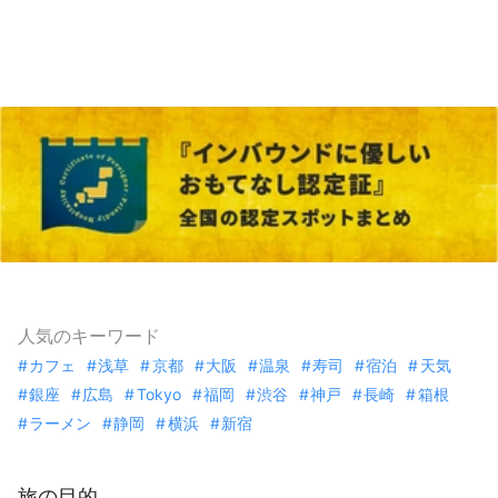
人気のキーワード
カフェ
浅草
京都
大阪
温泉
寿司
宿泊
天気
銀座
広島
Tokyo
福岡
渋谷
神戸
長崎
箱根
ラーメン
静岡
横浜
新宿
旅の目的