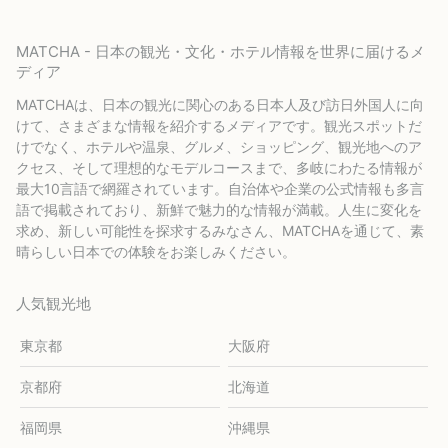
MATCHA - 日本の観光・文化・ホテル情報を世界に届けるメ
ディア
MATCHAは、日本の観光に関心のある日本人及び訪日外国人に向
けて、さまざまな情報を紹介するメディアです。観光スポットだ
けでなく、ホテルや温泉、グルメ、ショッピング、観光地へのア
クセス、そして理想的なモデルコースまで、多岐にわたる情報が
最大10言語で網羅されています。自治体や企業の公式情報も多言
語で掲載されており、新鮮で魅力的な情報が満載。人生に変化を
求め、新しい可能性を探求するみなさん、MATCHAを通じて、素
晴らしい日本での体験をお楽しみください。
人気観光地
東京都
大阪府
京都府
北海道
福岡県
沖縄県