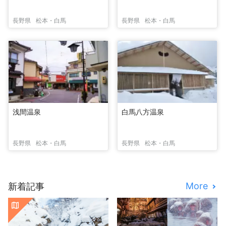
長野県
松本・白馬
長野県
松本・白馬
浅間温泉
白馬八方温泉
長野県
松本・白馬
長野県
松本・白馬
More
新着記事