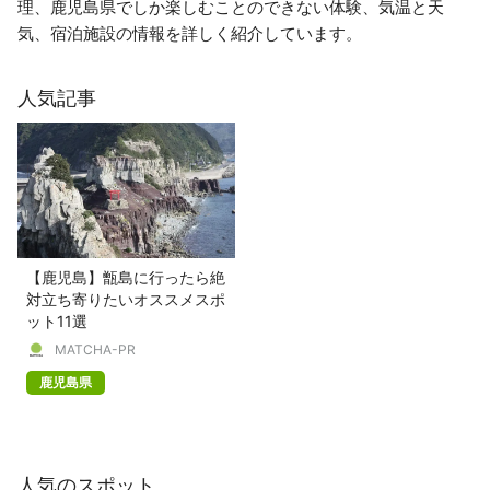
理、鹿児島県でしか楽しむことのできない体験、気温と天
気、宿泊施設の情報を詳しく紹介しています。
人気記事
【鹿児島】甑島に行ったら絶
対立ち寄りたいオススメスポ
ット11選
MATCHA-PR
鹿児島県
人気のスポット