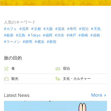
人気のキーワード
カフェ
浅草
京都
大阪
温泉
寿司
宿泊
天気
銀座
広島
Tokyo
福岡
渋谷
神戸
長崎
箱根
ラーメン
静岡
横浜
新宿
旅の目的
食
宿泊
観光
文化・カルチャー
More
Latest News