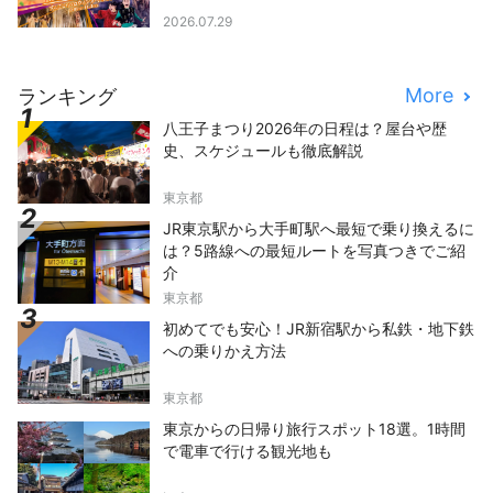
2026.07.29
More
ランキング
八王子まつり2026年の日程は？屋台や歴
史、スケジュールも徹底解説
東京都
JR東京駅から大手町駅へ最短で乗り換えるに
は？5路線への最短ルートを写真つきでご紹
介
東京都
初めてでも安心！JR新宿駅から私鉄・地下鉄
への乗りかえ方法
東京都
東京からの日帰り旅行スポット18選。1時間
で電車で行ける観光地も