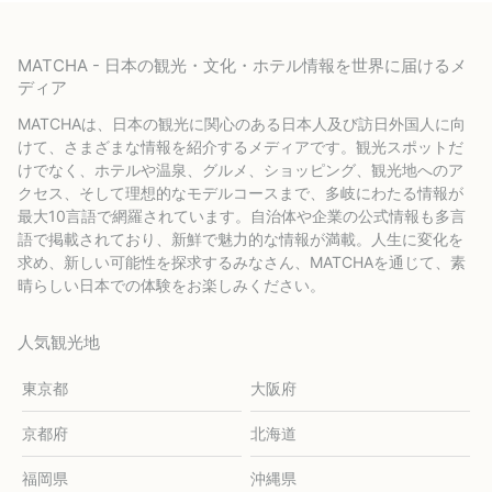
MATCHA - 日本の観光・文化・ホテル情報を世界に届けるメ
ディア
MATCHAは、日本の観光に関心のある日本人及び訪日外国人に向
けて、さまざまな情報を紹介するメディアです。観光スポットだ
けでなく、ホテルや温泉、グルメ、ショッピング、観光地へのア
クセス、そして理想的なモデルコースまで、多岐にわたる情報が
最大10言語で網羅されています。自治体や企業の公式情報も多言
語で掲載されており、新鮮で魅力的な情報が満載。人生に変化を
求め、新しい可能性を探求するみなさん、MATCHAを通じて、素
晴らしい日本での体験をお楽しみください。
人気観光地
東京都
大阪府
京都府
北海道
福岡県
沖縄県