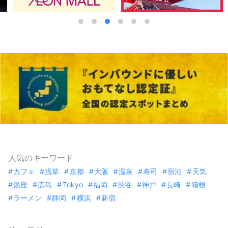
人気のキーワード
カフェ
浅草
京都
大阪
温泉
寿司
宿泊
天気
銀座
広島
Tokyo
福岡
渋谷
神戸
長崎
箱根
ラーメン
静岡
横浜
新宿