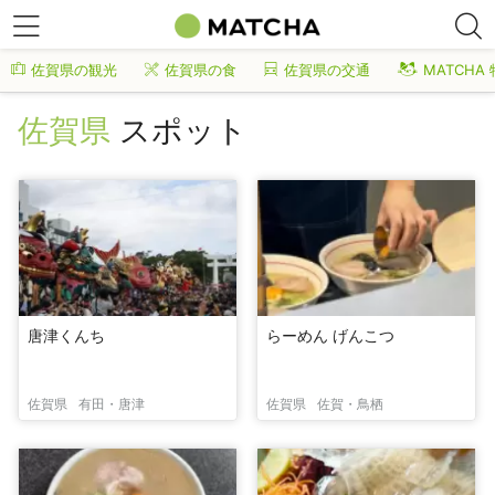
佐賀県の観光
佐賀県の食
佐賀県の交通
MATCHA
佐賀県
スポット
唐津くんち
らーめん げんこつ
佐賀県
有田・唐津
佐賀県
佐賀・鳥栖