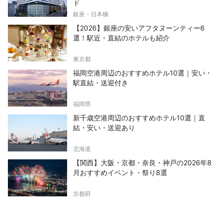
ド
銀座・日本橋
【2026】銀座の安いアフタヌーンティー6
選！駅近・直結のホテルも紹介
東京都
福岡空港周辺のおすすめホテル10選｜安い・
駅直結・送迎付き
福岡県
新千歳空港周辺のおすすめホテル10選｜直
結・安い・送迎あり
北海道
【関西】大阪・京都・奈良・神戸の2026年8
月おすすめイベント・祭り8選
京都府