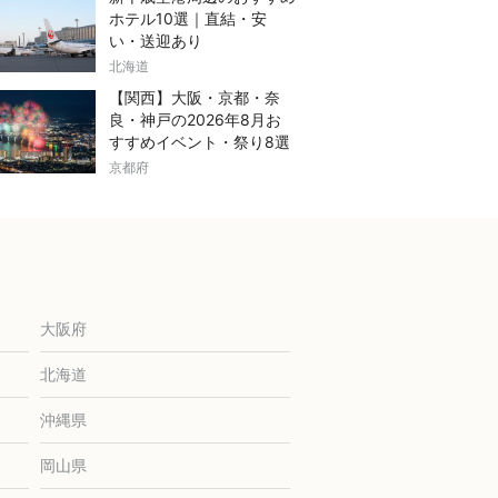
ホテル10選｜直結・安
い・送迎あり
北海道
【関西】大阪・京都・奈
良・神戸の2026年8月お
すすめイベント・祭り8選
京都府
大阪府
北海道
沖縄県
岡山県