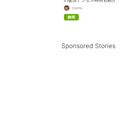
mamo
静岡
Sponsored Stories