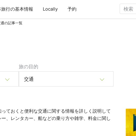
本旅行の基本情報
Locally
予約
交通の記事一覧
旅の目的
交通
知っておくと便利な交通に関する情報を詳しく説明して
シー、レンタカー、船などの乗り方や雑学、料金に関し