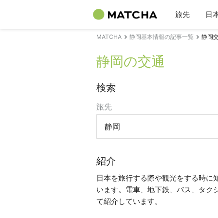
旅先
日
MATCHA
静岡基本情報の記事一覧
静岡
静岡の交通
検索
旅先
静岡
紹介
日本を旅行する際や観光をする時に
います。電車、地下鉄、バス、タク
て紹介しています。