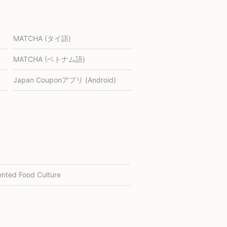
MATCHA (タイ語)
MATCHA (ベトナム語)
Japan Couponアプリ (Android)
nted Food Culture