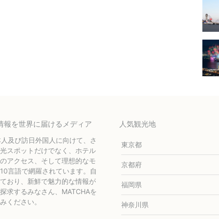
テル情報を世界に届けるメディア
人気観光地
本人及び訪日外国人に向けて、さ
東京都
光スポットだけでなく、ホテル
のアクセス、そして理想的なモ
京都府
10言語で網羅されています。自
ており、新鮮で魅力的な情報が
福岡県
求するみなさん、MATCHAを
みください。
神奈川県