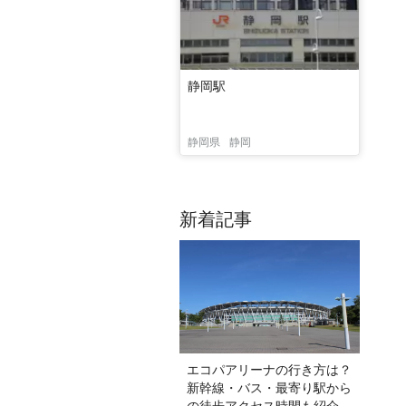
静岡駅
静岡県
静岡
新着記事
エコパアリーナの行き方は？
新幹線・バス・最寄り駅から
の徒歩アクセス時間も紹介