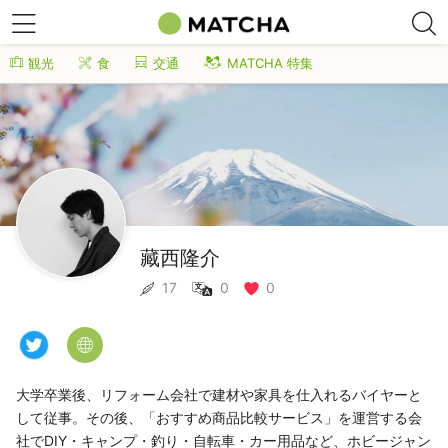
観光
食
交通
MATCHA 特集
藏西隆介
17
0
0
大学卒業後、リフォーム会社で建材や家具を仕入れるバイヤーと
して従事。その後、「おすすめ商品比較サービス」を運営する会
社でDIY・キャンプ・釣り・自転車・カー用品など、ホビージャン