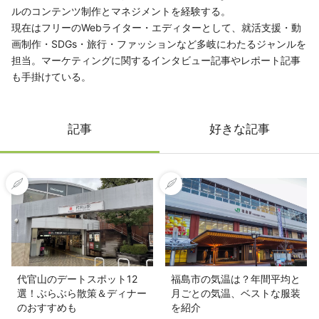
ルのコンテンツ制作とマネジメントを経験する。
現在はフリーのWebライター・エディターとして、就活支援・動
画制作・SDGs・旅行・ファッションなど多岐にわたるジャンルを
担当。マーケティングに関するインタビュー記事やレポート記事
も手掛けている。
記事
好きな記事
代官山のデートスポット12
福島市の気温は？年間平均と
選！ぶらぶら散策＆ディナー
月ごとの気温、ベストな服装
のおすすめも
を紹介