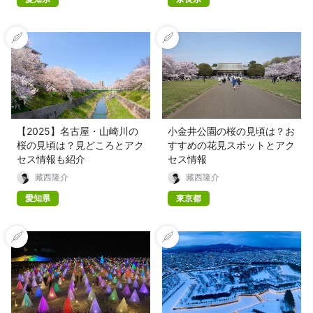
【2025】名古屋・山崎川の
小金井公園の桜の見頃は？お
桜の見頃は？見どころとアク
すすめの花見スポットとアク
セス情報も紹介
セス情報
藏西隆介
藏西隆介
愛知県
東京都