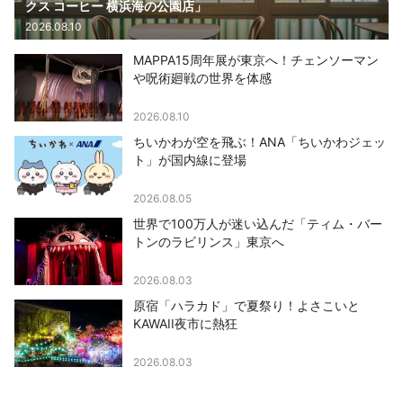
クス コーヒー 横浜海の公園店」
2026.08.10
MAPPA15周年展が東京へ！チェンソーマン
や呪術廻戦の世界を体感
2026.08.10
ちいかわが空を飛ぶ！ANA「ちいかわジェッ
ト」が国内線に登場
2026.08.05
世界で100万人が迷い込んだ「ティム・バー
トンのラビリンス」東京へ
2026.08.03
原宿「ハラカド」で夏祭り！よさこいと
KAWAII夜市に熱狂
2026.08.03