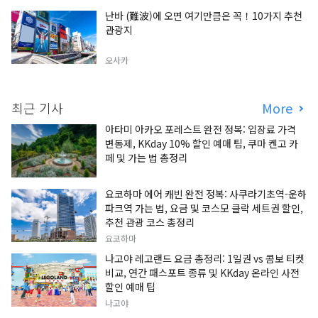
난바 (難波)에 오면 여기만큼은 꼭！10가지 추천
관광지
오사카
최근 기사
More
아타미 아카오 포레스트 완전 정복: 입장료 가격
변동제, KKday 10% 할인 예매 팁, 쿠마 켄고 카
페 및 가는 법 총정리
요코하마 에어 캐빈 완전 정복: 사쿠라기초역-운하
파크역 가는 법, 요금 및 코스모 클락 세트권 할인,
추천 관광 코스 총정리
요코하마
나고야 레고랜드 요금 총정리: 1일권 vs 콤보 티켓
비교, 연간 패스포트 종류 및 KKday 온라인 사전
할인 예매 팁
나고야