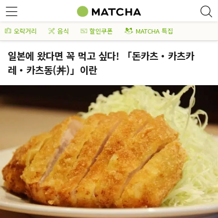
오락거리
음식
할인쿠폰
MATCHA 특집
일본에 왔다면 꼭 먹고 싶다! 「돈카츠・카츠카
레・카츠동(丼)」이란