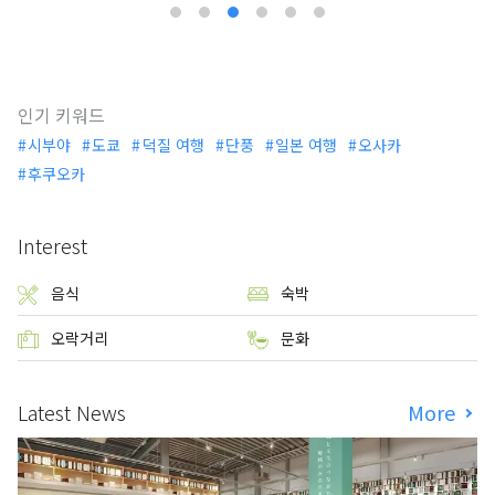
인기 키워드
시부야
도쿄
덕질 여행
단풍
일본 여행
오사카
후쿠오카
Interest
음식
숙박
오락거리
문화
Latest News
More