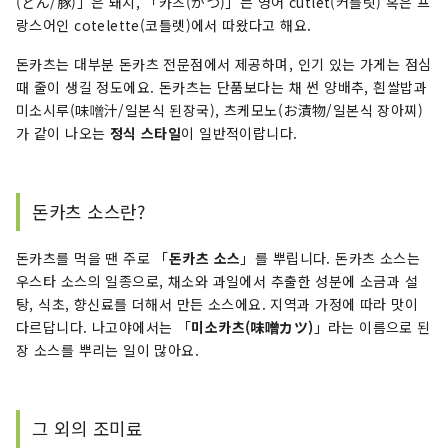
(とん/豚)」은 돼지, 「카츠(かつ)」는 영어 cutlet(커틀릿) 혹은 프
랑스어인 cotelette(코틀렛)에서 따왔다고 해요.
돈카츠는 대부분 돈카츠 전문점에서 제공하며, 인기 있는 가게는 점심
때 줄이 생길 정도에요. 돈카츠는 단품보다는 채 썬 양배추, 흰쌀밥과
미소시루(味噌汁/일본식 된장국), 츠케모노(お漬物/일본식 장아찌)
가 같이 나오는
정식 스타일
이 일반적이랍니다.
돈카츠 소스란?
돈카츠를 먹을 땐 주로 「
돈카츠 소스
」를 뿌립니다. 돈카츠 소스는
우스타 소스의 일종으로, 채소와 과일에서 추출한 성분에 소금과 설
탕, 식초, 향신료를 더해서 만든 소스에요. 지역과 가정에 따라 맛이
다르답니다. 나고야에서는 「
미소카츠(味噌カツ)
」라는 이름으로 된
장 소스를 뿌리는 일이 많아요.
그 외의 조미료