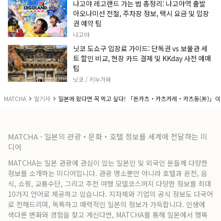
나고야 레고랜드 가는 법 총정리: 나고야역 출발
아오나미선 전철, 주차장 정보, 택시 요금 및 입장
권 예약 팁
나고야
닛코 도쇼구 입장료 가이드: 단독권 vs 보물관 세
트 할인 비교, 현장 카드 결제 및 KKday 사전 예매
팁
닛코 / 키누가와
MATCHA
말기사
일본에 왔다면 꼭 먹고 싶다! 「돈카츠・카츠카레・카츠동(丼)」
MATCHA - 일본의 관광・문화・호텔 정보를 세계에 전달하는 미
디어
MATCHA는 일본 관광에 관심이 있는 일본인 및 외국인 분들께 다양한
정보를 소개하는 미디어입니다. 관광 명소뿐만 아니라 호텔과 온천, 음
식, 쇼핑, 교통수단, 그리고 추천 여행 모델코스까지 다양한 정보를 최대
10가지 언어로 제공하고 있습니다. 지자체와 기업의 공식 정보도 다국어
로 전해드리며, 독특하고 매력적인 일본의 정보가 가득합니다. 인생에
색다른 변화와 경험을 찾고 계신다면, MATCHA를 통해 일본에서 행복