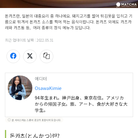
돈카츠란, 일본의 대중요리 중 하나에요. 돼지고기를 썰어 튀김옷을 입히고 기
름으로 튀겨서 돈카츠 소스를 찍어 먹는 음식이랍니다. 돈카츠 외에도 카츠카
레와 카츠동 등,  여러 종류의 정식 메뉴가 있답니다. 
최근 업데이트 날짜 :
2022.05.31
에디터
OsawaKimie
94年生まれ。神戸出身、東京在住。アメリカ
からの帰国子女。旅、アート、食が大好きな大
学生。
본 서비스에는 스폰서 광고가 포함되어 있습니다.
돈카츠(とんかつ)란?