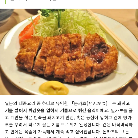
일본의 대중요리 중 하나로 유명한 「돈카츠(とんかつ)」는
돼지고
기를 썰어서 튀김옷을 입혀서 기름으로 튀긴 음식
이에요. 밀가루를 풀
고 계란을 섞은 반죽을 돼지고기 안심, 혹은 등심에 입히고 겉에 빵가
루를 뿌려서 빠르게 끓는 기름으로 튀겨 완성합니다. 겉은 바삭바삭하
고 안에는 육즙이 가득해서 계속 먹고 싶어진답니다. 돈카츠의 「돈