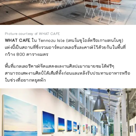
Picture courtesy of WHAT CAFE
WHAT CAFE
ใน Tennozu Isle (เทนโนซุไอล์หรือเกาะเทนโนซุ)
แห่งนี้เป็นสถานที่ซึ่งรวมอาร์ตแกลเลอรี่และคาเฟ่ไว้ด้วยกันในพื้นที่
กว้าง 800 ตารางเมตร
พื้นที่แกลเลอรีคาเฟ่จัดแสดงผลงานศิลปะมากมายชมได้ฟรีๆ
สามารถเสพงานศิลป์ได้เต็มที่ทั้งก่อนและหลังรับประทานอาหารหรือ
ในช่วงที่อยากหยุดพัก