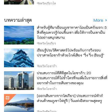
จังหวัดเกียวโต
บทความล่าสุด
More
สำหรับผู้ที่มาเยือนภูเขาทาคาโอะเป็นครั้งแรก: 5
สิ่งที่คุณควรรู้ก่อนขึ้นเขา เพื่อให้การปีนเขาเป็น
ไปอย่างสนุกสนาน
จังหวัดโตเกียว
เรียนรู้ประวัติศาสตร์ไปพร้อมกับการวิ่งรอบ
ปราสาทโอซาก้าด้วยไกด์เสียง "วิ่ง วิ่ง เรียนรู้"
จังหวัดโอซาก้า
ประสบการณ์ที่ดีที่สุดในโอซาก้า: 20
ประสบการณ์ที่ไม่ซ้ำใครที่จะเพิ่มในรายการสิ่งที่
อยากทำในการเดินทางของคุณ
จังหวัดโอซาก้า
[ออกเดินทางจากโตเกียว] ประสบการณ์ทัวร์
ส่วนตัวชมภูเขาไฟฟูจิ | วันแห่งอิสรภาพสุดหรู
จังหวัดชิซูโอกะ