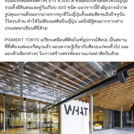
บนผนังจัดแสดงสีต่างๆ ราว 4,500 สี ซึ่งมีสีแบบดั้งเดิมที่ใช้ในญี่ปุ่น
รวมทั้งมีดินสอและพู่กันเกือบ 600 ชนิด นอกจากนี้ยังมีอุปกรณ์วาด
รูปคุณภาพเยี่ยมมากมายจากทุกที่ในญี่ปุ่นตั้งแต่อดีตจนถึงปัจจุบัน
ไว้ครบถ้วน ทำให้ไม่เพียงแต่ศิลปินญี่ปุ่น แต่ยังมีผู้คนมากจากต่าง
ประเทศมาเยือนที่นี่ด้วย
PIGMENT TOKYO เปรียบเสมือนพิพิธภัณฑ์อุปกรณ์ศิลปะ เป็นสถาน
ที่ที่เพียงแค่มองก็สนุกแล้ว มอบความรู้เกี่ยวกับศิลปะแก่คนทั่วไป และ
มอบตัวเลือกต่างๆ ในการสร้างสรรค์ผลงานแก่เหล่าศิลปินด้วย