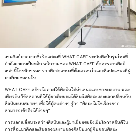
งานศิลป์มากมายซึ่งจัดแสดงที่ WHAT CAFE จะเน้นศิลปินรุ่นใหม่ที่
กำลังมาแรงเป็นหลัก พนักงานของ WHAT CAFE คัดสรรงานศิลป์
เหล่านี้โดยพิจารณาจากศิลปะแขนงที่ตังเองสนใจและศิลปะแขนงที่ผู้
มาเยี่ยมชมสนใจ
WHAT CAFE สร้างโอกาสให้ศิลปินได้นำเสนอและขายผลงาน ขณะ
เดียวกันก็จัดสถานที่ให้ผู้มาเยี่ยมชมได้สัมผัสศิลปะและแลกเปลี่ยนกับ
ศิลปินแบบสบายๆ เพื่อให้ผู้คนต่างๆ รู้ว่า “ศิลปะไม่ใช่เรื่องยาก
สามารถเข้าถึงได้ง่ายๆ”
การแลกเปลี่ยนระหว่างศิลปินและผู้มาเยี่ยมชมยังเป็นโอกาสอันดีใน
การสื่อแนวคิดและธีมของผลงานของศิลปินแก่ผู้ชื่นชอบศิลปะ