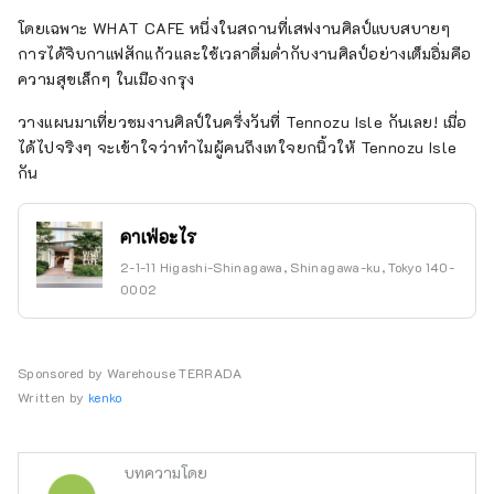
โดยเฉพาะ WHAT CAFE หนึ่งในสถานที่เสฟงานศิลป์แบบสบายๆ
การได้จิบกาแฟสักแก้วและใช้เวลาดื่มด่ำกับงานศิลป์อย่างเต็มอิ่มคือ
ความสุขเล็กๆ ในเมืองกรุง
วางแผนมาเที่ยวชมงานศิลป์ในครึ่งวันที่ Tennozu Isle กันเลย! เมื่อ
ได้ไปจริงๆ จะเข้าใจว่าทำไมผู้คนถึงเทใจยกนิ้วให้ Tennozu Isle
กัน
คาเฟ่อะไร
2-1-11 Higashi-Shinagawa, Shinagawa-ku, Tokyo 140-
0002
Sponsored by Warehouse TERRADA
Written by
kenko
บทความโดย