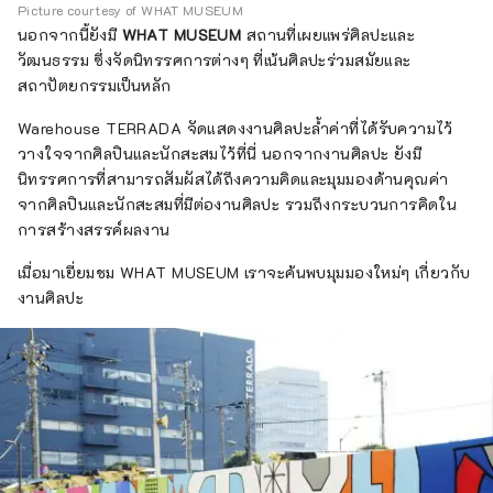
Picture courtesy of WHAT MUSEUM
นอกจากนี้ยังมี
WHAT MUSEUM
สถานที่เผยแพร่ศิลปะและ
วัฒนธรรม ซึ่งจัดนิทรรศการต่างๆ ที่เน้นศิลปะร่วมสมัยและ
สถาปัตยกรรมเป็นหลัก
Warehouse TERRADA จัดแสดงงานศิลปะล้ำค่าที่ได้รับความไว้
วางใจจากศิลปินและนักสะสมไว้ที่นี่ นอกจากงานศิลปะ ยังมี
นิทรรศการที่สามารถสัมผัสได้ถึงความคิดและมุมมองด้านคุณค่า
จากศิลปินและนักสะสมที่มีต่องานศิลปะ รวมถึงกระบวนการคิดใน
การสร้างสรรค์ผลงาน
เมื่อมาเยี่ยมชม WHAT MUSEUM เราจะค้นพบมุมมองใหม่ๆ เกี่ยวกับ
งานศิลปะ