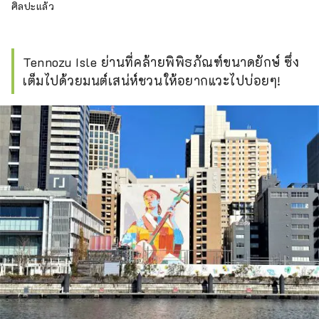
ศิลปะแล้ว
Tennozu Isle ย่านที่คล้ายพิพิธภัณฑ์ขนาดยักษ์ ซึ่ง
เต็มไปด้วยมนต์เสน่ห์ชวนให้อยากแวะไปบ่อยๆ!