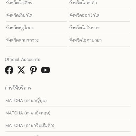
จังหวัดโตเกียว
จังหวัดโอซาก้า
จังหวัดเกียวโต
จังหวัดฮอกไกโด
จังหวัดฟุกุโอกะ
จังหวัดโอกินาว่า
จังหวัดคานากาวะ
จังหวัดโอคายาม่า
Official Accounts
การให้บริการ
MATCHA (ภาษาญี่ปุ่น)
MATCHA (ภาษาอังกฤษ)
MATCHA (ภาษาจีนเต็มตัว)