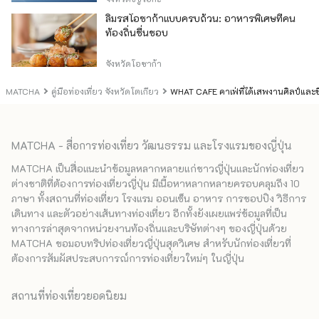
ลิ้มรสโอซาก้าแบบครบถ้วน: อาหารพิเศษที่คน
ท้องถิ่นชื่นชอบ
จังหวัดโอซาก้า
MATCHA
คู่มือท่องเที่ยว จังหวัดโตเกียว
WHAT CAFE คาเฟ่ที่ได้เสพงานศิลป์และชิ
MATCHA - สื่อการท่องเที่ยว วัฒนธรรม และโรงแรมของญี่ปุ่น
MATCHA เป็นสื่อแนะนำข้อมูลหลากหลายแก่ชาวญี่ปุ่นและนักท่องเที่ยว
ต่างชาติที่ต้องการท่องเที่ยวญี่ปุ่น มีเนื้อหาหลากหลายครอบคลุมถึง 10
ภาษา ทั้งสถานที่ท่องเที่ยว โรงแรม ออนเซ็น อาหาร การชอปปิง วิธีการ
เดินทาง และตัวอย่างเส้นทางท่องเที่ยว อีกทั้งยังเผยแพร่ข้อมูลที่เป็น
ทางการล่าสุดจากหน่วยงานท้องถิ่นและบริษัทต่างๆ ของญี่ปุ่นด้วย
MATCHA ขอมอบทริปท่องเที่ยวญี่ปุ่นสุดวิเศษ สำหรับนักท่องเที่ยวที่
ต้องการสัมผัสประสบการณ์การท่องเที่ยวใหม่ๆ ในญี่ปุ่น
สถานที่ท่องเที่ยวยอดนิยม