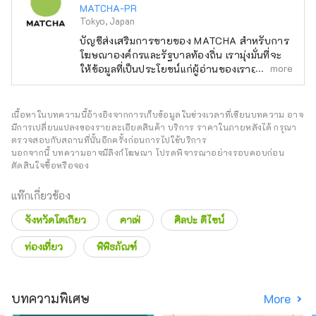
MATCHA-PR
Tokyo, Japan
บัญชีส่งเสริมการขายของ MATCHA สำหรับการ
โฆษณาองค์กรและรัฐบาลท้องถิ่น เรามุ่งมั่นที่จะ
more
ให้ข้อมูลที่เป็นประโยชน์แก่ผู้อ่านของเราอย่าง
สนุกสนาน
เนื้อหาในบทความนี้อ้างอิงจากการเก็บข้อมูลในช่วงเวลาที่เขียนบทความ อาจ
มีการเปลี่ยนแปลงของรายละเอียดสินค้า บริการ ราคาในภายหลังได้ กรุณา
ตรวจสอบกับสถานที่นั้นอีกครั้งก่อนการไปใช้บริการ
นอกจากนี้ บทความอาจมีลิงก์โฆษณา โปรดพิจารณาอย่างรอบคอบก่อน
ตัดสินใจซื้อหรือจอง
แท๊กเกี่ยวข้อง
จังหวัดโตเกียว
คาเฟ่
ศิลปะ ดีไซน์
ท่องเที่ยว
พิพิธภัณฑ์
บทความพิเศษ
More