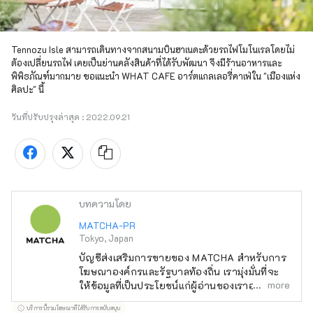
Tennozu Isle สามารถเดินทางจากสนามบินฮาเนดะด้วยรถไฟโมโนเรลโดยไม่
ต้องเปลี่ยนรถไฟ เคยเป็นย่านคลังสินค้าที่ได้รับพัฒนา จึงมีร้านอาหารและ
พิพิธภัณฑ์มากมาย ขอแนะนำ WHAT CAFE อาร์ตแกลเลอรี่คาเฟ่ใน "เมืองแห่ง
ศิลปะ" นี้ 
วันที่ปรับปรุงล่าสุด :
2022.09.21
บทความโดย
MATCHA-PR
Tokyo, Japan
บัญชีส่งเสริมการขายของ MATCHA สำหรับการ
โฆษณาองค์กรและรัฐบาลท้องถิ่น เรามุ่งมั่นที่จะ
more
ให้ข้อมูลที่เป็นประโยชน์แก่ผู้อ่านของเราอย่าง
สนุกสนาน
บริการนี้รวมโฆษณาที่ได้รับการสนับสนุน