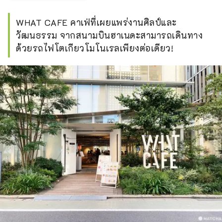
WHAT CAFE คาเฟ่ที่เผยแพร่งานศิลป์และ
วัฒนธรรม จากสนามบินฮาเนดะสามารถเดินทาง
ด้วยรถไฟโตเกียวโมโนเรลเพียงต่อเดียว!