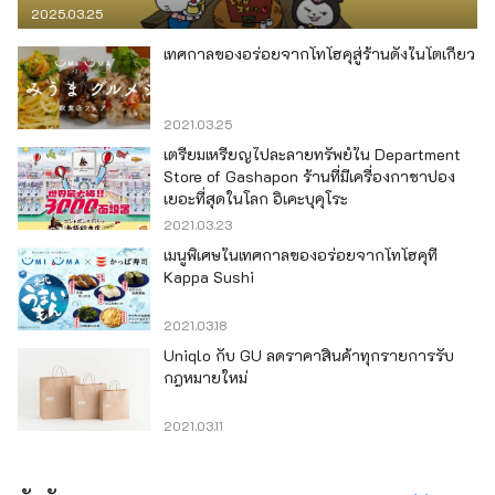
2025.03.25
เทศกาลของอร่อยจากโทโฮคุสู่ร้านดังในโตเกียว
2021.03.25
เตรียมเหรียญไปละลายทรัพย์ใน Department
Store of Gashapon ร้านที่มีเครื่องกาชาปอง
เยอะที่สุดในโลก อิเคะบุคุโระ
2021.03.23
เมนูพิเศษในเทศกาลของอร่อยจากโทโฮคุที่
Kappa Sushi
2021.03.18
Uniqlo กับ GU ลดราคาสินค้าทุกรายการรับ
กฎหมายใหม่
2021.03.11