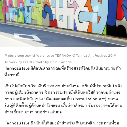
Picture courtesy of Warehouse TERRADA © Tennoz Art Festival 2019
Artwork by DIEGO Photo by Shin Hamada
Tennozu Isle
มีศิลปะสาธารณะที่สร้างสรรค์โดยศิลปินมากมายทั่ว
ทั้งย่านนี้
เดินไปเล็กน้อยก็จะเห็นจิตรกรรมฝาผนังขนาดยักษ์ที่น่าประทับใจซึ่ง
วาดอยู่เต็มผนังอาคาร จิตรกรรมฝาผนังสีสันสดใสที่วาดบนกำแพง
ยาว และศิลปะในรูปแบบอินสตอลเลชั่น (Installation Art) ขนาด
ใหญ่ที่ติดตั้งอยู่ด้านหน้าโรงแรม เมื่อนำกล้องมา รับรองว่าจะได้ภาพ
ถ่ายเยี่ยมๆ มากมายอย่างแน่นอน
Tennozu Isle ยังเป็นพื้นที่แนะนำสำหรับเดินเล่นหลังแวะสถานที่ชม