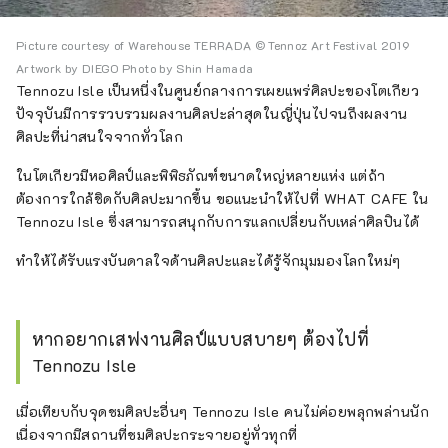
Picture courtesy of Warehouse TERRADA © Tennoz Art Festival 2019
Artwork by DIEGO Photo by Shin Hamada
Tennozu Isle เป็นหนึ่งในศูนย์กลางการเผยแพร่ศิลปะของโตเกียว
ปัจจุบันมีการรวบรวมผลงานศิลปะล่าสุดในญี่ปุ่นไปจนถึงผลงาน
ศิลปะที่น่าสนใจจากทั่วโลก
ในโตเกียวมีหอศิลป์และพิพิธภัณฑ์ขนาดใหญ่หลายแห่ง แต่ถ้า
ต้องการใกล้ชิดกับศิลปะมากขึ้น ขอแนะนำให้ไปที่ WHAT CAFE ใน
Tennozu Isle ซึ่งสามารถสนุกกับการแลกเปลี่ยนกับเหล่าศิลปินได้
ทำให้ได้รับแรงบันดาลใจด้านศิลปะและได้รู้จักมุมมองโลกใหม่ๆ
หากอยากเสฟงานศิลป์แบบสบายๆ ต้องไปที่
Tennozu Isle
เมื่อเทียบกับจุดชมศิลปะอื่นๆ Tennozu Isle คนไม่ค่อยพลุกพล่านนัก
เนื่องจากมีสถานที่ชมศิลปะกระจายอยู่ทั่วทุกที่