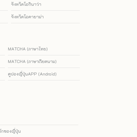
จังหวัดโอกินาว่า
จังหวัดโอคายาม่า
MATCHA (ภาษาไทย)
MATCHA (ภาษาเวียดนาม)
คูปองญี่ปุ่นAPP (Android)
ของญี่ปุ่น