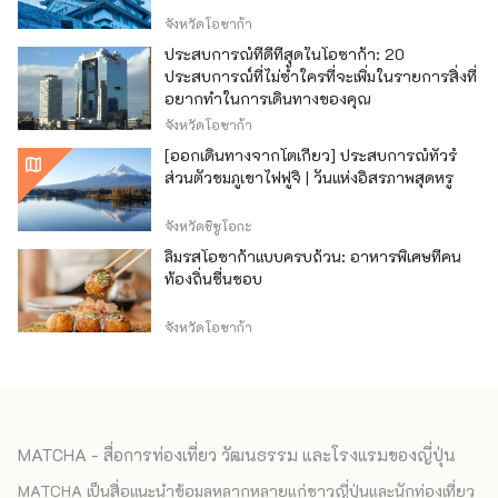
จังหวัดโอซาก้า
ประสบการณ์ที่ดีที่สุดในโอซาก้า: 20
ประสบการณ์ที่ไม่ซ้ำใครที่จะเพิ่มในรายการสิ่งที่
อยากทำในการเดินทางของคุณ
จังหวัดโอซาก้า
[ออกเดินทางจากโตเกียว] ประสบการณ์ทัวร์
ส่วนตัวชมภูเขาไฟฟูจิ | วันแห่งอิสรภาพสุดหรู
จังหวัดชิซูโอกะ
ลิ้มรสโอซาก้าแบบครบถ้วน: อาหารพิเศษที่คน
ท้องถิ่นชื่นชอบ
จังหวัดโอซาก้า
MATCHA - สื่อการท่องเที่ยว วัฒนธรรม และโรงแรมของญี่ปุ่น
MATCHA เป็นสื่อแนะนำข้อมูลหลากหลายแก่ชาวญี่ปุ่นและนักท่องเที่ยว