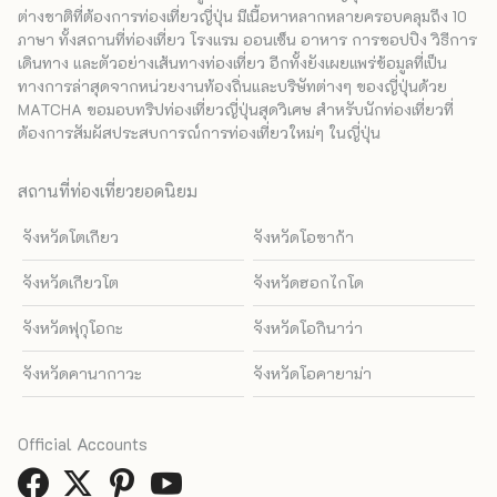
ต่างชาติที่ต้องการท่องเที่ยวญี่ปุ่น มีเนื้อหาหลากหลายครอบคลุมถึง 10
ภาษา ทั้งสถานที่ท่องเที่ยว โรงแรม ออนเซ็น อาหาร การชอปปิง วิธีการ
เดินทาง และตัวอย่างเส้นทางท่องเที่ยว อีกทั้งยังเผยแพร่ข้อมูลที่เป็น
ทางการล่าสุดจากหน่วยงานท้องถิ่นและบริษัทต่างๆ ของญี่ปุ่นด้วย
MATCHA ขอมอบทริปท่องเที่ยวญี่ปุ่นสุดวิเศษ สำหรับนักท่องเที่ยวที่
ต้องการสัมผัสประสบการณ์การท่องเที่ยวใหม่ๆ ในญี่ปุ่น
สถานที่ท่องเที่ยวยอดนิยม
จังหวัดโตเกียว
จังหวัดโอซาก้า
จังหวัดเกียวโต
จังหวัดฮอกไกโด
จังหวัดฟุกุโอกะ
จังหวัดโอกินาว่า
จังหวัดคานากาวะ
จังหวัดโอคายาม่า
Official Accounts