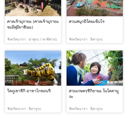
ศาลเจ้ามุรายะ (ศาลเจ้ามุรายะ
สวนสนุกอิโคมะซันโจ
ซะมิฟุมิยาฮิเมะ)
จังหวัดนารา
อาซุกะ / คาชิฮาระ
จังหวัดนารา
อิคารุกะ
วัดภูเขาชิกิ อาซาโกซอนจิ
สวนเกษตรชิกิยามะ โนโดคามู
ระ
จังหวัดนารา
อิคารุกะ
จังหวัดนารา
อิคารุกะ