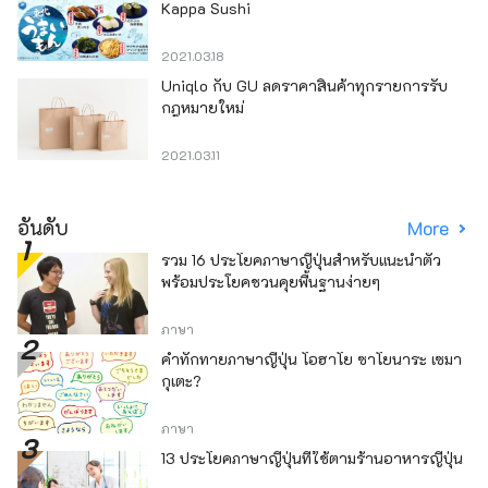
Kappa Sushi
2021.03.18
Uniqlo กับ GU ลดราคาสินค้าทุกรายการรับ
กฎหมายใหม่
2021.03.11
อันดับ
More
รวม 16 ประโยคภาษาญี่ปุ่นสำหรับแนะนำตัว
พร้อมประโยคชวนคุยพื้นฐานง่ายๆ
ภาษา
คำทักทายภาษาญี่ปุ่น โอฮาโย ซาโยนาระ เซมา
กุเตะ?
ภาษา
13 ประโยคภาษาญี่ปุ่นที่ใช้ตามร้านอาหารญี่ปุ่น