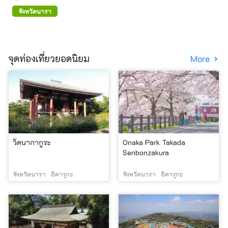
จังหวัดนารา
จุดท่องเที่ยวยอดนิยม
More
วัดนากากูระ
Onaka Park Takada
Senbonzakura
จังหวัดนารา
อิคารุกะ
จังหวัดนารา
อิคารุกะ