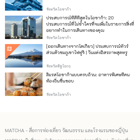
จังหวัดโอซาก้า
ประสบการณ์ที่ดีที่สุดในโอซาก้า: 20
ประสบการณ์ที่ไม่ซ้ำใครที่จะเพิ่มในรายการสิ่งที่
อยากทำในการเดินทางของคุณ
จังหวัดโอซาก้า
[ออกเดินทางจากโตเกียว] ประสบการณ์ทัวร์
ส่วนตัวชมภูเขาไฟฟูจิ | วันแห่งอิสรภาพสุดหรู
จังหวัดชิซูโอกะ
ลิ้มรสโอซาก้าแบบครบถ้วน: อาหารพิเศษที่คน
ท้องถิ่นชื่นชอบ
จังหวัดโอซาก้า
MATCHA - สื่อการท่องเที่ยว วัฒนธรรม และโรงแรมของญี่ปุ่น