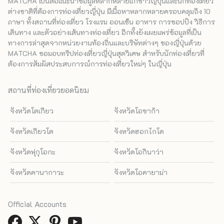
MATCHA เป็นสื่อแนะนำข้อมูลหลากหลายแก่ชาวญี่ปุ่นและนักท่องเที่ยว
ต่างชาติที่ต้องการท่องเที่ยวญี่ปุ่น มีเนื้อหาหลากหลายครอบคลุมถึง 10
ภาษา ทั้งสถานที่ท่องเที่ยว โรงแรม ออนเซ็น อาหาร การชอปปิง วิธีการ
เดินทาง และตัวอย่างเส้นทางท่องเที่ยว อีกทั้งยังเผยแพร่ข้อมูลที่เป็น
ทางการล่าสุดจากหน่วยงานท้องถิ่นและบริษัทต่างๆ ของญี่ปุ่นด้วย
MATCHA ขอมอบทริปท่องเที่ยวญี่ปุ่นสุดวิเศษ สำหรับนักท่องเที่ยวที่
ต้องการสัมผัสประสบการณ์การท่องเที่ยวใหม่ๆ ในญี่ปุ่น
สถานที่ท่องเที่ยวยอดนิยม
จังหวัดโตเกียว
จังหวัดโอซาก้า
จังหวัดเกียวโต
จังหวัดฮอกไกโด
จังหวัดฟุกุโอกะ
จังหวัดโอกินาว่า
จังหวัดคานากาวะ
จังหวัดโอคายาม่า
Official Accounts