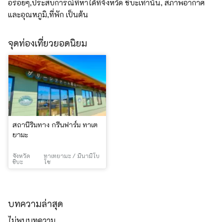
อร่อยๆ,ประสบการณ์ที่หาได้ที่จังหวัด ชิบะเท่านั้น, สภาพอากาศ
และอุณหภูมิ,ที่พัก เป็นต้น
จุดท่องเที่ยวยอดนิยม
สถานีริมทาง กรีนฟาร์ม ทาเต
ยามะ
จังหวัด
ทาเทยามะ / มินามิโบ
ชิบะ
โซ
บทความล่าสุด
ไม่พบบทความ