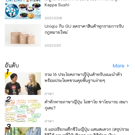
Kappa Sushi
2021.03.18
Uniqlo กับ GU ลดราคาสินค้าทุกรายการรับ
กฎหมายใหม่
2021.03.11
อันดับ
More
รวม 16 ประโยคภาษาญี่ปุ่นสำหรับแนะนำตัว
พร้อมประโยคชวนคุยพื้นฐานง่ายๆ
ภาษา
คำทักทายภาษาญี่ปุ่น โอฮาโย ซาโยนาระ เซมา
กุเตะ?
ภาษา
6 แอปเรียกแท็กซี่ในญี่ปุ่น แสนสะดวก (สรุปรวม