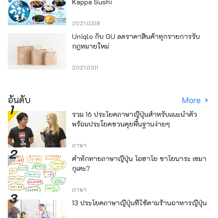
Kappa Sushi
2021.03.18
Uniqlo กับ GU ลดราคาสินค้าทุกรายการรับ
กฎหมายใหม่
2021.03.11
อันดับ
More
รวม 16 ประโยคภาษาญี่ปุ่นสำหรับแนะนำตัว
พร้อมประโยคชวนคุยพื้นฐานง่ายๆ
ภาษา
คำทักทายภาษาญี่ปุ่น โอฮาโย ซาโยนาระ เซมา
กุเตะ?
ภาษา
13 ประโยคภาษาญี่ปุ่นที่ใช้ตามร้านอาหารญี่ปุ่น