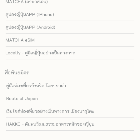
MATCHA (ภาษาสเปน)
คูปองญี่ปุ่นAPP (iPhone)
คูปองญี่ปุ่นAPP (Android)
MATCHA eSIM
Locally - คู่มือญี่ปุ่นอย่างเป็นทางการ
สื่อพันธมิตร
คู่มือท่องเที่ยวจังหวัด โอคายาม่า
Roots of Japan
เว็บไซต์ท่องเที่ยวอย่างเป็นทางการ เมืองนารุโตะ
HAKKO - ค้นพบวัฒนธรรมอาหารหมักของญี่ปุ่น