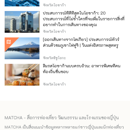
จังหวัดโอซาก้า
ประสบการณ์ที่ดีที่สุดในโอซาก้า: 20
ประสบการณ์ที่ไม่ซ้ำใครที่จะเพิ่มในรายการสิ่งที่
อยากทำในการเดินทางของคุณ
จังหวัดโอซาก้า
[ออกเดินทางจากโตเกียว] ประสบการณ์ทัวร์
ส่วนตัวชมภูเขาไฟฟูจิ | วันแห่งอิสรภาพสุดหรู
จังหวัดชิซูโอกะ
ลิ้มรสโอซาก้าแบบครบถ้วน: อาหารพิเศษที่คน
ท้องถิ่นชื่นชอบ
จังหวัดโอซาก้า
MATCHA - สื่อการท่องเที่ยว วัฒนธรรม และโรงแรมของญี่ปุ่น
MATCHA เป็นสื่อแนะนำข้อมูลหลากหลายแก่ชาวญี่ปุ่นและนักท่องเที่ยว