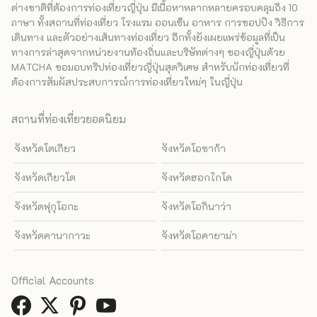
ต่างชาติที่ต้องการท่องเที่ยวญี่ปุ่น มีเนื้อหาหลากหลายครอบคลุมถึง 10
ภาษา ทั้งสถานที่ท่องเที่ยว โรงแรม ออนเซ็น อาหาร การชอปปิง วิธีการ
เดินทาง และตัวอย่างเส้นทางท่องเที่ยว อีกทั้งยังเผยแพร่ข้อมูลที่เป็น
ทางการล่าสุดจากหน่วยงานท้องถิ่นและบริษัทต่างๆ ของญี่ปุ่นด้วย
MATCHA ขอมอบทริปท่องเที่ยวญี่ปุ่นสุดวิเศษ สำหรับนักท่องเที่ยวที่
ต้องการสัมผัสประสบการณ์การท่องเที่ยวใหม่ๆ ในญี่ปุ่น
สถานที่ท่องเที่ยวยอดนิยม
จังหวัดโตเกียว
จังหวัดโอซาก้า
จังหวัดเกียวโต
จังหวัดฮอกไกโด
จังหวัดฟุกุโอกะ
จังหวัดโอกินาว่า
จังหวัดคานากาวะ
จังหวัดโอคายาม่า
Official Accounts