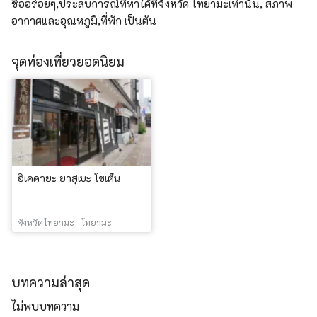
ชื่ออร่อยๆ,ประสบการณ์ที่หาได้ที่จังหวัด โทยามะเท่านั้น, สภาพ
อากาศและอุณหภูมิ,ที่พัก เป็นต้น
จุดท่องเที่ยวยอดนิยม
อิเคดายะ ยาสุเบะ โชเต็น
จังหวัดโทยามะ
โทยามะ
บทความล่าสุด
ไม่พบบทความ