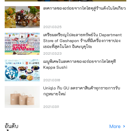
เทศกาลของอร่อยจากโทโฮคุสู่ร้านดังในโตเกียว
2021.03.25
เตรียมเหรียญไปละลายทรัพย์ใน Department
Store of Gashapon ร้านที่มีเครื่องกาชาปอง
เยอะที่สุดในโลก อิเคะบุคุโระ
2021.03.23
เมนูพิเศษในเทศกาลของอร่อยจากโทโฮคุที่
Kappa Sushi
2021.03.18
Uniqlo กับ GU ลดราคาสินค้าทุกรายการรับ
กฎหมายใหม่
2021.03.11
อันดับ
More