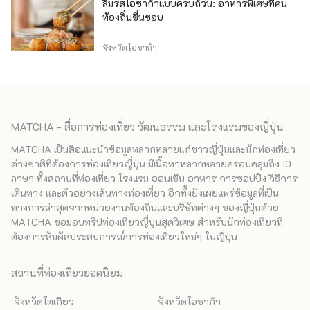
ลิ้มรสโอซาก้าแบบครบถ้วน: อาหารพิเศษที่คน
ท้องถิ่นชื่นชอบ
จังหวัดโอซาก้า
MATCHA - สื่อการท่องเที่ยว วัฒนธรรม และโรงแรมของญี่ปุ่น
MATCHA เป็นสื่อแนะนำข้อมูลหลากหลายแก่ชาวญี่ปุ่นและนักท่องเที่ยว
ต่างชาติที่ต้องการท่องเที่ยวญี่ปุ่น มีเนื้อหาหลากหลายครอบคลุมถึง 10
ภาษา ทั้งสถานที่ท่องเที่ยว โรงแรม ออนเซ็น อาหาร การชอปปิง วิธีการ
เดินทาง และตัวอย่างเส้นทางท่องเที่ยว อีกทั้งยังเผยแพร่ข้อมูลที่เป็น
ทางการล่าสุดจากหน่วยงานท้องถิ่นและบริษัทต่างๆ ของญี่ปุ่นด้วย
MATCHA ขอมอบทริปท่องเที่ยวญี่ปุ่นสุดวิเศษ สำหรับนักท่องเที่ยวที่
ต้องการสัมผัสประสบการณ์การท่องเที่ยวใหม่ๆ ในญี่ปุ่น
สถานที่ท่องเที่ยวยอดนิยม
จังหวัดโตเกียว
จังหวัดโอซาก้า