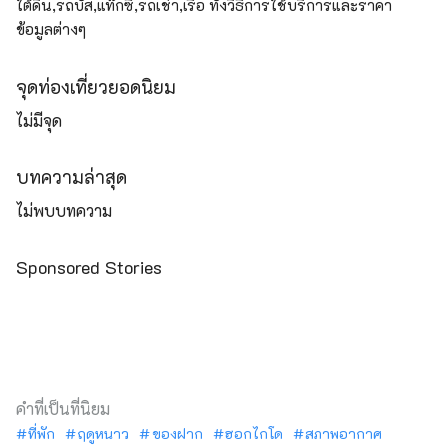
ใต้ดิน,รถบัส,แท๊กซี่,รถเช่า,เรือ ทั้งวิธีการใช้บริการและราคา
ข้อมูลต่างๆ
จุดท่องเที่ยวยอดนิยม
ไม่มีจุด
บทความล่าสุด
ไม่พบบทความ
Sponsored Stories
คำที่เป็นที่นิยม
ที่พัก
ฤดูหนาว
ของฝาก
ฮอกไกโด
สภาพอากาศ