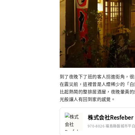
到了夜晚下了班的客人拐進街角，很
在震災前，這裡曾是人煙稀少的「白
比起熱鬧的整排居酒屋，夜晚暈黃的
光般讓人有回到家的感覺。
株式会社Resfeber
970-8026 福島縣磐城市平白