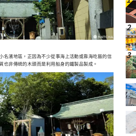
小名濱地區，正因為不少從事海上活動或靠海吃飯的信
質也非傳統的木頭而是利用船身的鐵製品製成。