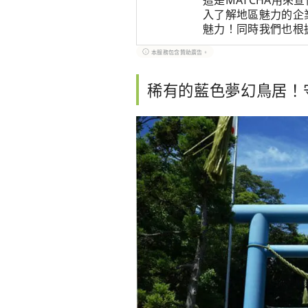
這是MATCHA用來
入了解地區魅力的企
魅力！同時我們也根
文章。
本服務包含贊助廣告。
稀有的藍色夢幻鳥居！