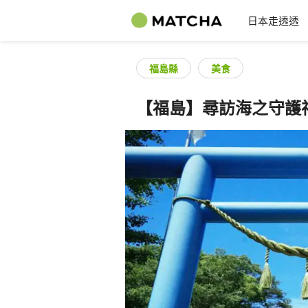
日本走透透
福島縣
美食
【福島】尋訪海之守護