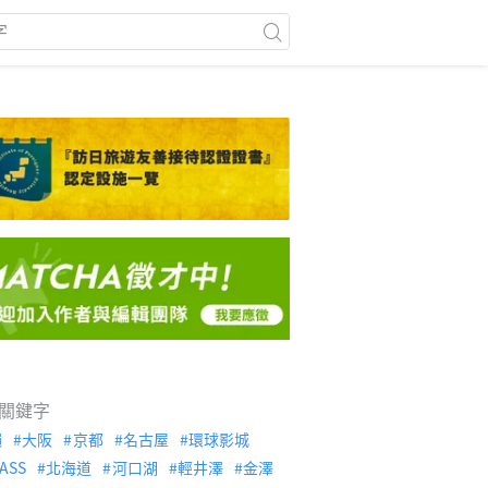
關鍵字
繩
大阪
京都
名古屋
環球影城
ASS
北海道
河口湖
輕井澤
金澤