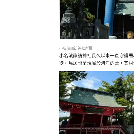
小名濱諏訪神社所攝
小名濱諏訪神社長久以來一直守護著
徒，鳥居也呈現屬於海洋的藍，其材