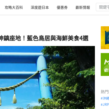
攻略大百科
深度遊日本
優惠券
最新情報
神鎮座地！藍色鳥居與海鮮美食4選
熱門
沖
JRP