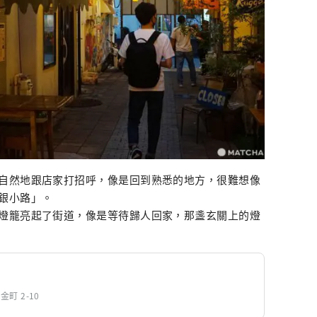
自然地跟店家打招呼，像是回到熟悉的地方，很難想像
銀小路」。
燈籠亮起了街道，像是等待歸人回家，那盞玄關上的燈
金町 2-10