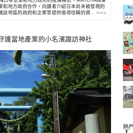
宣傳日本企業和地方政府的推廣帳號。MATCHA與深
業和地方政府合作，向讀者介紹日本尚未被發現的
據該地區的政府和企業等提供值得信賴的資訊撰寫
more
守護當地產業的小名濱諏訪神社
熱