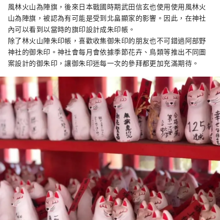
風林火山為陣旗，後來日本戰國時期武田信玄也使用使用風林火
山為陣旗，被認為有可能是受到北畠顯家的影響。因此，在神社
內可以看到以當時的旗印設計成朱印帳。
除了林火山陣朱印帳，喜歡收集御朱印的朋友也不可錯過阿部野
神社的御朱印。神社會每月會依據季節花卉、鳥類等推出不同圖
案設計的御朱印，讓御朱印迷每一次的參拜都更加充滿期待。