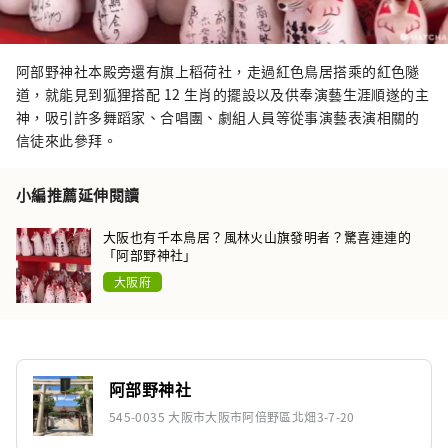
阿部野神社本殿旁還有旗上稻荷社，走過紅色鳥居搭乘的紅色隧
道，就能見到狐狸搭配 12 生肖的擺設以及供奉演藝生涯順遂的主
神，吸引許多舞蹈家、合唱團、劇組人員等從事演藝表演相關的
信徒來此參拜。
小編推薦延伸閱讀
大阪也有千本鳥居？風林火山旗發明者？驚喜連連的
「阿部野神社」
大阪府
阿部野神社
545-0035 大阪市大阪市阿倍野區北畑3-7-20