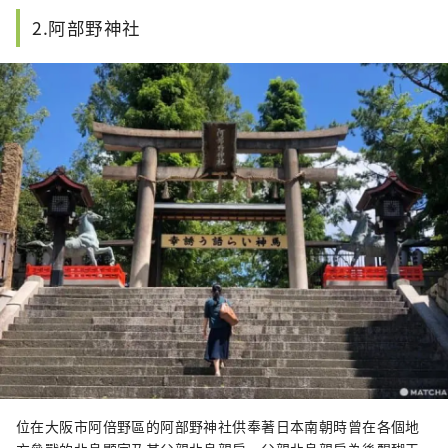
社的歷史和莊嚴的氣氛。
2.阿部野神社
位在大阪市阿倍野區的阿部野神社供奉著日本南朝時曾在各個地