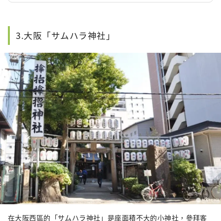
3.大阪「サムハラ神社」
在大阪西區的「サムハラ神社」是座面積不大的小神社，參拜客