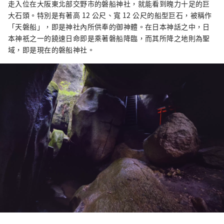
走入位在大阪東北部交野市的磐船神社，就能看到魄力十足的巨
大石頭。特別是有著高 12 公尺、寬 12 公尺的船型巨石，被稱作
「天磐船」，即是神社內所供奉的御神體。在日本神話之中，日
本神祇之一的饒速日命即是乘著磐船降臨，而其所降之地則為聖
域，即是現在的磐船神社。