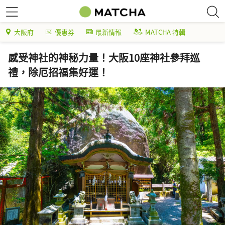
大阪府
優惠券
最新情報
MATCHA 特輯
感受神社的神秘力量！大阪10座神社參拜巡
禮，除厄招福集好運！