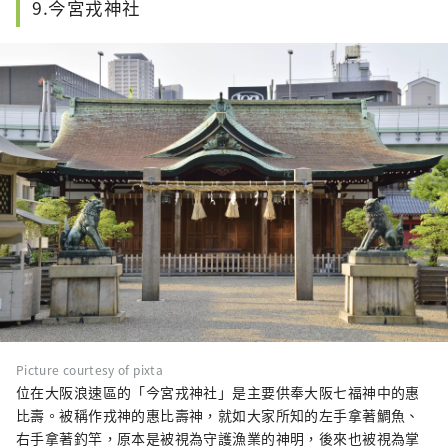
9.今宮戎神社
Picture courtesy of pixta
位在大阪浪速區的「今宮戎神社」是主要供奉大阪七福神中的惠
比壽。被稱作戎神的惠比壽神，就如大家所知的左手拿著鯛魚、
右手拿著釣竿，原本是被視為守護漁業的神明，後來也被視為掌