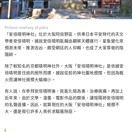
Picture courtesy of pixta
「安倍晴明神社」位於大阪阿倍野區，供奉日本平安時代的天文
學者安倍晴明。據說安倍晴明能藉由觀察天體運行、星象變化來
預測未來、推測吉凶，頗受朝廷的人仰賴，也成了大家尊敬的陰
陽師。
除了較知名的京都晴明神社外，大阪「安倍晴明神社」是依據安
倍晴明曾住過的居所而建，據說從前的神社腹地遼闊，但因為戰
火而讓神社規模大幅縮小。
有人說，在參拜安倍晴明後，就能化險為夷、治療病痛。再加上
近年來，由於文學、漫畫、電影作品的關係，讓陰陽師安倍晴明
的名聲遠播。因此，就算現在的大阪「安倍晴明神社」規模不
大，還是吸引許多人來祈求驅魔除惡。