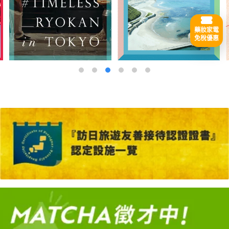
藥妝家電
免稅優惠