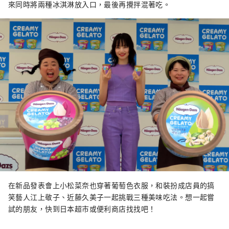
來同時將兩種冰淇淋放入口，最後再攪拌混著吃。
在新品發表會上小松菜奈也穿著葡萄色衣服，和裝扮成店員的搞
笑藝人江上敬子、近藤久美子一起挑戰三種美味吃法。想一起嘗
試的朋友，快到日本超市或便利商店找找吧！