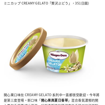
ミニカップ CREAMY GELATO「贅沢ぶどう」，351日圓）
開心果口味在 CREAMY GELATO 系列中一直都很受歡迎，今年將
是第三度登場。新口味「
開心果與夏日香草
」混合香氣濃郁的開