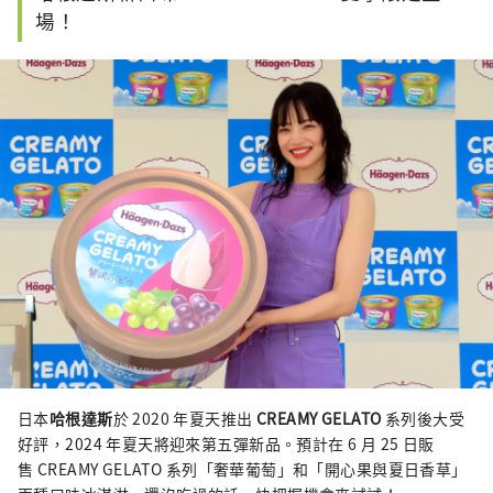
場！
日本
哈根達斯
於 2020 年夏天推出
CREAMY GELATO
系列後大受
好評，2024 年夏天將迎來第五彈新品。預計在 6 月 25 日販
售 CREAMY GELATO 系列「奢華葡萄」和「開心果與夏日香草」