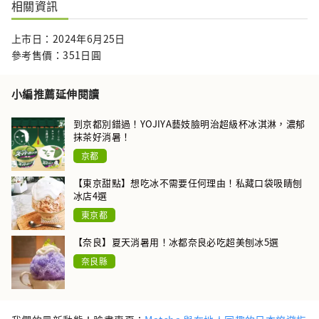
相關資訊
上市日：2024年6月25日
參考售價：351日圓
小編推薦延伸閱讀
到京都別錯過！YOJIYA藝妓臉明治超級杯冰淇淋，濃郁
抹茶好消暑！
京都
【東京甜點】想吃冰不需要任何理由！私藏口袋吸睛刨
冰店4選
東京都
【奈良】夏天消暑用！冰都奈良必吃超美刨冰5選
奈良縣