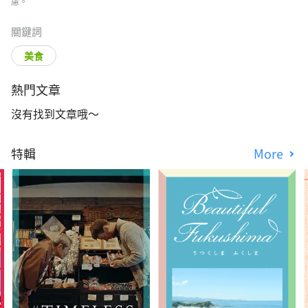
慮。
關鍵詞
美食
熱門文章
沒有找到文章哦～
特輯
More