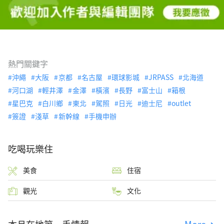
熱門關鍵字
沖繩
大阪
京都
名古屋
環球影城
JRPASS
北海道
河口湖
輕井澤
金澤
橫濱
長野
富士山
箱根
星巴克
白川鄉
東北
駕照
日光
迪士尼
outlet
簽證
淺草
新幹線
手機申辦
吃喝玩樂住
美食
住宿
觀光
文化