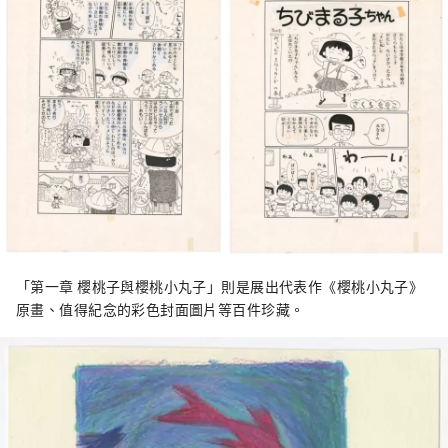
「第一章 櫻桃子與櫻桃小丸子」則是展出代表作《櫻桃小丸子》
原畫、值得紀念的彩色封面圖片等百件珍藏。