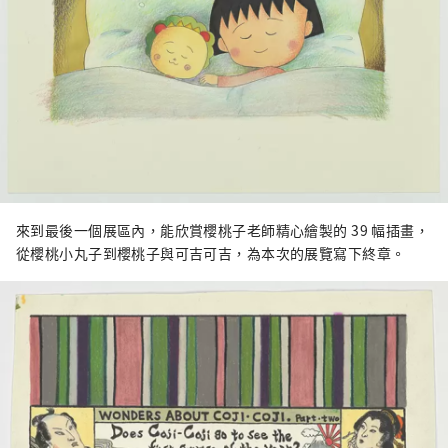
來到最後一個展區內，能欣賞櫻桃子老師精心繪製的 39 幅插畫，
從櫻桃小丸子到櫻桃子與可吉可吉，為本次的展覽寫下終章。