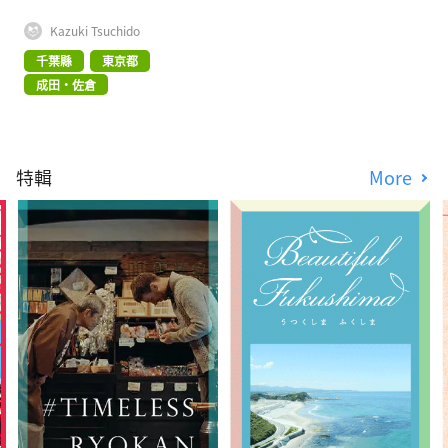
Kazuki Tsuchido
千葉縣
東京都
成田・佐倉
特輯
More