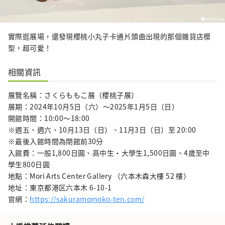
實際逛展場，還發現櫻桃小丸子卡通片頭曲出現的那個雜貨店模
型，超可愛！
相關資訊
展覽名稱：さくらももこ展（櫻桃子展）
展期：2024年10月5日（六）～2025年1月5日（日）
開館時間：10:00〜18:00
※週五、週六、10月13日（日）、11月3日（日）至 20:00
※最後入館時間為閉館前30分
入館費：一般1,800日圓、高中生・大學生1,500日圓、4歲至中
學生800日圓
地點：Mori Arts Center Gallery （六本木森大樓 52 樓）
地址：東京都港区六本木 6-10-1
官網：
https://sakuramomoko-ten.com/