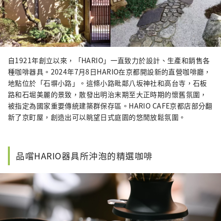
自1921年創立以來，「HARIO」一直致力於設計、生產和銷售各
種咖啡器具。2024年7月8日HARIO在京都開設新的直營咖啡廳，
地點位於「石塀小路」。這條小路毗鄰八坂神社和高台寺，石板
路和石堀美麗的景致，散發出明治末期至大正時期的懷舊氛圍，
被指定為國家重要傳統建築群保存區。HARIO CAFE京都店部分翻
新了京町屋，創造出可以眺望日式庭園的悠閒放鬆氛圍。
品嚐HARIO器具所沖泡的精選咖啡