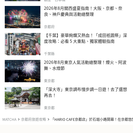
2026年8月關西盛夏指南！大阪、京都、奈
良、神戶慶典與活動總整理
京都府
【千葉】豪華絢爛又熱血！「成田祇園祭」深
度攻略：必看 5 大重點、獨家體驗指南
千葉縣
2026年8月東京人氣活動總整理！煙火、阿波
舞、水燈節
東京都
「深大寺」東京調布慢步調一日遊！去了還想
再去！
東京都
MATCHA
京都府旅遊攻略
「HARIO CAFE京都店」於石堀小路開幕！在京都