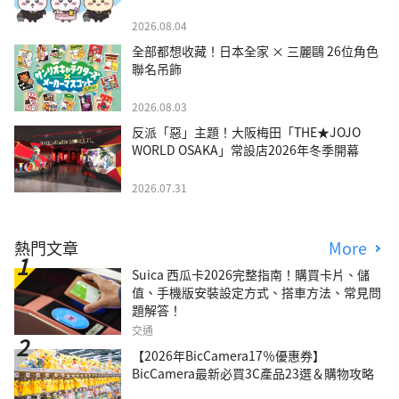
2026.08.04
全部都想收藏！日本全家 × 三麗鷗 26位角色
聯名吊飾
2026.08.03
反派「惡」主題！大阪梅田「THE★JOJO
WORLD OSAKA」常設店2026年冬季開幕
2026.07.31
熱門文章
More
Suica 西瓜卡2026完整指南！購買卡片、儲
值、手機版安裝設定方式、搭車方法、常見問
題解答！
交通
【2026年BicCamera17％優惠券】
BicCamera最新必買3C產品23選＆購物攻略