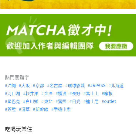
熱門關鍵字
沖繩
大阪
京都
名古屋
環球影城
JRPASS
北海道
河口湖
輕井澤
金澤
橫濱
長野
富士山
箱根
星巴克
白川鄉
東北
駕照
日光
迪士尼
outlet
簽證
淺草
新幹線
手機申辦
吃喝玩樂住