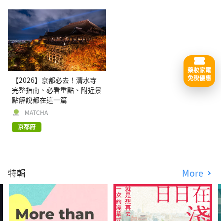
藥妝家電
免稅優惠
【2026】京都必去！清水寺
完整指南、必看重點、附近景
點解說都在這一篇
MATCHA
京都府
特輯
More