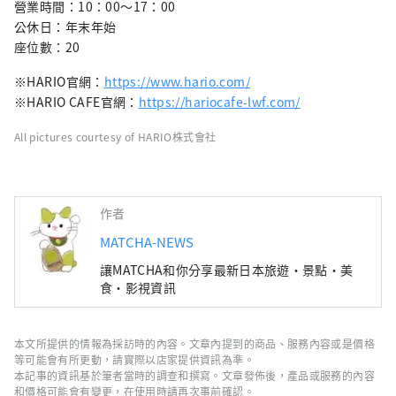
營業時間：10：00～17：00
公休日：年末年始
座位數：20
※HARIO官網：
https://www.hario.com/
※HARIO CAFE官網：
https://hariocafe-lwf.com/
All pictures courtesy of HARIO株式會社
作者
MATCHA-NEWS
讓MATCHA和你分享最新日本旅遊・景點・美
食・影視資訊
本文所提供的情報為採訪時的內容。文章內提到的商品、服務內容或是價格
等可能會有所更動，請實際以店家提供資訊為準。
本記事的資訊基於筆者當時的調查和撰寫。文章發佈後，產品或服務的內容
和價格可能會有變更，在使用時請再次事前確認。