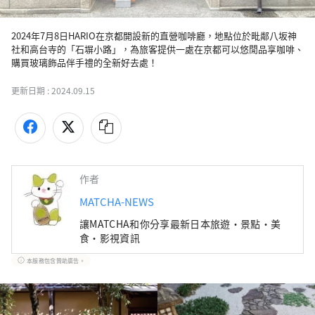
2024年7月8日HARIO在京都開設新的直營咖啡廳，地點位於毗鄰八坂神
社和高台寺的「石塀小路」，為旅客提供一處在京都可以悠閒品享咖啡、
購買玻璃飾品伴手禮的全新好去處！
更新日期 :
2024.09.15
作者
MATCHA-NEWS
讓MATCHA和你分享最新日本旅遊・景點・美
食・影視資訊
本服務包含贊助廣告。