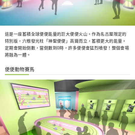
這是一座蓄積全球便便能量的巨大便便火山。作為名古屋限定的
特別版，六根發光柱「神聖便便」高聳而立，蓄積更大的能量。
定期會開始倒數，當倒數到0時，許多便便會猛烈噴發！整個會場
將融為一體。
便便動物賽馬