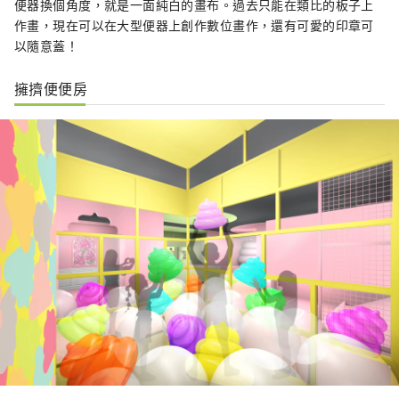
便器換個角度，就是一面純白的畫布。過去只能在類比的板子上
作畫，現在可以在大型便器上創作數位畫作，還有可愛的印章可
以隨意蓋！
擁擠便便房