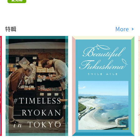
特輯
More