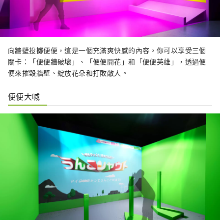
向牆壁投擲便便，這是一個充滿爽快感的內容。你可以享受三個
關卡：「便便牆破壞」、「便便開花」和「便便英雄」，透過便
便來摧毀牆壁、綻放花朵和打敗敵人。
便便大喊