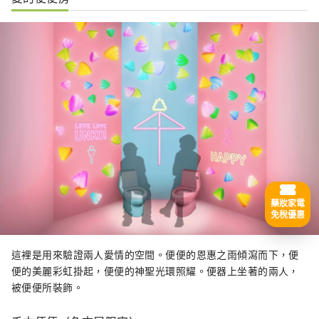
藥妝家電
免稅優惠
這裡是用來驗證兩人愛情的空間。便便的恩惠之雨傾瀉而下，便
便的美麗彩虹掛起，便便的神聖光環照耀。便器上坐著的兩人，
被便便所裝飾。