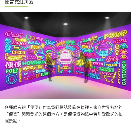
便言霓虹角落
各種語言的「便便」作為霓虹標誌裝飾在這裡。來自世界各地的
“便言”閃閃發光的這個地方，是便便博物館中特別受歡迎的拍
照景點。