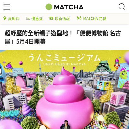
愛知縣
優惠券
最新情報
MATCHA 特輯
超紓壓的全新親子遊聖地！「便便博物館 名古
屋」5月4日開幕