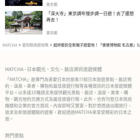
東京都
「深大寺」東京調布慢步調一日遊！去了還想
再去！
東京都
MATCHA
愛知縣旅遊攻略
超紓壓的全新親子遊聖地！「便便博物館 名古屋」5
MATCHA - 日本觀光、文化、飯店資訊旅遊媒體
「MATCHA」是專門為喜愛日本的旅客介紹日本旅遊景點、飯店預
約、溫泉、美食、購物和最佳旅遊行程等各種資訊的日本旅遊媒體
平台。以多達10種語言來提供觀光景點、飯店、溫泉、美食、購
物、觀光地的交通方式及最佳旅遊行程。此外，也有刊登日本政府
機關和企業的官方資訊，內容即時又豐富。對於想透過出國旅行、
追求全新旅遊體驗的遊客，歡迎透過MATCHA來享受精彩的日本之
旅。
熱門景點