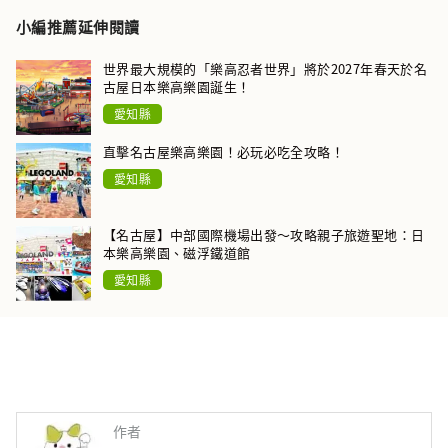
小編推薦延伸閱讀
世界最大規模的「樂高忍者世界」將於2027年春天於名
古屋日本樂高樂園誕生！
愛知縣
直擊名古屋樂高樂園！必玩必吃全攻略！
愛知縣
【名古屋】中部國際機場出發～攻略親子旅遊聖地：日
本樂高樂園、磁浮鐵道館
愛知縣
作者