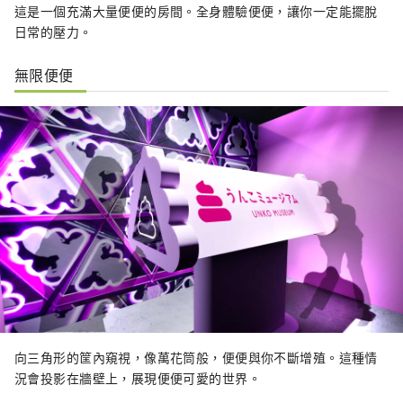
這是一個充滿大量便便的房間。全身體驗便便，讓你一定能擺脫
日常的壓力。
無限便便
向三角形的筐內窺視，像萬花筒般，便便與你不斷增殖。這種情
況會投影在牆壁上，展現便便可愛的世界。