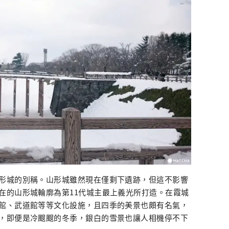
形城的別稱。山形城雖然現在僅剩下遺跡，但這不影響
在的山形城輪廓為第11代城主最上義光所打造。在霞城
館、武道館等等文化設施，且四季的美景也頗有名氣，
，即便是冷颼颼的冬季，銀白的雪景也讓人相機停不下