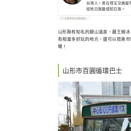
台灣人。曾在埼玉交換留
從哈日族變成知日族。
本服務包含贊助廣告。
山形縣有知名的銀山溫泉、藏王樹冰
有相當多好玩的地方，還可以搭乘市
喔！
山形市百圓循環巴士