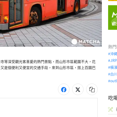
熱門
沖
JRP
山寺等深受觀光客喜愛的熱門景點，而山形市區範圍不大，花
橫
士又是個便利又便宜的交通手段，來到山形市區，搭上百圓巴
白
out
吃