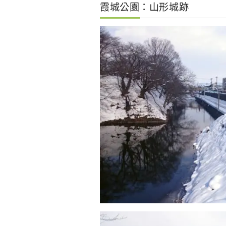
霞城公園：山形城跡