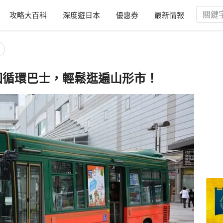
攻略大百科
深度遊日本
優惠券
最新情報
圓循環巴士，輕鬆逛遍山形市！