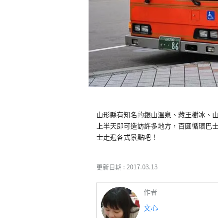
山形縣有知名的銀山溫泉、藏王樹冰、
上半天即可造訪許多地方，百圓循環巴
更新日期 :
2017.03.13
作者
文心