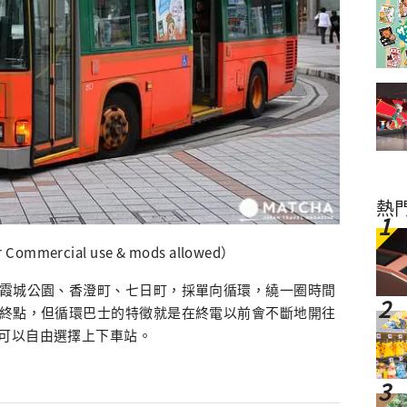
熱
r Commercial use & mods allowed）
、霞城公園、香澄町、七日町，採單向循環，繞一圈時間
起終點，但循環巴士的特徵就是在終電以前會不斷地開往
可以自由選擇上下車站。