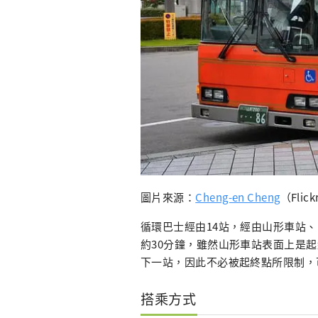
圖片來源：
Cheng-en Cheng
（Flick
循環巴士經由14站，經由山形車站
約30分鐘，雖然山形車站表面上是
下一站，因此不必被起終點所限制，
搭乘方式