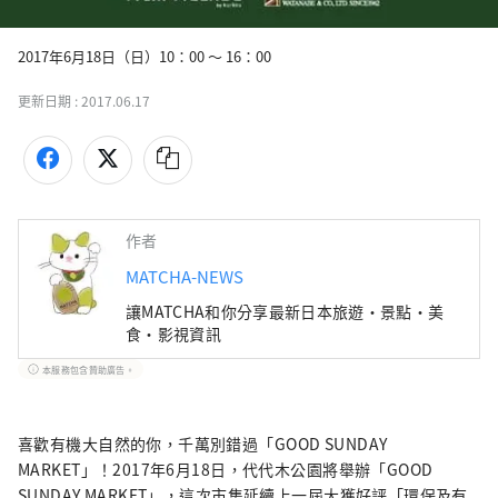
2017年6月18日（日）10：00 〜 16：00
更新日期 :
2017.06.17
作者
MATCHA-NEWS
讓MATCHA和你分享最新日本旅遊・景點・美
食・影視資訊
本服務包含贊助廣告。
喜歡有機大自然的你，千萬別錯過「GOOD SUNDAY
MARKET」！2017年6月18日，代代木公園將舉辦「GOOD
SUNDAY MARKET」，這次市集延續上一屆大獲好評「環保及有