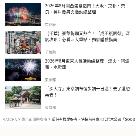
2026年8月關西盛夏指南！大阪、京都、奈
良、神戶慶典與活動總整理
京都府
【千葉】豪華絢爛又熱血！「成田祇園祭」深
度攻略：必看 5 大重點、獨家體驗指南
千葉縣
2026年8月東京人氣活動總整理！煙火、阿波
舞、水燈節
東京都
「深大寺」東京調布慢步調一日遊！去了還想
再去！
東京都
MATCHA
東京都旅遊攻略
環保有機愛好者，快快前往東京代代木公園「GOOD SU