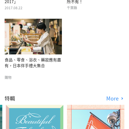
2017」
所不有！
2017.08.22
千葉縣
食品、零食、浴衣、藥妝應有盡
有，日本伴手禮大集合
購物
特輯
More