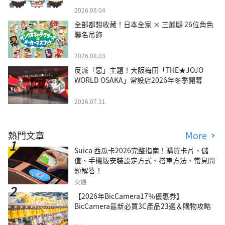
2026.08.04
全部都想收藏！日本全家 × 三麗鷗 26位角色
聯名吊飾
2026.08.03
反派「惡」主題！大阪梅田「THE★JOJO
WORLD OSAKA」常設店2026年冬季開幕
2026.07.31
熱門文章
More
Suica 西瓜卡2026完整指南！購買卡片、儲
值、手機版安裝設定方式、搭車方法、常見問
題解答！
交通
【2026年BicCamera17％優惠券】
BicCamera最新必買3C產品23選＆購物攻略