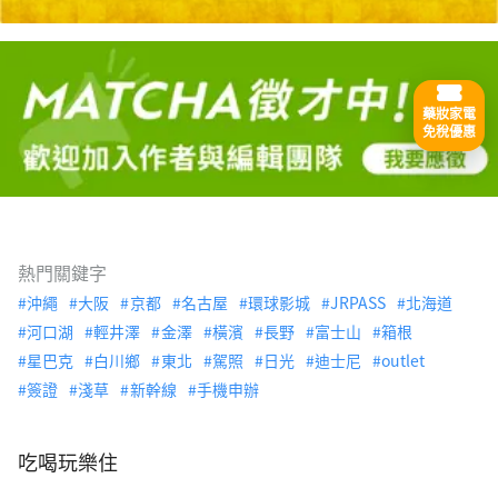
藥妝家電
免稅優惠
熱門關鍵字
沖繩
大阪
京都
名古屋
環球影城
JRPASS
北海道
河口湖
輕井澤
金澤
橫濱
長野
富士山
箱根
星巴克
白川鄉
東北
駕照
日光
迪士尼
outlet
簽證
淺草
新幹線
手機申辦
吃喝玩樂住