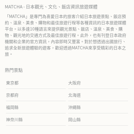
MATCHA - 日本觀光、文化、飯店資訊旅遊媒體
「MATCHA」是專門為喜愛日本的旅客介紹日本旅遊景點、飯店預
約、溫泉、美食、購物和最佳旅遊行程等各種資訊的日本旅遊媒體
平台。以多達10種語言來提供觀光景點、飯店、溫泉、美食、購
物、觀光地的交通方式及最佳旅遊行程。此外，也有刊登日本政府
機關和企業的官方資訊，內容即時又豐富。對於想透過出國旅行、
追求全新旅遊體驗的遊客，歡迎透過MATCHA來享受精彩的日本之
旅。
熱門景點
東京都
大阪府
京都府
北海道
福岡縣
沖繩縣
神奈川縣
岡山縣