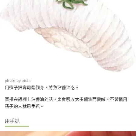
photo by pixta
用筷子把壽司翻個身，將魚沾醬油吃。
直接在飯糰上沾醬油的話，米會吸收太多醬油而變鹹。不習慣用
筷子的人就用手抓。
用手抓