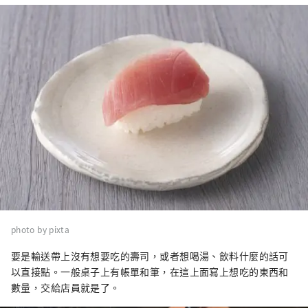
photo by pixta
要是輸送帶上沒有想要吃的壽司，或者想喝湯、飲料什麼的話可
以直接點。一般桌子上有帳單和筆，在這上面寫上想吃的東西和
數量，交給店員就是了。