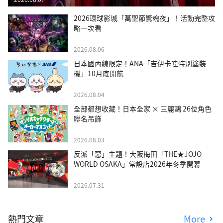
2026環球影城「萬聖節驚魂夜」！活動完整攻
略一次看
2026.08.06
日本國內線限定！ANA「吉伊卡哇特別塗裝
機」10月底開航
2026.08.04
全部都想收藏！日本全家 × 三麗鷗 26位角色
聯名吊飾
2026.08.03
反派「惡」主題！大阪梅田「THE★JOJO
WORLD OSAKA」常設店2026年冬季開幕
2026.07.31
熱門文章
More