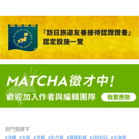
熱門關鍵字
沖繩
大阪
京都
名古屋
環球影城
JRPASS
北海道