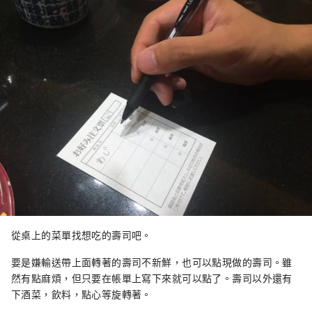
從桌上的菜單找想吃的壽司吧。
要是嫌輸送帶上面轉著的壽司不新鮮，也可以點現做的壽司。雖
然有點麻煩，但只要在帳單上寫下來就可以點了。壽司以外還有
下酒菜，飲料，點心等旋轉著。