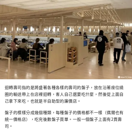
迴轉壽司指的是將盛著各種各樣的壽司的盤子，放在沿著座位繞
圈的輸送帶上在店裡迴轉，客人自己選要吃什麼，然後從上面自
己拿下來吃，也就是半自助型的廉價店。
盤子的模樣分成幾個種類，每種盤子的價格都不一樣（偶爾也有
統一價格店），吃完後數盤子買單。一般一個盤子上面有2貫壽
司。