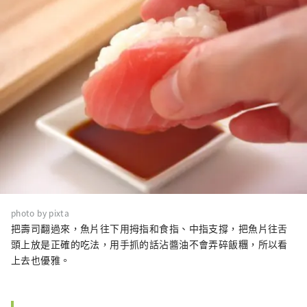
photo by pixta
把壽司翻過來，魚片往下用拇指和食指、中指支撐，把魚片往舌
頭上放是正確的吃法，用手抓的話沾醬油不會弄碎飯糰，所以看
上去也優雅。