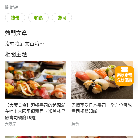
關鍵詞
禮儀
和食
壽司
熱門文章
沒有找到文章哦～
相關主題
藥妝家電
免稅優惠
【大阪美食】迴轉壽司的起源就
盡情享受日本壽司！全方位解說
在這！大阪平價壽司、米其林星
壽司相關知識
級壽司餐廳10選
大阪府
美食