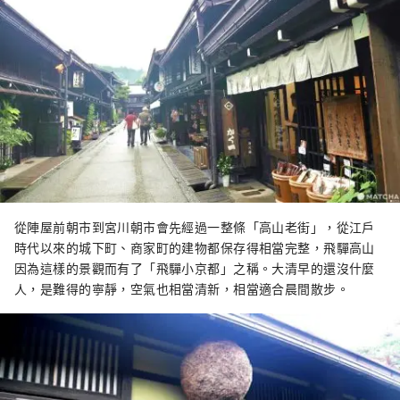
從陣屋前朝市到宮川朝市會先經過一整條「高山老街」，從江戶
時代以來的城下町、商家町的建物都保存得相當完整，飛驒高山
因為這樣的景觀而有了「飛驒小京都」之稱。大清早的還沒什麼
人，是難得的寧靜，空氣也相當清新，相當適合晨間散步。