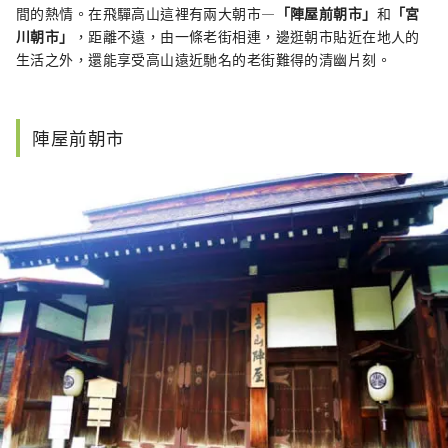
間的熱情。在飛驒高山這裡有兩大朝市—
「陣屋前朝市」
和
「宮
川朝市」
，距離不遠，由一條老街相連，邊逛朝市貼近在地人的
生活之外，還能享受高山遠近馳名的
老街難得的清幽片刻
。
陣屋前朝市