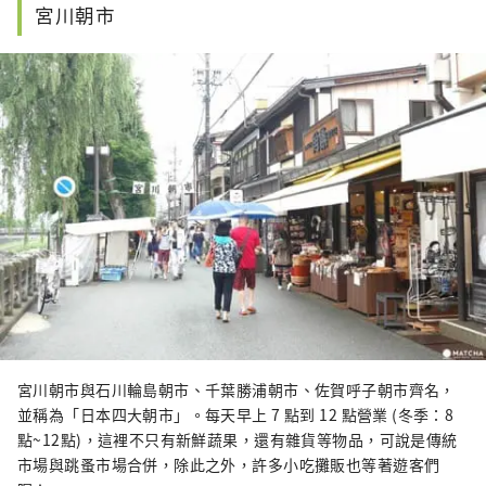
宮川朝市
宮川朝市與石川輪島朝市、千葉勝浦朝市、佐賀呼子朝市齊名，
並稱為「日本四大朝市」。每天早上 7 點到 12 點營業 (冬季：8
點~12點)，這裡不只有新鮮蔬果，還有雜貨等物品，可說是傳統
市場與跳蚤市場合併，除此之外，許多小吃攤販也等著遊客們