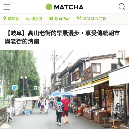
岐阜縣
優惠券
最新情報
MATCHA 特輯
【岐阜】高山老街的早晨漫步，享受傳統朝市
與老街的清幽