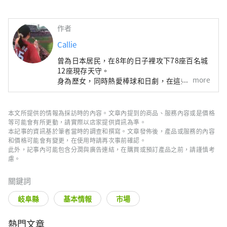
作者
Callie
曾為日本居民，在8年的日子裡攻下78座百名城
12座現存天守。
more
身為歷女，同時熱愛棒球和日劇，在這些興趣驅
使下，努力踏遍47都道府縣。
希望能傳達不只日本的風景，還有更多日本的文
化與生活樣貌。
本文所提供的情報為採訪時的內容。文章內提到的商品、服務內容或是價格
等可能會有所更動，請實際以店家提供資訊為準。
本記事的資訊基於筆者當時的調查和撰寫。文章發佈後，產品或服務的內容
和價格可能會有變更，在使用時請再次事前確認。
此外，記事內可能包含分潤與廣告連結，在購買或預訂產品之前，請謹慎考
慮。
關鍵詞
岐阜縣
基本情報
市場
熱門文章