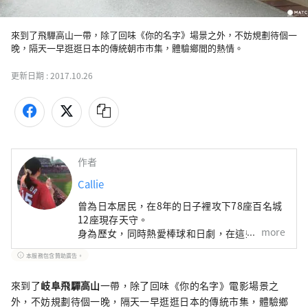
來到了飛驒高山一帶，除了回味《你的名字》場景之外，不妨規劃待個一
晚，隔天一早逛逛日本的傳統朝市市集，體驗鄉間的熱情。
更新日期 :
2017.10.26
作者
Callie
曾為日本居民，在8年的日子裡攻下78座百名城
12座現存天守。
more
身為歷女，同時熱愛棒球和日劇，在這些興趣驅
使下，努力踏遍47都道府縣。
本服務包含贊助廣告。
希望能傳達不只日本的風景，還有更多日本的文
化與生活樣貌。
來到了
岐阜
飛驒高山
一帶，除了回味《你的名字》
電影場景之
外，不妨規劃待個一晚，隔天一早逛逛日本的傳統市集，體驗鄉