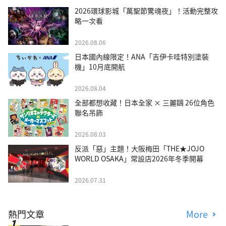
2026環球影城「萬聖節驚魂夜」！活動完整攻
略一次看
2026.08.06
日本國內線限定！ANA「吉伊卡哇特別塗裝
機」10月底開航
2026.08.04
全部都想收藏！日本全家 × 三麗鷗 26位角色
聯名吊飾
2026.08.03
反派「惡」主題！大阪梅田「THE★JOJO
WORLD OSAKA」常設店2026年冬季開幕
2026.07.31
熱門文章
More