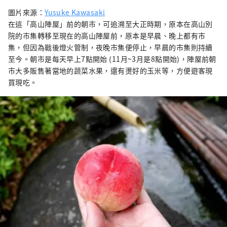
圖片來源：
Yusuke Kawasaki
在這「高山陣屋」前的朝市，可追溯至大正時期，原本在高山別
院的市集轉移至現在的高山陣屋前，原本是早晨、晚上都有市
集，但因為戰後燈火管制，夜晚市集便停止，早晨的市集則持續
至今。朝市是每天早上7點開始 (11月~3月是8點開始)，陣屋前朝
市大多販售著當地的蔬菜水果，還有燙好的玉米等，方便遊客現
買現吃。