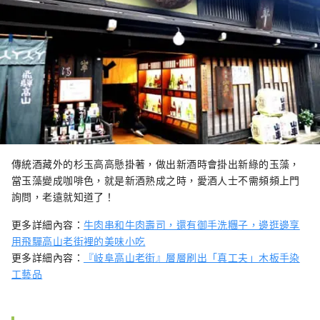
傳統酒藏外的杉玉高高懸掛著，做出新酒時會掛出新綠的玉藻，
當玉藻變成咖啡色，就是新酒熟成之時，愛酒人士不需頻頻上門
詢問，老遠就知道了！
更多詳細內容：
牛肉串和牛肉壽司，還有御手洗糰子，邊逛邊享
用飛驒高山老街裡的美味小吃
更多詳細內容：
『岐阜高山老街』層層刷出「真工夫」木板手染
工藝品