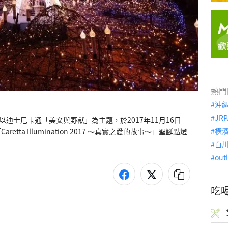
熱門
沖
JRP
，將以迪士尼卡通「美女與野獸」為主題，於2017年11月16日
橫
etta Illumination 2017 ～真實之愛的故事～」聖誕點燈
白
out
吃