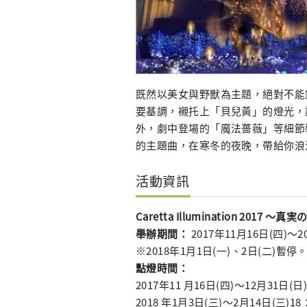
既然以美女與野獸為主題，絕對不能
要基調，襯托上「貝兒黃」的燈光，
外，劇中登場的「魔法薔薇」等細節
的主題曲，在寒冬的夜晚，帶給你浪
活動資訊
Caretta Illumination 2017 
舉辦期間：
2017年11月16日(四)～20
※2018年1月1日(一)、2日(二)暫停
點燈時間：
2017年11 月16日(四)～12月31日(日
2018 年1月3日(三)～2月14日(三)18