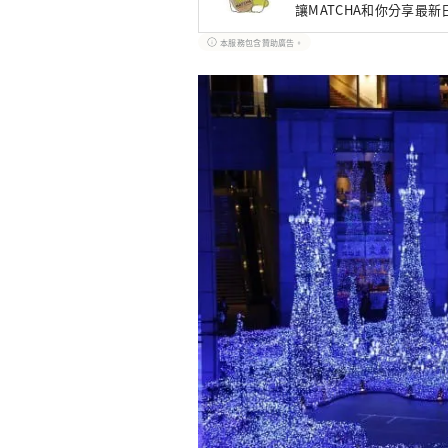
讓MATCHA和你分享最
本服務包含贊助廣告。