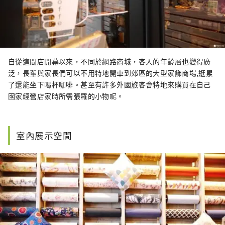
自從這間店開幕以來，不同於網路商城，客人的年齡層也變得廣
泛，長輩與家長們可以不用特地開車到郊區的大型家飾商場,逛累
了還能坐下喝杯咖啡。甚至有許多外國旅客會特地來購買在自己
國家經營店家時所需張羅的小物呢。
室內展示空間