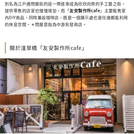
別名為江戶通問屋街的這一帶逐漸成為欣欣向榮的手工藝之街，
提供零售的店家也慢慢增加。而「
友安製作所cafe
」主要販售室
內DIY商品，同時兼設咖啡店，既是一個展示處也是任誰都能利用
的休息空間。＊問屋意指為中游批發商店。
關於淺草橋「友安製作所cafe」