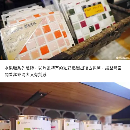
水果糖系列磁磚，以陶瓷特有的釉彩點綴出復古色澤，讓整體空
間看起來清爽又有質感。