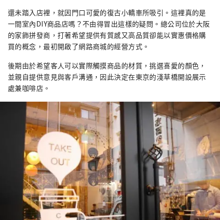
還未踏入店裡，就因門口可愛的復古小轎車所吸引。這裡真的是
一間室內DIY商品店嗎？不由得冒出這樣的疑問。總公司位於大阪
的家飾拼發商，打著希望提供有質感又高品質卻能以實惠價格購
買的概念，最初開啟了網路商城的經營方式。
後期由於希望客人可以實際觸摸商品的材質，挑選喜愛的顏色，
並親自提供意見與客戶溝通，因此決定在東京的淺草橋開設展示
處兼咖啡店。