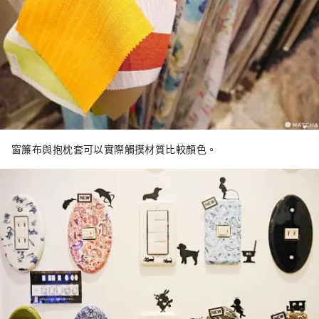
窗簾布與抱枕套可以實際觸摸材質比較顏色。