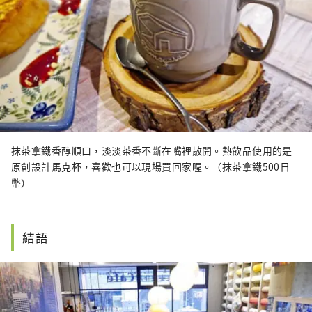
抹茶拿鐵香醇順口，淡淡茶香不斷在嘴裡散開。熱飲品使用的是
原創設計馬克杯，喜歡也可以現場買回家喔。（抹茶拿鐵500日
幣）
結語