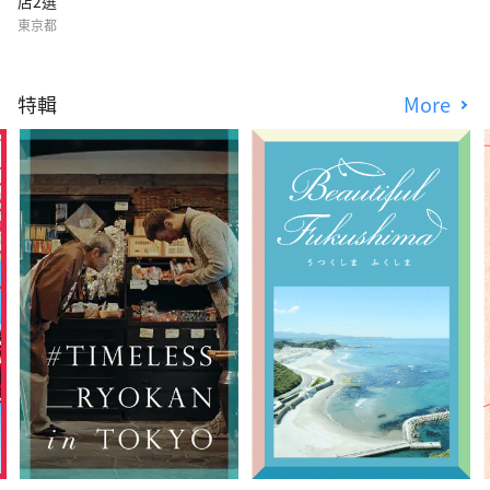
店2選
東京都
特輯
More