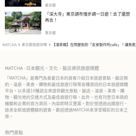
東京都
「深大寺」東京調布慢步調一日遊！去了還想
再去！
東京都
MATCHA
東京都旅遊攻略
【淺草橋】在問屋街的「友安製作所cafe」！讓魚
MATCHA - 日本觀光、文化、飯店資訊旅遊媒體
「MATCHA」是專門為喜愛日本的旅客介紹日本旅遊景點、飯店預
約、溫泉、美食、購物和最佳旅遊行程等各種資訊的日本旅遊媒體
平台。以多達10種語言來提供觀光景點、飯店、溫泉、美食、購
物、觀光地的交通方式及最佳旅遊行程。此外，也有刊登日本政府
機關和企業的官方資訊，內容即時又豐富。對於想透過出國旅行、
追求全新旅遊體驗的遊客，歡迎透過MATCHA來享受精彩的日本之
旅。
熱門景點