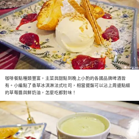
咖啡餐點種類豐富，主菜與甜點到晚上小酌的各國品牌啤酒皆
有。小編點了香草冰淇淋法式吐司，相當擺盤可以沾上周邊點綴
的草莓醬與鮮奶油，怎麼吃都對味！