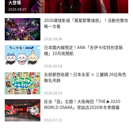
大登場
2026.08.07
2026環球影城「萬聖節驚魂夜」！活動完整攻
略一次看
2026.08.06
日本國內線限定！ANA「吉伊卡哇特別塗裝
機」10月底開航
2026.08.04
全部都想收藏！日本全家 × 三麗鷗 26位角色
聯名吊飾
2026.08.03
反派「惡」主題！大阪梅田「THE★JOJO
WORLD OSAKA」常設店2026年冬季開幕
2026.07.31