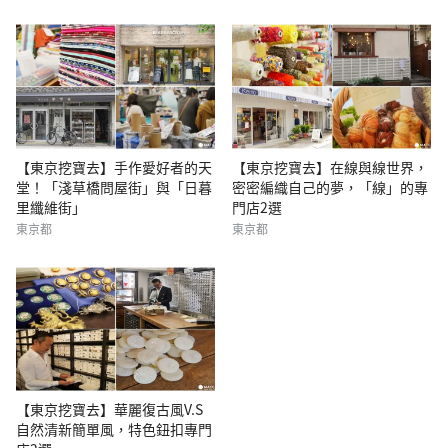
【東京挖寶去】手作愛好者的天
【東京挖寶去】在線與線世界，
堂！「淺草橋問屋街」與「日暮
密密編織自己的夢，「線」的專
里纖維街」
門店2選
東京都
東京都
【東京挖寶去】華麗復古風V.S
自然清新簡單風，特色鈕扣專門