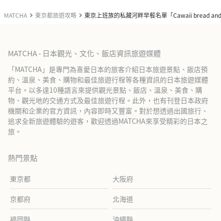
MATCHA
東京都旅遊攻略
東京上班族的私藏河畔早餐名單「Cawaii bread and 
MATCHA - 日本觀光、文化、飯店資訊旅遊媒體
「MATCHA」是專門為喜愛日本的旅客介紹日本旅遊景點、飯店預
約、溫泉、美食、購物和最佳旅遊行程等各種資訊的日本旅遊媒體
平台。以多達10種語言來提供觀光景點、飯店、溫泉、美食、購
物、觀光地的交通方式及最佳旅遊行程。此外，也有刊登日本政府
機關和企業的官方資訊，內容即時又豐富。對於想透過出國旅行、
追求全新旅遊體驗的遊客，歡迎透過MATCHA來享受精彩的日本之
旅。
熱門景點
東京都
大阪府
京都府
北海道
福岡縣
沖繩縣