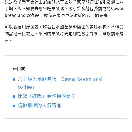
只是為了轉車去迪士尼而到八丁堀嗎？東京旅遊住宿地點選在八
四季風物詩》
丁堀，卻不知要去哪裡吃早餐嗎？吸引許多麵包控前訪的Cawaii
bread and coffee，就位在東京車站附近的八丁堀站旁。
可以觀看川岸風景，吃著日本國產麵粉揉出的美味麵包。不僅受
到當地居民歡迎，平日的早餐時光也總是吸引許多上班族前來購
買。
目次
八丁堀人氣麵包店「Cawaii bread and
coffee」
比起「好吃」更堅持的是？
精挑細選的人氣商品