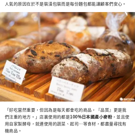
人氣的原因在於不是裝潢包裝而是每份麵包都能讓顧客們安心。
「好吃當然重要，但因為是每天都會吃的商品，『品質』更是我
們注重的地方。」店裏使用的都是
100%日本國產小麥粉
，並且使
用自家製酵母，就連使用的蔬菜、起司⋯等食材，都盡量尋找有
機商品。