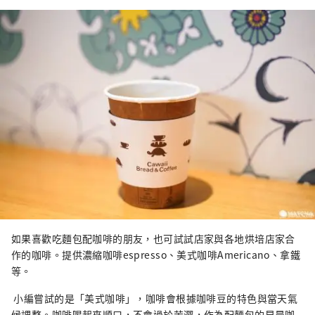
如果喜歡吃麵包配咖啡的朋友，也可試試店家與各地烘培店家合
作的咖啡。提供濃縮咖啡espresso、美式咖啡Americano、拿鐵
等。
小編嘗試的是「美式咖啡」，咖啡會根據咖啡豆的特色與當天氣
候調整。咖啡喝起來順口，不會過於苦澀，作為配麵包的早晨咖