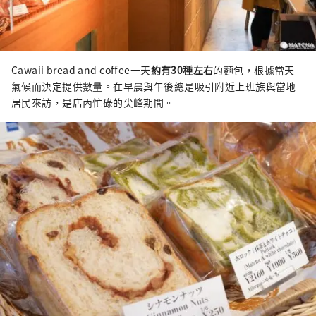
Cawaii bread and coffee一天
約有30種左右
的麵包，根據當天
氣候而決定提供數量。在早晨與午後總是吸引附近上班族與當地
居民來訪，是店內忙碌的尖峰期間。