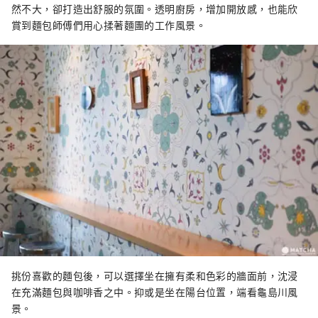
然不大，卻打造出舒服的氛圍。透明廚房，增加開放感，也能欣
賞到麵包師傅們用心揉著麵團的工作風景。
挑份喜歡的麵包後，可以選擇坐在擁有柔和色彩的牆面前，沈浸
在充滿麵包與咖啡香之中。抑或是坐在陽台位置，端看龜島川風
景。