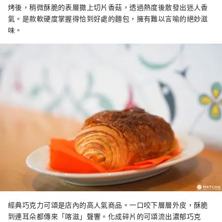
烤後，稍微酥脆的表層撒上切片香菇，透過熱度後散發出迷人香
氣。是款軟硬度掌握得恰到好處的麵包，擁有難以言喻的絕妙滋
味。
經典巧克力可頌是店內的高人氣商品。一口咬下層層外皮，酥脆
到連耳朵都傳來「喀滋」聲響。化成碎片的可頌流出濃郁巧克