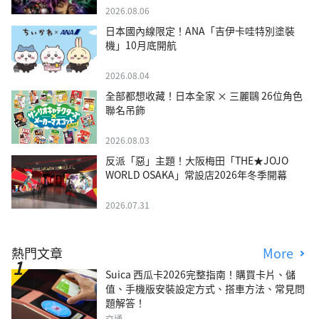
2026.08.06
日本國內線限定！ANA「吉伊卡哇特別塗裝
機」10月底開航
2026.08.04
全部都想收藏！日本全家 × 三麗鷗 26位角色
聯名吊飾
2026.08.03
反派「惡」主題！大阪梅田「THE★JOJO
WORLD OSAKA」常設店2026年冬季開幕
2026.07.31
熱門文章
More
Suica 西瓜卡2026完整指南！購買卡片、儲
值、手機版安裝設定方式、搭車方法、常見問
題解答！
交通