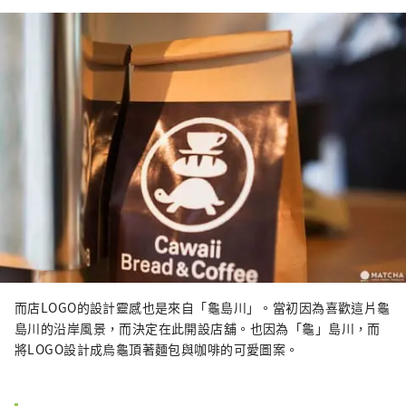
而店LOGO的設計靈感也是來自「龜島川」。當初因為喜歡這片龜
島川的沿岸風景，而決定在此開設店舖。也因為「龜」島川，而
將LOGO設計成烏龜頂著麵包與咖啡的可愛圖案。