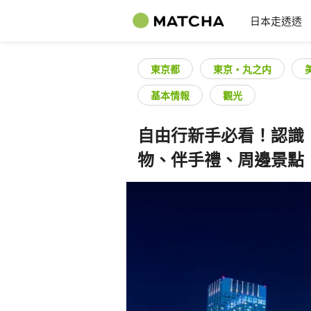
日本走透透
東京都
東京・丸之内
基本情報
觀光
自由行新手必看！認識
物、伴手禮、周邊景點