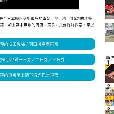
是全日本鐵路交集最多的車站。地上地下共5層的建築
集交錯，加上其中無數的商店、美食，真要好好探索、掌握
！
K預約成田機場 / 羽田機場至東京
熱
預約東京地鐵一日券／二日券／三日券
OK預約東京隨上隨下觀光巴士車票