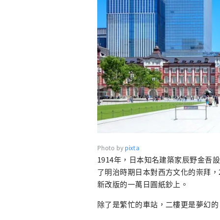
Photo by
pixta
1914年，日本知名建築家辰野金吾
了明治時期日本對西方文化的崇拜，2
新改版的一萬日圓紙鈔上。
除了是繁忙的車站，二樓更是夢幻的