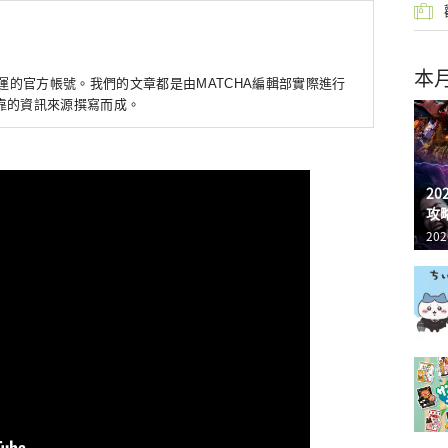
本
營運的官方帳號。我們的文章都是由MATCHA編輯部實際進行
靠的資訊來源撰寫而成。
2
攻
202