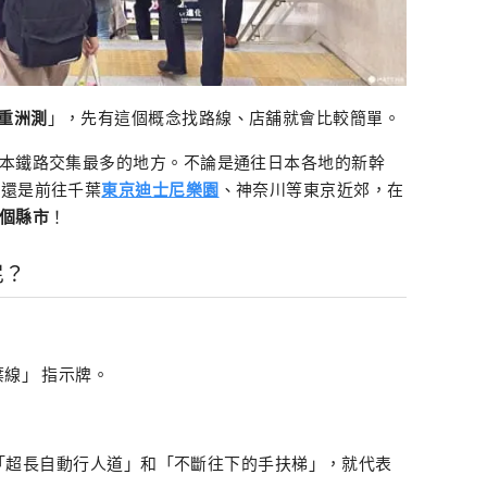
重洲測
」，先有這個概念找路線、店舖就會比較簡單。
日本鐵路交集最多的地方。不論是通往日本各地的新幹
，還是前往千葉
東京迪士尼樂園
、神奈川等東京近郊，在
2個縣市
！
尼？
葉線」 指示牌。
看到「超長自動行人道」和「不斷往下的手扶梯」，就代表