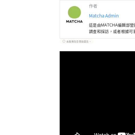
作者
Matcha Admin
這是由MATCHA編輯部
調查和採訪，或者根據可
本服務包含贊助廣告。