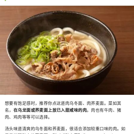
想要有饱足感时，推荐你点这道肉乌冬面、肉荞麦面。菜如其
名，
在乌龙面或荞麦面上放已入甜咸味的肉
。肉也有牛肉、猪
肉、鸡肉等等可以选择。
汤头味道清爽的乌冬面和荞麦面，很适合添加较重口味的肉。如