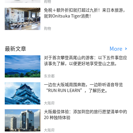
购物
免税＋额外折扣就打超过九折！来日本旅游，
就到Onitsuka Tiger消费！
购物
最新文章
More
对于首次攀登高尾山的游客：以下五件事您应
该事先了解，以便更好地享受登山之旅。
东京都
一边在大阪城周围奔跑，一边聆听语音导览
“RUN RUN LEARN”，了解历史。
大阪府
大阪最佳体验：添加到您的旅行愿望清单中的
20 种独特体验
大阪府