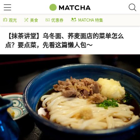
观光
美食
优惠券
MATCHA 特集
【抹茶讲堂】乌冬面、荞麦面店的菜单怎么
点？要点菜，先看这篇懒人包～