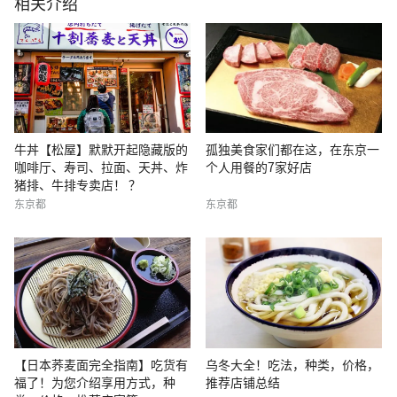
相关介绍
牛丼【松屋】默默开起隐藏版的
孤独美食家们都在这，在东京一
咖啡厅、寿司、拉面、天丼、炸
个人用餐的7家好店
猪排、牛排专卖店！ ？
东京都
东京都
【日本荞麦面完全指南】吃货有
乌冬大全！吃法，种类，价格，
福了！为您介绍享用方式，种
推荐店铺总结