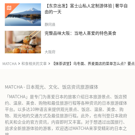
【东京出发】富士山私人定制游体验 | 奢华自
由的一天
静冈县
完整品味大阪：当地人喜爱的特色美食
大阪府
MATCHA
和食相关的文章
【抹茶讲堂】乌冬面、荞麦面店的菜单怎么点？要点
MATCHA - 日本观光、文化、饭店资讯旅游媒体
「MATCHA」是专门为喜爱日本的旅客介绍日本旅游景点、饭店预
约、温泉、美食、购物和最佳旅游行程等各种资讯的日本旅游媒体
平台。以多达10种语言来提供观光景点、饭店、温泉、美食、购
物、观光地的交通方式及最佳旅游行程。此外，也有刊登日本政府
机关和企业的官方资讯，内容即时又丰富。对于想透过出国旅行、
追求全新旅游体验的游客，欢迎透过MATCHA来享受精彩的日本之
旅。