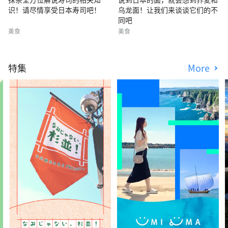
识！请尽情享受日本寿司吧！
乌龙面！让我们来谈谈它们的不
同吧
美食
美食
特集
More