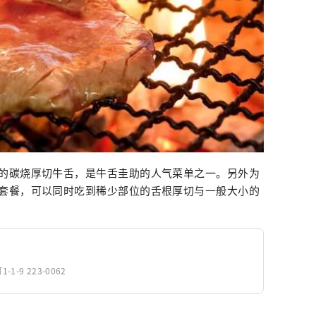
的碳烧厚切牛舌，是牛舌圭助的人气菜单之一。另外为
套餐，可以同时吃到稀少部位的舌根厚切与一般大小的
-9 223-0062