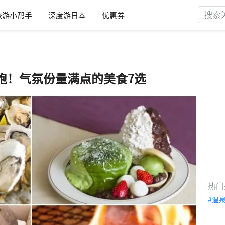
旅游小帮手
深度游日本
优惠券
饱！气氛份量满点的美食7选
热门
温