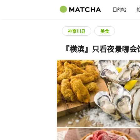
目的地
神奈川县
美食
『横滨』只看夜景哪会