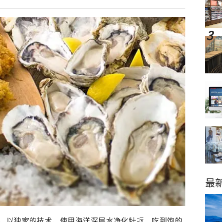
最
，以独家的技术，使用海洋深层水净化牡蛎。吃到饱的