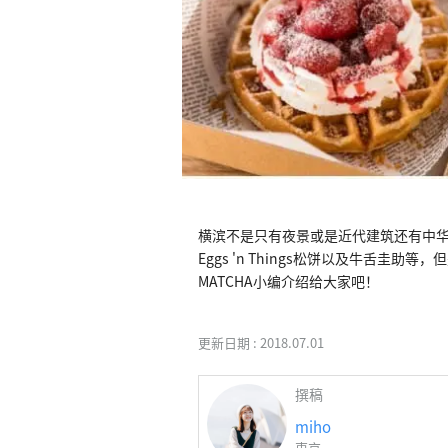
横滨不是只有夜景或是近代建筑还有中
Eggs 'n Things松饼以及牛舌
MATCHA小编介绍给大家吧！
更新日期 :
2018.07.01
撰稿
miho
東京