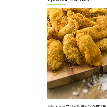
为使客人品尝到最新鲜最安心的牡蛎