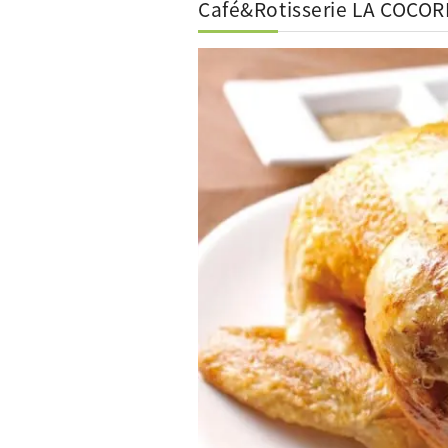
Café&Rotisserie LA C