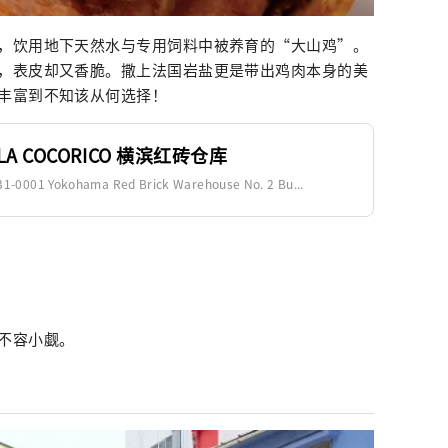
，饮用地下天然水与专用饲料中被养育的“大山鸡”。
，表皮却又香脆。撒上法国岩盐更是带出鸡肉本身的美
丰富到不知该从何选择！
rie LA COCORICO 横滨红砖仓库
1 Yokohama Red Brick Warehouse No. 2 Bu...
不容小觑。