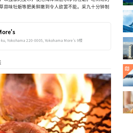
草蒜味牡蛎等肥美鲜嫩到令人欲罢不能。采九十分钟制
re's
hi-ku, Yokohama 220-0005, Yokohama More's 9楼
味