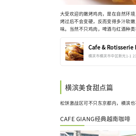
大受欢迎的嫩烤鸡肉，是在自然环境
烤过后不会变硬，反而变得多汁软嫩
味。当然不只鸡肉，啤酒与红酒种类
Cafe & Rotisse
横滨市横滨市中区新光1-1 231-000
横滨美食甜点篇
松饼激战区可不只东京都内，横滨也
CAFE GIANG经典越南咖啡