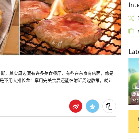
Int
Lat
华街，其实周边藏有许多美食餐厅，有些在东京有店面，像是
圭助等，但是不用大排长龙！享用完美食后还能在附近周边散策，就让
L
原
202