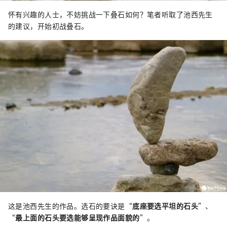
怀有兴趣的人士，不妨挑战一下叠石如何？笔者听取了池西先生
的建议，开始初战叠石。
这是池西先生的作品。选石的要诀是“
底座要选平坦的石头
”、
“
最上面的石头要选能够呈现作品面貌的
”。