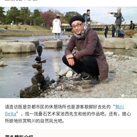
请造访既是京都市民的休憩场所也是游客歇脚好去处的“
鸭川
Delta
”，找一找叠石艺术家池西先生和他的作品吧。还有，随心
所欲地欣赏鸭川的自然风光吧。