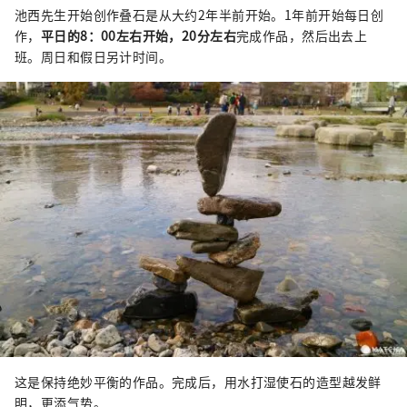
池西先生开始创作叠石是从大约2年半前开始。1年前开始每日创
作，
平日的8：00左右开始，20分左右
完成作品，然后出去上
班。周日和假日另计时间。
这是保持绝妙平衡的作品。完成后，用水打湿使石的造型越发鲜
明，更添气势。