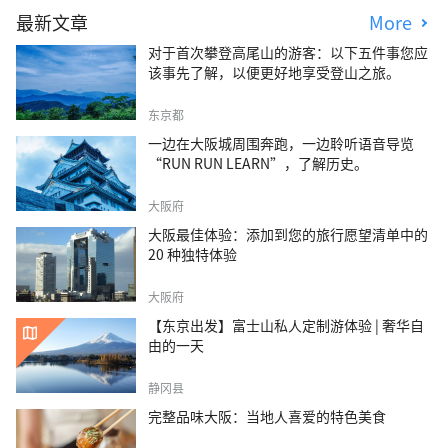
最新文章
More
对于首次攀登高尾山的游客：以下五件事您应
该事先了解，以便更好地享受登山之旅。
东京都
一边在大阪城周围奔跑，一边聆听语音导览
“RUN RUN LEARN”，了解历史。
大阪府
大阪最佳体验：添加到您的旅行愿望清单中的
20 种独特体验
大阪府
【东京出发】富士山私人定制游体验 | 奢华自
由的一天
静冈县
完整品味大阪：当地人喜爱的特色美食