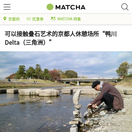
京都府
优惠券
MATCHA 特集
可以接触叠石艺术的京都人休憩场所“鸭川
Delta（三角洲）”