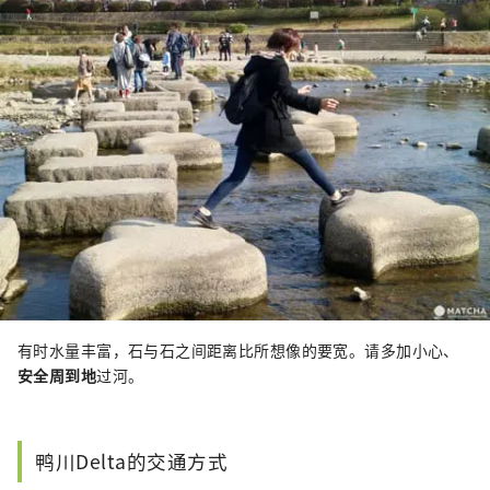
有时水量丰富，石与石之间距离比所想像的要宽。请多加小心、
安全周到地
过河。
鸭川Delta的交通方式