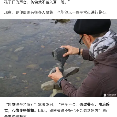
孩子们的声音，仿佛就不曾入耳一般。”
现在，即便周围有很多人聚集，也能够以一颗平常心进行叠石。
“您觉得辛苦吗？”笔者发问，“完全不会。
通过叠石，陶冶感
觉，心情变得愉快
。因此，即使叠得不好也不会感到焦虑”池西
先生这般答道。