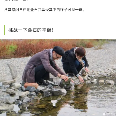
从其悠闲自在地叠石并享受其中的样子可见一斑。
挑战一下叠石的平衡！