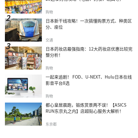
购物
日本新干线攻略！一次搞懂购票方式、种类区
分、座位
交通
日本药妆店最强指南：12大药妆店优惠比较完
整分析！
购物
一起来追剧！ FOD、U-NEXT、Hulu日本在线
影音平台8选
购物
都心皇居晨跑，锻炼赏景两不误！【ASICS
RUN东京丸之内】店超贴心服务大解析！
东京都