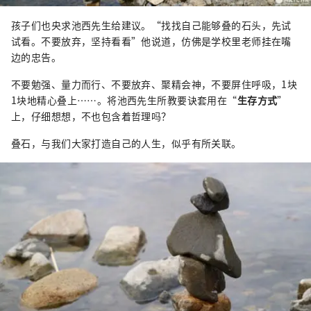
孩子们也央求池西先生给建议。“找找自己能够叠的石头，先试
试看。不要放弃，坚持看看”他说道，仿佛是学校里老师挂在嘴
边的忠告。
不要勉强、量力而行、不要放弃、聚精会神，不要屏住呼吸，1块
1块地精心叠上……。将池西先生所教要诀套用在“
生存方式
”
上，仔细想想，不也包含着哲理吗？
叠石，与我们大家打造自己的人生，似乎有所关联。