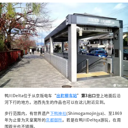
鸭川Delta位于从京阪电车“
出町柳车站
”
第3出口
登上地面后沿
河下行的地方。池西先生的作品也可以在这儿附近见到。
步行范围内，有世界遗产
下鸭神社
(Shimogamojinjya)、至1869
年为止曾为天皇寓所的
京都御所
。若是在鸭川Deltqa游玩，在周
围观光也不错哦。