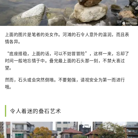
上面的图片是笔者的处女作。河滩的石令人意外的温润，而且表
情各异。
“底座搭稳，上面的话，可以不妨冒冒险”，这样一来，忘却了
时间一般地忘情于中。叠完最上面的石头那一刻，不禁大喜过
望。
然而，石头或会突然倒塌。不要勉强，请视安全为第一而进行
哦。
令人着迷的叠石艺术