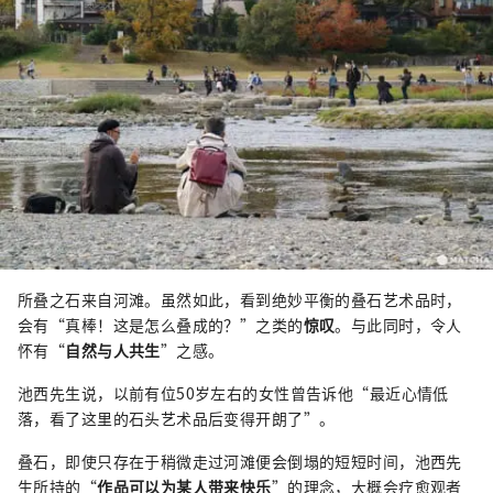
所叠之石来自河滩。虽然如此，看到绝妙平衡的叠石艺术品时，
会有“真棒！这是怎么叠成的？”之类的
惊叹
。与此同时，令人
怀有“
自然与人共生
”之感。
池西先生说，以前有位50岁左右的女性曾告诉他“最近心情低
落，看了这里的石头艺术品后变得开朗了”。
叠石，即使只存在于稍微走过河滩便会倒塌的短短时间，池西先
生所持的“
作品可以为某人带来快乐
”的理念，大概会疗愈观者