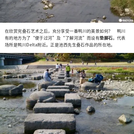
在欣赏完叠石艺术之后，充分享受一番鸭川的美景如何？ 鸭川
有的地方为了“便于过河”及“了解河流”而设有
垫脚石
。代表
场所是鸭川Delta附近。正是池西先生叠石作品的所在地。