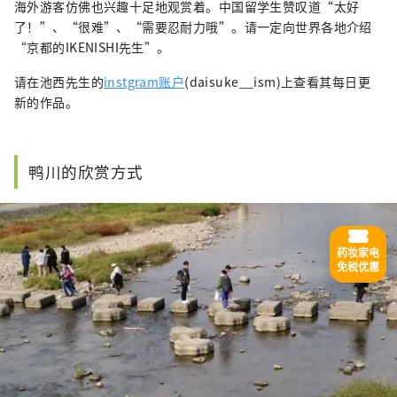
海外游客仿佛也兴趣十足地观赏着。中国留学生赞叹道“太好
了！”、“很难”、“需要忍耐力哦”。请一定向世界各地介绍
“京都的IKENISHI先生”。
请在池西先生的
instgram账户
(daisuke__ism)上查看其每日更
新的作品。
鸭川的欣赏方式
药妆家电
免税优惠