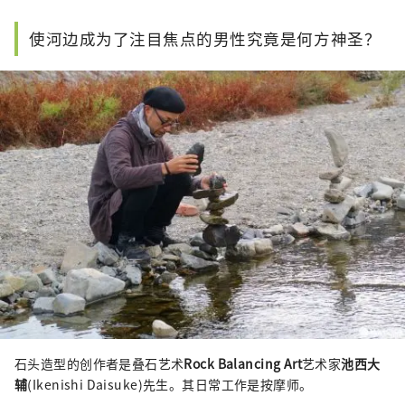
使河边成为了注目焦点的男性究竟是何方神圣？
石头造型的创作者是叠石艺术
Rock Balancing Art
艺术家
池西大
辅
(Ikenishi Daisuke)先生。其日常工作是按摩师。