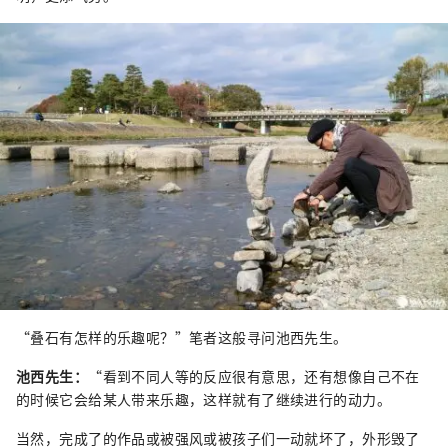
“叠石有怎样的乐趣呢？”笔者这般寻问池西先生。
池西先生：
“看到不同人等的反应很有意思，还有想像自己不在
的时候它会给某人带来乐趣，这样就有了继续进行的动力。
当然，完成了的作品或被强风或被孩子们一动就坏了，外形毁了