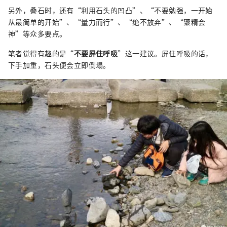
另外，叠石时，还有“利用石头的凹凸”、“不要勉强，一开始
从最简单的开始”、“量力而行”、“绝不放弃”、“聚精会
神”等众多要点。
笔者觉得有趣的是“
不要屏住呼吸
”这一建议。屏住呼吸的话，
下手加重，石头便会立即倒塌。