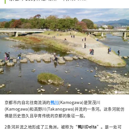
京都市内自北往南流淌的
鸭川
(Kamogawa)是贺茂川
(Kamogawa)和高野川(Takanogawa)并流的一条河。这条河就仿
佛是历史悠久且孕育传统的京都的象征一般。
2条河并流之地形成了三角洲，被称为“
鸭川Delta
”。是一处可