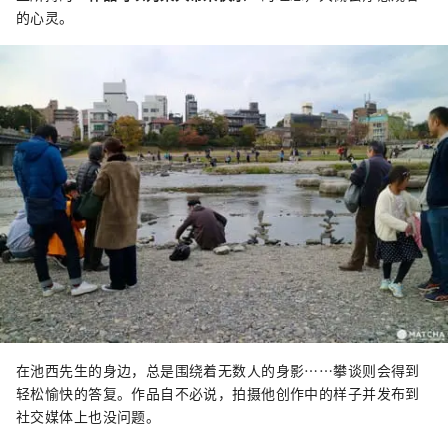
的心灵。
在池西先生的身边，总是围绕着无数人的身影……攀谈则会得到
轻松愉快的答复。作品自不必说，拍摄他创作中的样子并发布到
社交媒体上也没问题。