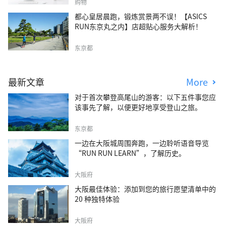
购物
都心皇居晨跑，锻炼赏景两不误！【ASICS
RUN东京丸之内】店超贴心服务大解析！
东京都
最新文章
More
对于首次攀登高尾山的游客：以下五件事您应
该事先了解，以便更好地享受登山之旅。
东京都
一边在大阪城周围奔跑，一边聆听语音导览
“RUN RUN LEARN”，了解历史。
大阪府
大阪最佳体验：添加到您的旅行愿望清单中的
20 种独特体验
大阪府