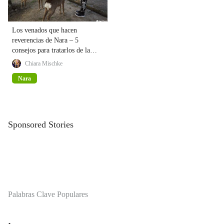
Los venados que hacen
reverencias de Nara – 5
consejos para tratarlos de la
forma adecuada
Chiara Mischke
Nara
Sponsored Stories
Palabras Clave Populares