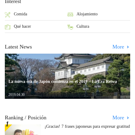
Interest
Comida
Alojamiento
Qué hacer
Cultura
Latest News
More
La nueva era de Japón comienza en el 2019 – La Era Reiwa
2019.04.30
Ranking / Posición
More
¡Gracias! 7 frases japonesas para expresar gratitud