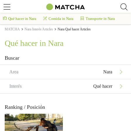
Qué hacer in Nara
Comida in Nara
Transporte in Nara
MATCHA
Nara Interés Articles
Nara Qué hacer Articles
Qué hacer in Nara
Buscar
Area
Nara
Interés
Qué hacer
Ranking / Posición