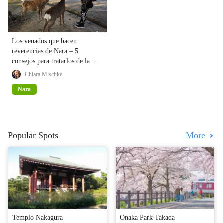
Los venados que hacen
reverencias de Nara – 5
consejos para tratarlos de la
forma adecuada
Chiara Mischke
Nara
Popular Spots
More
Templo Nakagura
Onaka Park Takada