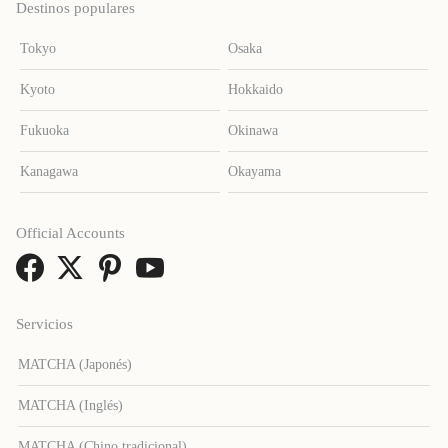
Destinos populares
Tokyo
Osaka
Kyoto
Hokkaido
Fukuoka
Okinawa
Kanagawa
Okayama
Official Accounts
Servicios
MATCHA (Japonés)
MATCHA (Inglés)
MATCHA (Chino tradicional)