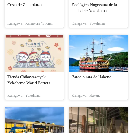
Costa de Zaimokuza
Zoológico Nogeyama de la
ciudad de Yokohama
Kanagawa
Kamakura / Shonan
Kanagawa
Yokohama
Tienda Chikawawayaki
Barco pirata de Hakone
Yokohama World Porters
Kanagawa
Yokohama
Kanagawa
Hakone