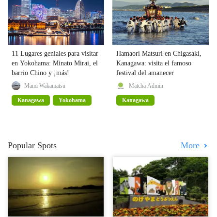
11 Lugares geniales para visitar
Hamaori Matsuri en Chigasaki,
en Yokohama: Minato Mirai, el
Kanagawa: visita el famoso
barrio Chino y ¡más!
festival del amanecer
Mami Wakamatsu
Matcha Admin
Kanagawa
Yokohama
Kanagawa
Popular Spots
More