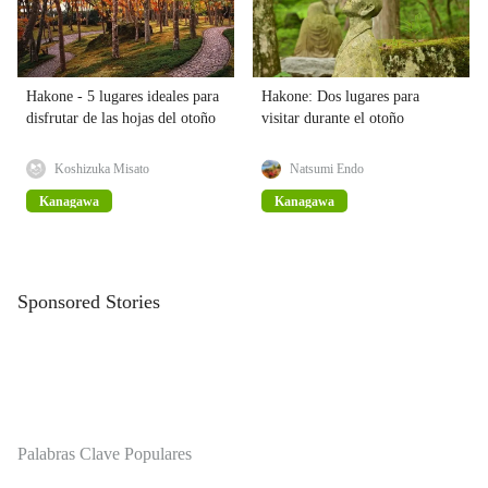
Hakone - 5 lugares ideales para
Hakone: Dos lugares para
disfrutar de las hojas del otoño
visitar durante el otoño
Koshizuka Misato
Natsumi Endo
Kanagawa
Kanagawa
Sponsored Stories
Palabras Clave Populares