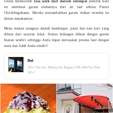
Untuk memeroleh
rasa unik dari daerah setempat
pemilik kafe
ini membuat garam olahannya dari air laut sekitar Pantai
Chichibugahama. Mereka menambahkan garam olahan tersebut ke
dalam masakannya.
Menu makan siangnya adalah hamburger, pasta dan nasi kari yang
dibuat dari sayuran lokal. Semua hidangan dibuat dengan garam
buatan sendiri sehingga Anda dapat merasakan pesona laut dengan
mata dan lidah Anda sendiri!
flot
165-1 Nio-cho, Mitoyo-shi, Kagawa 769-1404 Nio Otsu
165-1