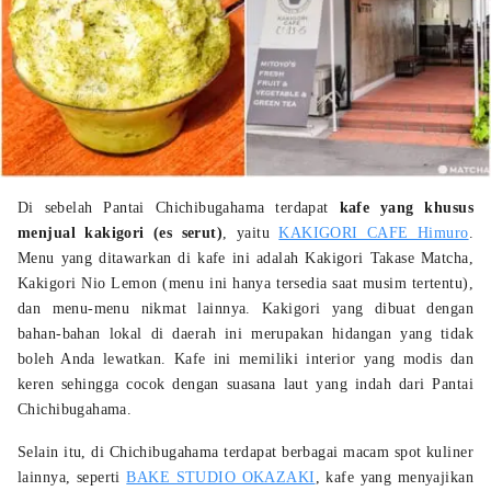
Di sebelah Pantai Chichibugahama terdapat
kafe yang khusus
menjual kakigori (es serut)
, yaitu
KAKIGORI CAFE Himuro
.
Menu yang ditawarkan di kafe ini adalah Kakigori Takase Matcha,
Kakigori Nio Lemon (menu ini hanya tersedia saat musim tertentu),
dan menu-menu nikmat lainnya. Kakigori yang dibuat dengan
bahan-bahan lokal di daerah ini merupakan hidangan yang tidak
boleh Anda lewatkan. Kafe ini memiliki interior yang modis dan
keren sehingga cocok dengan suasana laut yang indah dari Pantai
Chichibugahama.
Selain itu, di Chichibugahama terdapat berbagai macam spot kuliner
lainnya, seperti
BAKE STUDIO OKAZAKI
, kafe yang menyajikan