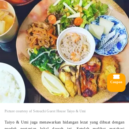
Coupon
Picture courtesy of Setouchi Guest House Taiyo & Umi
Taiyo & Umi juga menawarkan hidangan lezat yang dibuat dengan
produk pertanian lokal daerah ini. Setelah melihat matahari