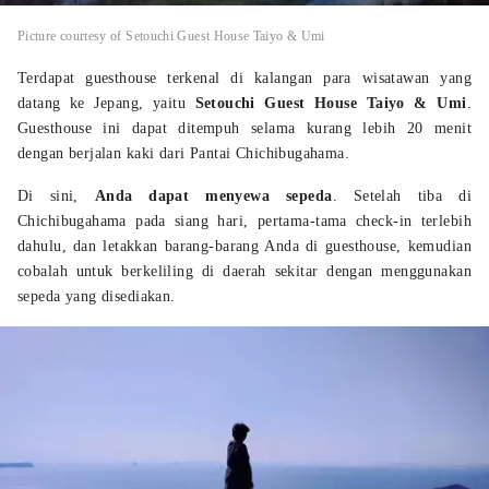
Picture courtesy of Setouchi Guest House Taiyo & Umi
Terdapat guesthouse terkenal di kalangan para wisatawan yang
datang ke Jepang, yaitu
Setouchi Guest House Taiyo & Umi
.
Guesthouse ini dapat ditempuh selama kurang lebih 20 menit
dengan berjalan kaki dari Pantai Chichibugahama.
Di sini,
Anda dapat menyewa sepeda
. Setelah tiba di
Chichibugahama pada siang hari, pertama-tama check-in terlebih
dahulu, dan letakkan barang-barang Anda di guesthouse, kemudian
cobalah untuk berkeliling di daerah sekitar dengan menggunakan
sepeda yang disediakan.