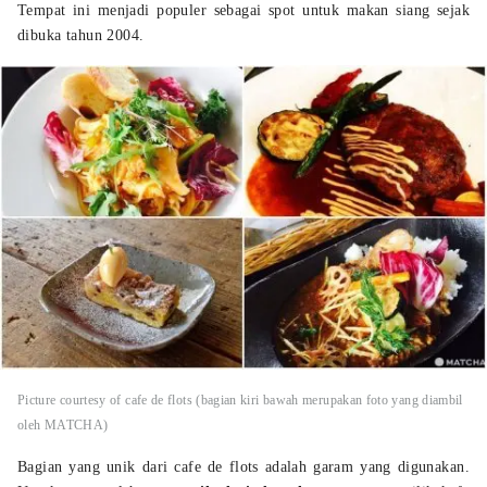
Tempat ini menjadi populer sebagai spot untuk makan siang sejak
dibuka tahun 2004.
Picture courtesy of cafe de flots (bagian kiri bawah merupakan foto yang diambil
oleh MATCHA)
Bagian yang unik dari cafe de flots adalah garam yang digunakan.