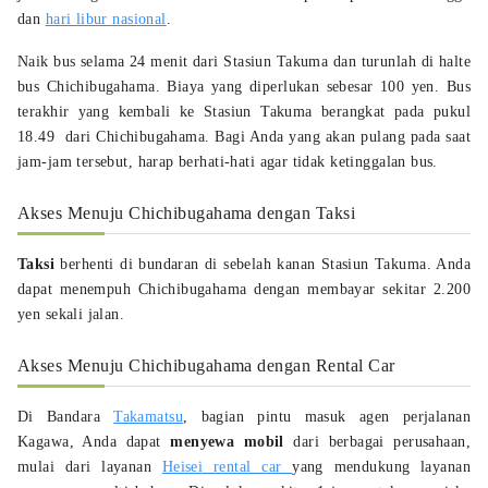
dan
hari libur nasional
.
Naik bus selama 24 menit dari Stasiun Takuma dan turunlah di halte
bus Chichibugahama. Biaya yang diperlukan sebesar 100 yen. Bus
terakhir yang kembali ke Stasiun Takuma berangkat pada pukul
18.49 dari Chichibugahama. Bagi Anda yang akan pulang pada saat
jam-jam tersebut, harap berhati-hati agar tidak ketinggalan bus.
Akses Menuju Chichibugahama dengan Taksi
Taksi
berhenti di bundaran di sebelah kanan Stasiun Takuma. Anda
dapat menempuh Chichibugahama dengan membayar sekitar 2.200
yen sekali jalan.
Akses Menuju Chichibugahama dengan Rental Car
Di Bandara
Takamatsu
, bagian pintu masuk agen perjalanan
Kagawa, Anda dapat
menyewa mobil
dari berbagai perusahaan,
mulai dari layanan
Heisei rental car
yang mendukung layanan