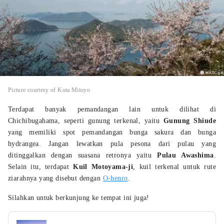
Picture courtesy of Kota Mitoyo
Terdapat banyak pemandangan lain untuk dilihat di
Chichibugahama, seperti gunung terkenal, yaitu
Gunung Shiude
yang memiliki spot pemandangan bunga sakura dan bunga
hydrangea. Jangan lewatkan pula pesona dari pulau yang
ditinggalkan dengan suasana retronya yaitu
Pulau Awashima
.
Selain itu, terdapat
Kuil Motoyama-ji
, kuil terkenal untuk rute
ziarahnya yang disebut dengan
O-henro
.
Silahkan untuk berkunjung ke tempat ini juga!