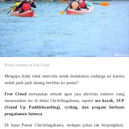
Picture courtesy of Free Cloud
Mengapa Anda tidak mencoba untuk melakukan olaharga air karena
sudah jauh-jauh datang berlibur ke pantai?
Free Cloud
merupakan sebuah agen jasa aktivitas outdoor yang
menawarkan tur di dekat Chcihibugahama, seperti
sea kayak, SUP
(Stand Up Paddleboarding),
cycling, dan progam berbasis
pengalaman lainnya
.
Di lepas Pantai Chichibugahama, terdapat pulau tak berpenghuni,