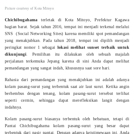
Picture courtesy of Kota Mitoyo
Chichibugahama
terletak di Kota Mitoyo, Prefektur Kagawa
bagian barat. Sejak tahun 2016, tempat ini menjadi terkenal melalui
SNS (Social Networking Sites) karena memiliki spot pemandangan
yang menakjubkan. Pada tahun 2018, tempat ini dipilih menjadi
peringkat nomor 1 sebagai
lokasi melihat sunset terbaik untuk
dikunjungi
. Pemilihan itu dilakukan oleh sebuah majalah
perjalanan terkemuka Jepang karena di sini Anda dapat melihat
pemandangan yang sangat indah, khususnya saat sore hari.
Rahasia dari pemandangan yang menakjubkan ini adalah adanya
kolam pasang-surut yang terbentuk saat air laut surut. Ketika angin
berhembus dengan tenang, kolam pasang-surut tersebut terlihat
seperti cermin, sehingga dapat merefleksikan langit dengan
indahnya.
Kolam pasang-surut biasanya terbentuk oleh bebatuan, tetapi di
Pantai Chichibugahama kolam pasang-surut yang besar dapat
terbentuk dari pasir pantai. Dengan adanya keistimewaan ini, Anda