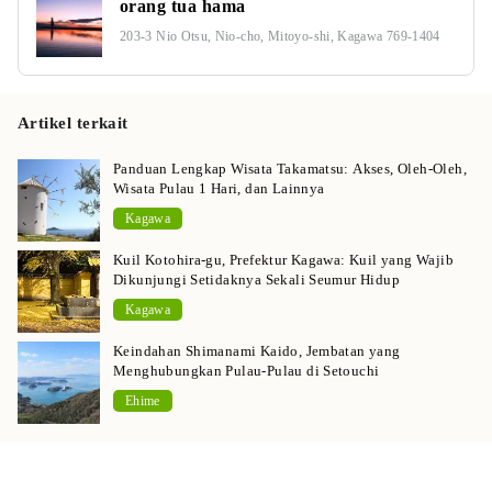
orang tua hama
203-3 Nio Otsu, Nio-cho, Mitoyo-shi, Kagawa 769-1404
Artikel terkait
Panduan Lengkap Wisata Takamatsu: Akses, Oleh-Oleh,
Wisata Pulau 1 Hari, dan Lainnya
Kagawa
Kuil Kotohira-gu, Prefektur Kagawa: Kuil yang Wajib
Dikunjungi Setidaknya Sekali Seumur Hidup
Kagawa
Keindahan Shimanami Kaido, Jembatan yang
Menghubungkan Pulau-Pulau di Setouchi
Ehime