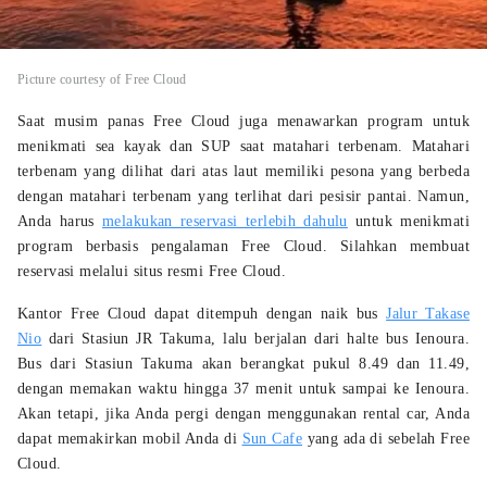
Picture courtesy of Free Cloud
Saat musim panas Free Cloud juga menawarkan program untuk
menikmati sea kayak dan SUP saat matahari terbenam. Matahari
terbenam yang dilihat dari atas laut memiliki pesona yang berbeda
dengan matahari terbenam yang terlihat dari pesisir pantai. Namun,
Anda harus
melakukan reservasi terlebih dahulu
untuk menikmati
program berbasis pengalaman Free Cloud. Silahkan membuat
reservasi melalui situs resmi Free Cloud.
Kantor Free Cloud dapat ditempuh dengan naik bus
Jalur Takase
Nio
dari Stasiun JR Takuma, lalu berjalan dari halte bus Ienoura.
Bus dari Stasiun Takuma akan berangkat pukul 8.49 dan 11.49,
dengan memakan waktu hingga 37 menit untuk sampai ke Ienoura.
Akan tetapi, jika Anda pergi dengan menggunakan rental car, Anda
dapat memakirkan mobil Anda di
Sun Cafe
yang ada di sebelah Free
Cloud.