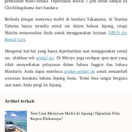
pemesanan multi-bahasa. Diperlukan sekitar 1 jam untuk sampai ke
Chichibugahama dari bandara.
Berbeda dengan menyewa mobil di bandara Takamatsu, di Stasiun
Takuma hanya tersedia rental car dalam bahasa Jepang, tetapi
Matcha menawarkan Anda untuk menggunakan layanan
OPEN Air
Rental Cars
.
Mengenai hal-hal yang harus diperhatikan saat menggunakan rental
car, silahkan cek
artikel ini
. Di Mitoyo juga terdapat spot-spot yang
tidak menyediakan pelayanan dalam bahasa Inggris dan bahasa
Mandarin. Anda dapat membaca
artikel-artikel ini
untuk menambah
wawasan kosakata bahasa Jepang Anda. Tentu bisa sangat berguna
saat nanti Anda pergi ke Jepang.
Artikel terkait
Tata Cara Menyewa Mobil di Jepang! Dapatkan Pula
Kupon Diskonnya!