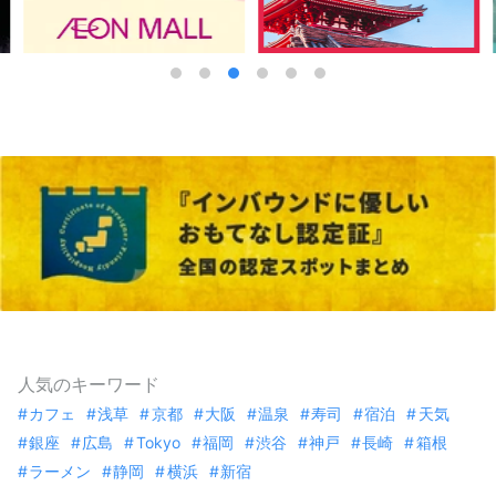
人気のキーワード
カフェ
浅草
京都
大阪
温泉
寿司
宿泊
天気
銀座
広島
Tokyo
福岡
渋谷
神戸
長崎
箱根
ラーメン
静岡
横浜
新宿