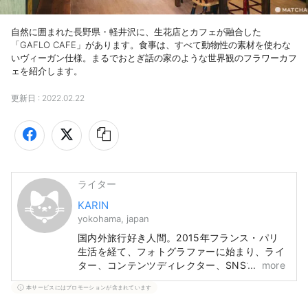
自然に囲まれた長野県・軽井沢に、生花店とカフェが融合した
「GAFLO CAFE」があります。食事は、すべて動物性の素材を使わな
いヴィーガン仕様。まるでおとぎ話の家のような世界観のフラワーカフ
ェを紹介します。
更新日 :
2022.02.22
ライター
KARIN
yokohama, japan
国内外旅行好き人間。2015年フランス・パリ
生活を経て、フォトグラファーに始まり、ライ
ター、コンテンツディレクター、SNSマーケ
more
と幅を広げてパラレルキャリアを邁進。週末は
本サービスにはプロモーションが含まれています
黒帯を締めて稽古に励んでおります。