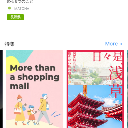
める8つのこと
MATCHA
長野県
More
特集