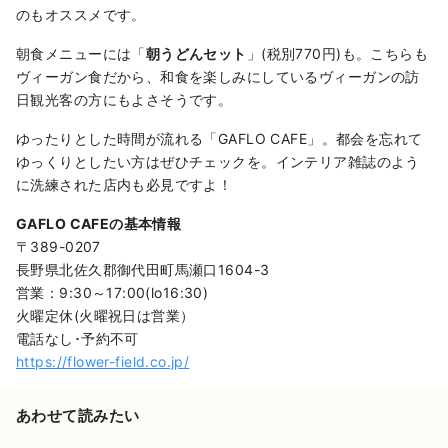
のもオススメです。
朝食メニューには「
朝うどんセット
」(税別770円)も。こちらも
ヴィーガン食だから、和食を楽しみにしているヴィーガンの訪
日観光客の方にもよさそうです。
ゆったりとした時間が流れる「GAFLO CAFE」。都会を忘れて
ゆっくりとしたい方はぜひチェックを。インテリア雑誌のよう
に洗練された店内も必見ですよ！
GAFLO CAFEの基本情報
〒389-0207
長野県北佐久郡御代田町馬瀬口1604-3
営業：9:30～17:00(lo16:30)
火曜定休(火曜祝日は営業）
電話なし･予約不可
https://flower-field.co.jp/
あわせて読みたい