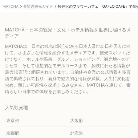
MATCHA
長野県観光ガイド
軽井沢のフラワーカフェ「GAFLO CAFE」で
MATCHA - 日本の観光・文化・ホテル情報を世界に届けるメ
ディア
MATCHAは、日本の観光に関心のある日本人及び訪日外国人に向
けて、さまざまな情報を紹介するメディアです。観光スポットだ
けでなく、ホテルや温泉、グルメ、ショッピング、観光地へのア
クセス、そして理想的なモデルコースまで、多岐にわたる情報が
最大10言語で網羅されています。自治体や企業の公式情報も多言
語で掲載されており、新鮮で魅力的な情報が満載。人生に変化を
求め、新しい可能性を探求するみなさん、MATCHAを通じて、素
晴らしい日本での体験をお楽しみください。
人気観光地
東京都
大阪府
京都府
北海道