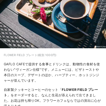
FLOWER FIELD プレート(税別 1000円)
GAFLO CAFEで提供する食事とドリンクは、動物性の食材を使
わない"ヴィーガン仕様"です。メニューには、ピザトーストや
本日のスープ、デザートのほか、ハーブティー、ホットジンジ
ャーが並んでいます。
自家製クッキーとコーヒーのセット「
FLOWER FIELD プレー
ト
」をオーダーすると、なんと生花が添えられて出てきまし
た。お花は持ち帰りOK。フラワーカフェならではの演出に心が
温まります。