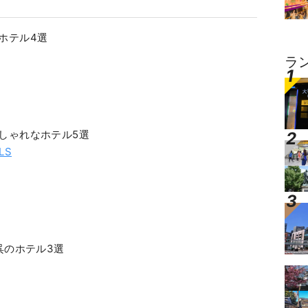
ホテル4選
ラ
しゃれなホテル5選
LS
呉のホテル3選