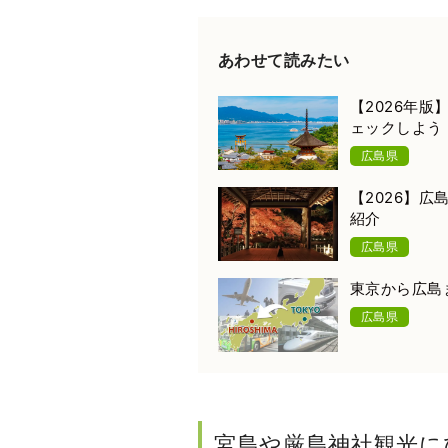
あわせて読みたい
【2026年
ェックしよう
広島県
【2026】
紹介
広島県
東京から広島
広島県
宮島や厳島神社観光に