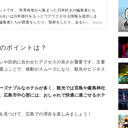
ウントです。 世界各地から集まった日本好きの編集者たち
ち
あるいは日本旅行をもっとワクワクさせる情報を提供しま
ッ
A編集者たちが調査をしたり、取材をしたり、あるいは観光ス
more
202
めた情報をもとに作成しています。
のポイントは？
ンや目的に合わせたアクセスの良さが重要です。主要
選ぶことで、移動がスムーズになり、観光やビジネス
ーズナブルなホテルが多く、観光では宮島や厳島神社
、広島市中心部には、おしゃれで快適に過ごせるホテ
を見つけて、広島での滞在を楽しみましょう！