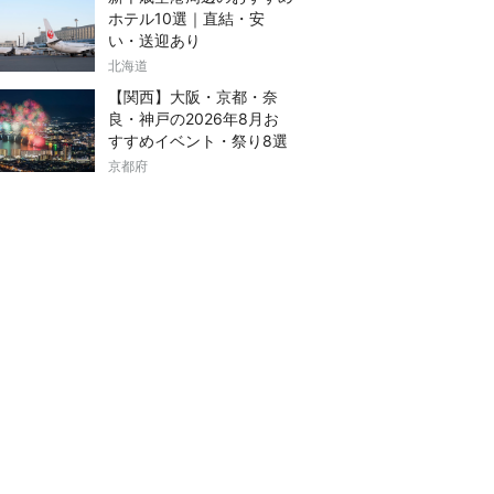
ホテル10選｜直結・安
い・送迎あり
北海道
【関西】大阪・京都・奈
良・神戸の2026年8月お
すすめイベント・祭り8選
京都府