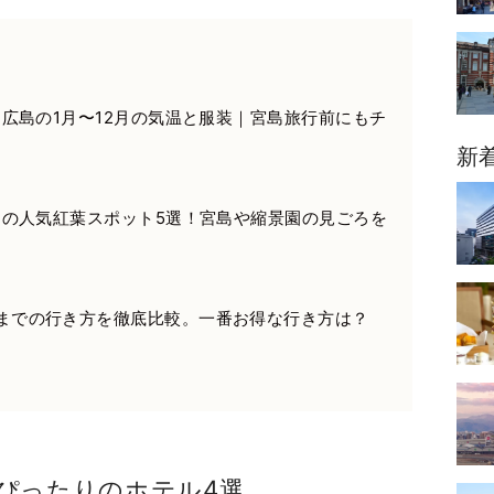
版】広島の1月〜12月の気温と服装｜宮島旅行前にもチ
新
広島の人気紅葉スポット5選！宮島や縮景園の見ごろを
までの行き方を徹底比較。一番お得な行き方は？
ぴったりのホテル4選