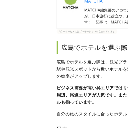
MATCHA
MATCHA編集部のアカ
が、日本旅行に役立つ、
す！ 記事は、MATCH
ポットにご協力を得て集
本サービスにはプロモーションが含まれています
広島でホテルを選ぶ際
広島でホテルを選ぶ際は、観光プラ
駅や観光スポットから近いホテルを
の効率がアップします。
ビジネス需要が高い呉エリアではリ
周辺、尾道エリアが人気です。また
ルも揃っています。
自分の旅のスタイルに合ったホテル