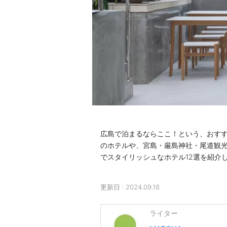
広島で泊まるならここ！という、おす
のホテルや、宮島・厳島神社・尾道観
でスタイリッシュなホテル12選を紹介
更新日 :
2024.09.18
ライター