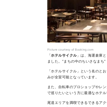
Picture courtesy of Booking.com
「
ホテルサイクル
」は、海運倉庫と
ました。“まちの中のちいさなまち”「
「ホテルサイクル」という名のとお
みが全室可能となっています。
また、自転車のプロショップやレン
で巡りたいという方に最適なホテル
尾道エリアを満喫できるできるアク