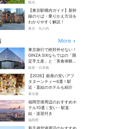
観光
【東京駅構内ガイド】新幹
線のりば・乗りかえ方法を
わかりやすく解説！
東京・丸の内
着
More
東京旅行で絶対外せない！
GINZA SIXならではの「限
定手土産」と「美食体験」
完全ガイド
銀座・日本橋
【2026】銀座の安いアフ
タヌーンティー6選！駅
近・直結のホテルも紹介
東京都
福岡空港周辺のおすすめホ
テル10選｜安い・駅直
結・送迎付き
福岡県
新千歳空港周辺のおすすめ