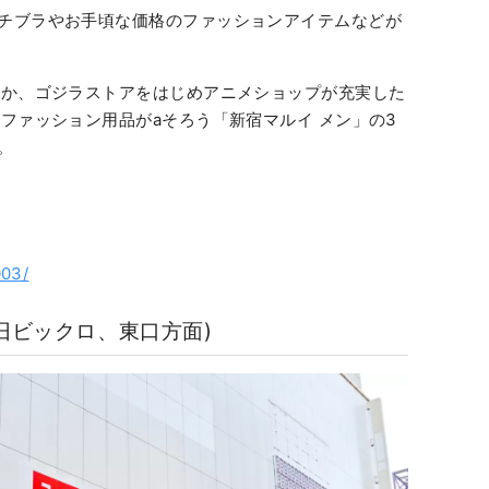
チブラやお手頃な価格のファッションアイテムなどが
ほか、ゴジラストアをはじめアニメショップが充実した
ファッション用品がaそろう「新宿マルイ メン」の3
。
003/
旧ビックロ、東口方面)