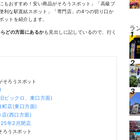
にもおすすめ！安い商品がそろうスポット」「高級ブ
便利な駅直結スポット」「専門店」の4つの切り口か
ポットを紹介します。
ラ
からどの方面にあるか
も見出しに記しているので、行く
がそろうスポット
)
(旧ビックロ、東口方面)
伎町店(東口方面)
店(西口方面)
025年2月閉店
そろうスポット