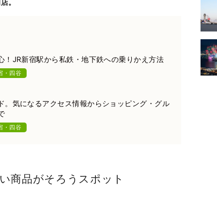
閉店。
心！JR新宿駅から私鉄・地下鉄への乗りかえ方法
宿・四谷
ド。気になるアクセス情報からショッピング・グル
で
宿・四谷
い商品がそろうスポット
)