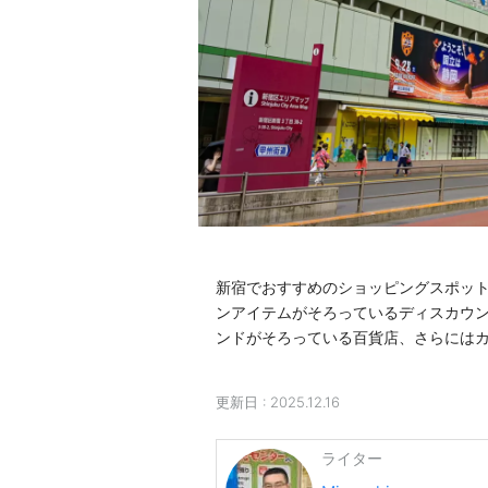
新宿でおすすめのショッピングスポッ
ンアイテムがそろっているディスカウ
ンドがそろっている百貨店、さらには
更新日 :
2025.12.16
ライター