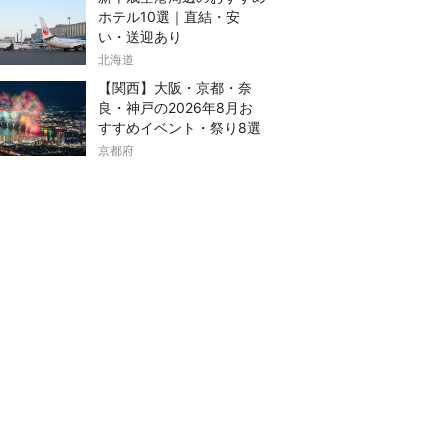
ホテル10選｜直結・安
い・送迎あり
北海道
【関西】大阪・京都・奈
良・神戸の2026年8月お
すすめイベント・祭り8選
京都府