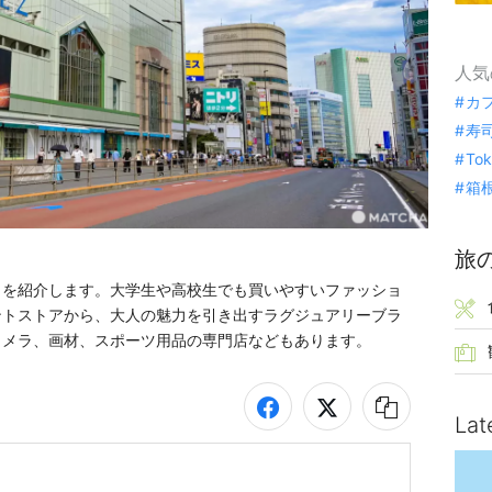
人気
カ
寿
To
箱
旅
トを紹介します。大学生や高校生でも買いやすいファッショ
ントストアから、大人の魅力を引き出すラグジュアリーブラ
カメラ、画材、スポーツ用品の専門店などもあります。
Lat