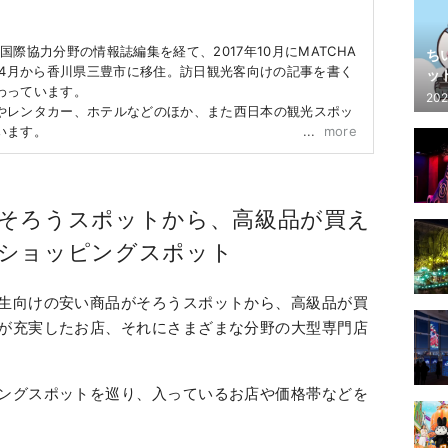
R、国際協力分野の情報誌編集を経て、2017年10月にMATCHA
ち
年4月から香川県三豊市に移住。訪日観光客向けの記事を書く
ッ
わっています。
202
やレンタカー、ホテルなどのほか、また西日本の観光スポッ
います。
more
そろうスポットから、高級品が買え
ショッピングスポット
生向けの安い商品がそろうスポットから、高級品が買
が充実したお店、それにさまざまな分野の大型専門店
ングスポットを巡り、入っているお店や価格帯などを