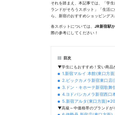
それを踏まえ、本記事では、「学生
ランドがそろうスポット」「生活に
ら、新宿のおすすめショッピングス
各スポットについては、
JR新宿駅
際の参考にしてください！
目次
▼学生にもおすすめ！安い商品
1.新宿マルイ 本館(東口方面
2.ビックカメラ新宿東口店
3.ドン・キホーテ新宿歌舞
4.ヨドバシカメラ新宿西口本
5.新宿アルタ(東口方面)※2
▼高級～中価格帯のブランドが
6.伊勢丹 新宿店(東口方面)