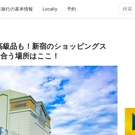
本旅行の基本情報
Locally
予約
も高級品も！新宿のショッピングス
に合う場所はここ！