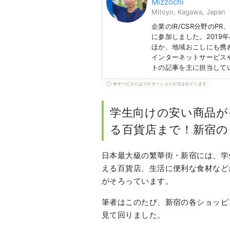
Mizzochi
Mitoyo, Kagawa, Japan
企業のIR/CSR分野のP
に参加しました。2019
ほか、地域おこしにも携
インターネットサービス
トの記事を主に担当して
本サービスにはプロモーションが含まれています
学生向けの安い商品が
る百貨店まで！新宿の
日本最大級の繁華街・新宿には、学
える百貨店、生活に便利な食材など
がそろっています。
筆者はこのたび、新宿の各ショッピ
見て回りました。