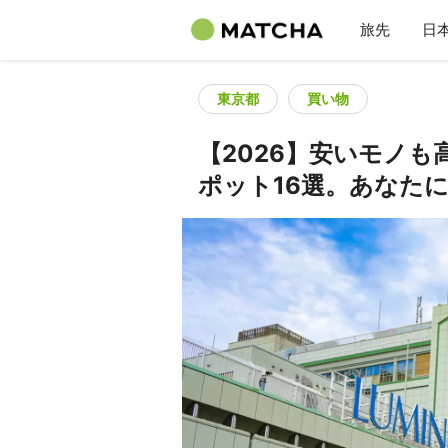
旅先
日
東京都
買い物
【2026】安いモノ
ポット16選。あなた