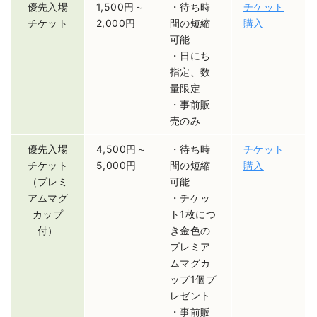
優先入場
1,500円～
・待ち時
チケット
チケット
2,000円
間の短縮
購入
可能
・日にち
指定、数
量限定
・事前販
売のみ
優先入場
4,500円～
・待ち時
チケット
チケット
5,000円
間の短縮
購入
（プレミ
可能
アムマグ
・チケッ
カップ
ト1枚につ
付）
き金色の
プレミア
ムマグカ
ップ1個プ
レゼント
・事前販