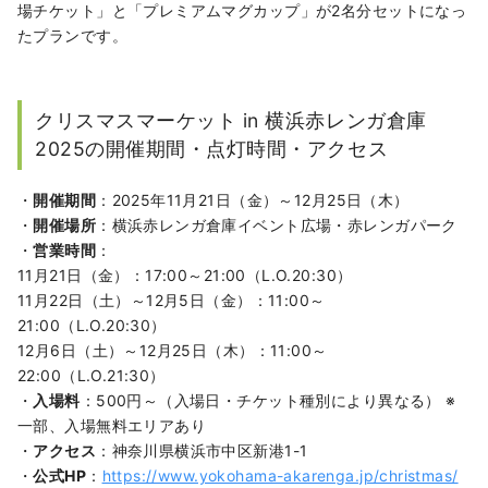
場チケット」と「プレミアムマグカップ」が2名分セットになっ
たプランです。
クリスマスマーケット in 横浜赤レンガ倉庫
2025の開催期間・点灯時間・アクセス
・
開催期間
：2025年11月21日（金）～12月25日（木）
・
開催場所
：横浜赤レンガ倉庫イベント広場・赤レンガパーク
・
営業時間
：
11月21日（金）：17:00～21:00（L.O.20:30）
11月22日（土）～12月5日（金）：11:00～
21:00（L.O.20:30）
12月6日（土）～12月25日（木）：11:00～
22:00（L.O.21:30）
・
入場料
：500円～（入場日・チケット種別により異なる） ※
一部、入場無料エリアあり
・
アクセス
：神奈川県横浜市中区新港1-1
・
公式HP
：
https://www.yokohama-akarenga.jp/christmas/