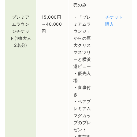
売のみ
プレミア
15,000円
・「プレ
チケット
ムラウン
～40,000
ミアムラ
購入
ジチケッ
円
ウンジ」
ト(1棟大人
からの巨
2名分)
大クリス
マスツリ
ーと横浜
港ビュー
・優先入
場
・食事付
き
・ペアプ
レミアム
マグカッ
プのプレ
ゼント
・事前販