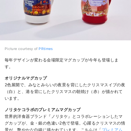
Picture courtesy of
PRtimes
毎年デザインが変わる会場限定マグカップが今年も登場しま
す。
オリジナルマグカップ
2色展開で、みなとみらいの夜景を背にしたクリスマスイブの夜
（白）と、港を背にしたクリスマスの朝焼け（赤）が描かれて
います。
ノリタケコラボのプレミアムマグカップ
世界的洋食器ブランド『ノリタケ』とコラボレーションしたマ
グカップが、金・銀の色違い2色で登場。心躍るクリスマスの情
景が、艶やかな白磁に描かれています。こちらは「
プレミアム