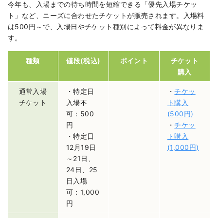
今年も、入場までの待ち時間を短縮できる「優先入場チケッ
ト」など、ニーズに合わせたチケットが販売されます。入場料
は500円～で、入場日やチケット種別によって料金が異なりま
す。
種類
値段(税込)
ポイント
チケット
購入
通常入場
・特定日
・
チケッ
チケット
入場不
ト購入
可：500
(500円)
円
・
チケッ
・特定日
ト購入
12月19日
(1,000円)
～21日、
24日、25
日入場
可：1,000
円