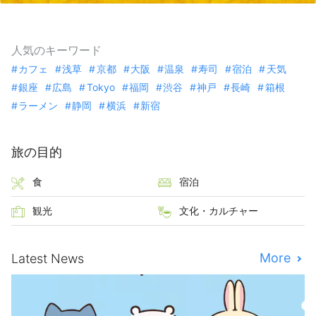
人気のキーワード
カフェ
浅草
京都
大阪
温泉
寿司
宿泊
天気
銀座
広島
Tokyo
福岡
渋谷
神戸
長崎
箱根
ラーメン
静岡
横浜
新宿
旅の目的
食
宿泊
観光
文化・カルチャー
More
Latest News