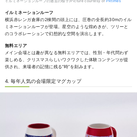
イルミネーションルーフの過去の様子/Picture courtesy of
PRtimes
イルミネーションルーフ
横浜赤レンガ倉庫の2棟間の頭上には、圧巻の全長約30mのイル
ミネーションルーフが登場。星空のような煌めきが、ツリーと
のコラボレーションで幻想的な空間を演出します。
無料エリア
メイン会場とは趣が異なる無料エリアでは、性別・年代問わず
楽しめる、クリスマスらしいワクワクした体験コンテンツが提
供され、来場者の記憶に残る“時”を刻みます。
4. 毎年人気の会場限定マグカップ