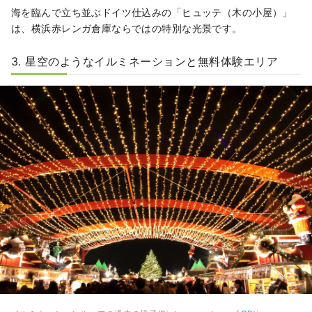
海を臨んで立ち並ぶドイツ仕込みの「ヒュッテ（木の小屋）」
は、横浜赤レンガ倉庫ならではの特別な光景です。
3. 星空のようなイルミネーションと無料体験エリア