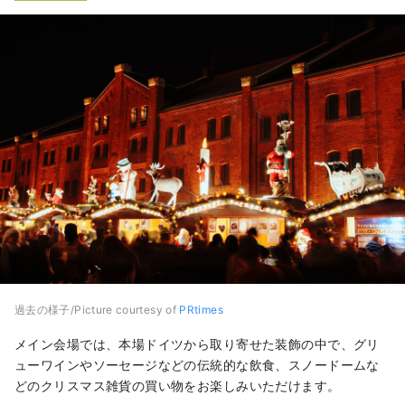
過去の様子/Picture courtesy of
PRtimes
メイン会場では、本場ドイツから取り寄せた装飾の中で、グリ
ューワインやソーセージなどの伝統的な飲食、スノードームな
どのクリスマス雑貨の買い物をお楽しみいただけます。