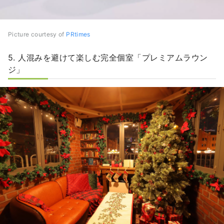
Picture courtesy of
PRtimes
5. 人混みを避けて楽しむ完全個室「プレミアムラウン
ジ」