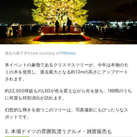
過去の様子/Picture courtesy of
PRtimes
本イベントの象徴であるクリスマスツリーが、今年は本物のモ
ミの木を使用し、過去最大となる約12mの高さにアップデート
されます。
約22,000球超ものLEDが色を変えながら光を放ち、1時間のうち
に何度も特別演出が訪れます。
幻想的な輝きを放つこのツリーは、写真撮影にもぴったりなス
ポットです。
2. 本場ドイツの雰囲気漂うグルメ・雑貨販売も