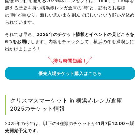
開催16回目を迎える2025年のコンセプトは「Time」。110年を
超える歴史を持つ横浜赤レンガ倉庫の“時”と、訪れるお客様
の“時”が重なり、新しい思い出を刻んでほしいという願いが込め
られています。
それでは早速、
2025年のチケット情報とイベントの見どころを
6つをお届け
します。内容をチェックして、横浜の冬を満喫しに
出かけましょう！
待ち時間短縮！
優先入場チケット購入はこちら
クリスマスマーケット in 横浜赤レンガ倉庫
2025のチケット情報
2025年の今年は、以下の4種類のチケットが
11月7日12:00～販
売開始予定
です。