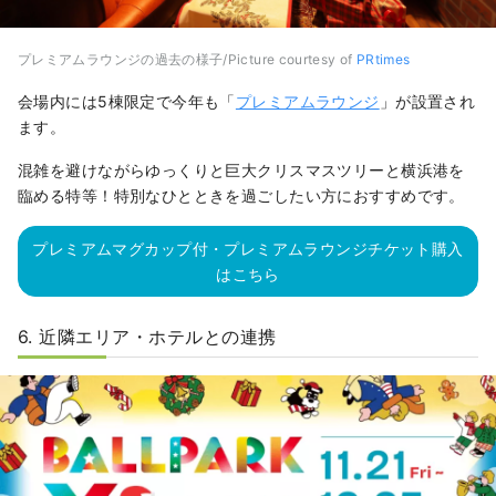
プレミアムラウンジの過去の様子/Picture courtesy of
PRtimes
会場内には5棟限定で今年も「
プレミアムラウンジ
」が設置され
ます。
混雑を避けながらゆっくりと巨大クリスマスツリーと横浜港を
臨める特等！特別なひとときを過ごしたい方におすすめです。
プレミアムマグカップ付・プレミアムラウンジチケット購入
はこちら
6. 近隣エリア・ホテルとの連携