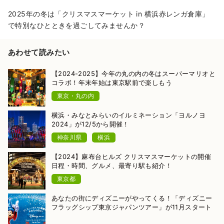
2025年の冬は「クリスマスマーケット in 横浜赤レンガ倉庫」
で特別なひとときを過ごしてみませんか？
あわせて読みたい
【2024-2025】今年の丸の内の冬はスーパーマリオと
コラボ！年末年始は東京駅前で楽しもう
東京・丸の内
横浜・みなとみらいのイルミネーション「ヨルノヨ
2024」が12/5から開催！
神奈川県
横浜
【2024】麻布台ヒルズ クリスマスマーケットの開催
日程・時間、グルメ、最寄り駅も紹介！
東京都
あなたの街にディズニーがやってくる！「ディズニー
フラッグシップ東京ジャパンツアー」が11月スタート