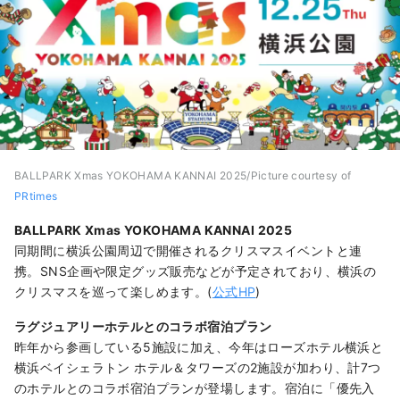
BALLPARK Xmas YOKOHAMA KANNAI 2025/Picture courtesy of
PRtimes
BALLPARK Xmas YOKOHAMA KANNAI 2025
同期間に横浜公園周辺で開催されるクリスマスイベントと連
携。SNS企画や限定グッズ販売などが予定されており、横浜の
クリスマスを巡って楽しめます。(
公式HP
)
ラグジュアリーホテルとのコラボ宿泊プラン
昨年から参画している5施設に加え、今年はローズホテル横浜と
横浜ベイシェラトン ホテル＆タワーズの2施設が加わり、計7つ
のホテルとのコラボ宿泊プランが登場します。宿泊に「優先入