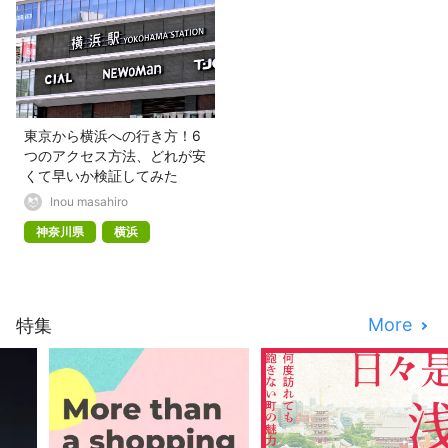
東京から横浜への行き方！6
つのアクセス方法、どれが安
くて早いか検証してみた
Inou masahiro
神奈川県
横浜
More
特集