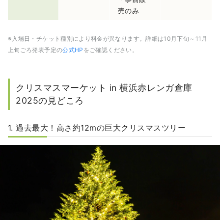
売のみ
※入場日・チケット種別により料金が異なります。詳細は10月下旬～11月
上旬ごろ発表予定の
公式HP
をご確認ください。
クリスマスマーケット in 横浜赤レンガ倉庫
2025の見どころ
1. 過去最大！高さ約12mの巨大クリスマスツリー