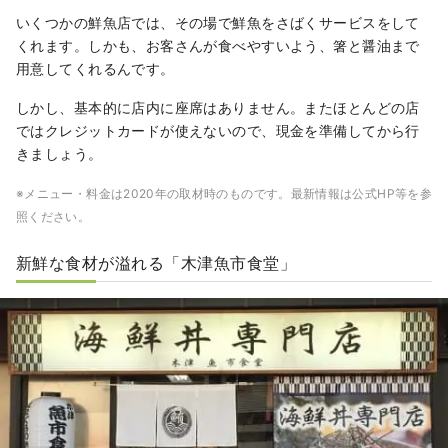
いくつかの鮮魚店では、その場で鮮魚をさばくサービスをして
くれます。しかも、お客さんが食べやすいよう、箸と醤油まで
用意してくれるんです。
しかし、基本的に店内に座席はありません。またほとんどの店
ではクレジットカードが使えないので、現金を準備してから行
きましょう。
※メニュー・料金は2020年の取材時のものです。最新情報は公式HP等を参
照ください。
新鮮な食材が溢れる「木津魚市食堂」