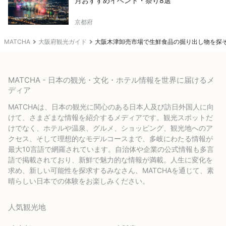
月おすすめイベント・祭り8選
京都府
MATCHA
大阪府観光ガイド
大阪木津卸売市場で生鮮食品の掘り出し物を探
MATCHA - 日本の観光・文化・ホテル情報を世界に届けるメ
ディア
MATCHAは、日本の観光に関心のある日本人及び訪日外国人に向
けて、さまざまな情報を紹介するメディアです。観光スポットだ
けでなく、ホテルや温泉、グルメ、ショッピング、観光地へのア
クセス、そして理想的なモデルコースまで、多岐にわたる情報が
最大10言語で網羅されています。自治体や企業の公式情報も多言
語で掲載されており、新鮮で魅力的な情報が満載。人生に変化を
求め、新しい可能性を探求するみなさん、MATCHAを通じて、素
晴らしい日本での体験をお楽しみください。
人気観光地