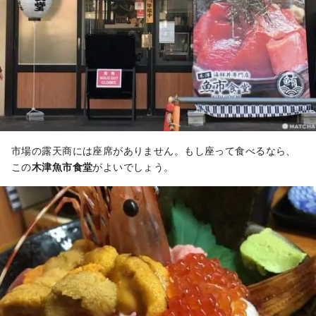
市場の露天商には座席がありません。もし座って食べるなら、
この
木津魚市食堂
がよいでしょう。