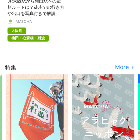
JR大阪駅から梅田駅への最
短ルートは？徒歩での行き方
や出口を写真付きで解説
MATCHA
大阪府
梅田・心斎橋・難波
More
特集