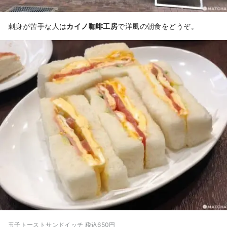
刺身が苦手な人は
カイノ咖啡工房
で洋風の朝食をどうぞ。
玉子トーストサンドイッチ 税込650円