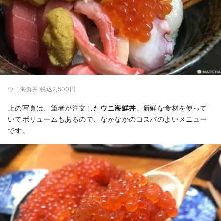
ウニ海鮮丼 税込2,500円
上の写真は、筆者が注文した
ウニ海鮮丼
。新鮮な食材を使って
いてボリュームもあるので、なかなかのコスパのよいメニュー
です。