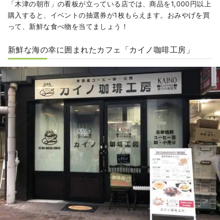
「木津の朝市」の看板が立っている店では、商品を1,000円以上
購入すると、イベントの抽選券が1枚もらえます。おみやげを買
って、新鮮な食べ物を当てましょう！
新鮮な海の幸に囲まれたカフェ「カイノ咖啡工房」