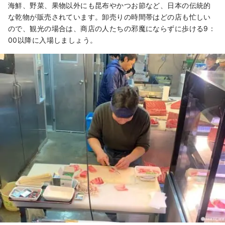
海鮮、野菜、果物以外にも昆布やかつお節など、日本の伝統的
な乾物が販売されています。卸売りの時間帯はどの店も忙しい
ので、観光の場合は、商店の人たちの邪魔にならずに歩ける9：
00以降に入場しましょう。