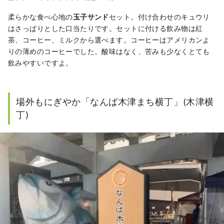
柔らかな食べ心地の
玉子サンド
セット。付け合わせのキュウリ
はさっぱりとした口当たりです。セットに付ける飲み物は紅
茶、コーヒー、ミルクから選べます。コーヒーはアメリカンよ
りの薄めのコーヒーでした。酸味はなく、苦みも少なくとても
飲みやすいですよ。
場外もにぎやか「なんば木津まち横丁」(木津横
丁)