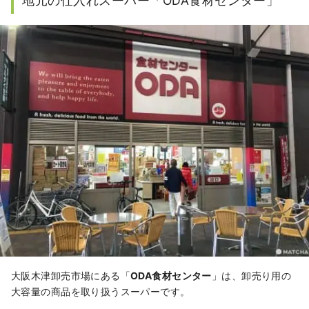
地元の仕入れスーパー「ODA食材センター」
大阪木津卸売市場にある「
ODA食材センター
」は、卸売り用の
大容量の商品を取り扱うスーパーです。