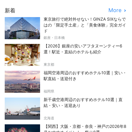
More
新着
東京旅行で絶対外せない！GINZA SIXならで
はの「限定手土産」と「美食体験」完全ガイ
ド
銀座・日本橋
【2026】銀座の安いアフタヌーンティー6
選！駅近・直結のホテルも紹介
東京都
福岡空港周辺のおすすめホテル10選｜安い・
駅直結・送迎付き
福岡県
新千歳空港周辺のおすすめホテル10選｜直
結・安い・送迎あり
北海道
【関西】大阪・京都・奈良・神戸の2026年8