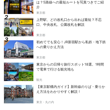
は？5路線への最短ルートを写真つきでご紹
介
東京都
上野駅、どの改札口から出れば最短？不忍
口、中央改札、公園改札を解説
東京都
初めてでも安心！JR新宿駅から私鉄・地下鉄
への乗りかえ方法
東京都
東京からの日帰り旅行スポット18選。1時間
で電車で行ける観光地も
観光
【東京駅構内ガイド】新幹線のりば・乗りか
え方法をわかりやすく解説！
東京・丸の内