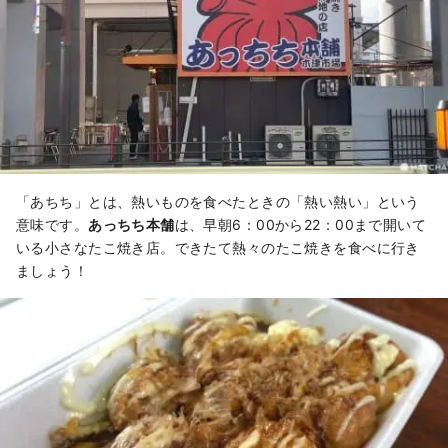
「あちち」とは、熱いものを食べたときの「熱い熱い」という
意味です。
あっちち本舗
は、早朝6：00から22：00まで開いて
いる小さなたこ焼き店。できたて熱々のたこ焼きを食べに行き
ましょう！