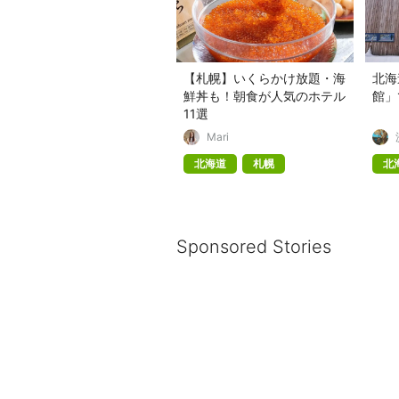
【札幌】いくらかけ放題・海
北海
鮮丼も！朝食が人気のホテル
館」
11選
Mari
北海道
札幌
北
Sponsored Stories