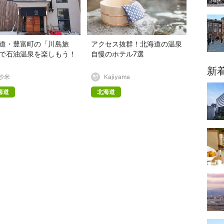
道・豊富町の「川島旅
アクセス抜群！北海道の温泉
で石油温泉を楽しもう！
自慢のホテル7選
新
沙米
Kajiyama
海道
北海道