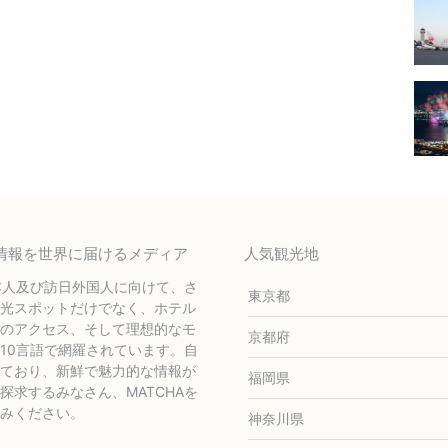
テル情報を世界に届けるメディア
人気観光地
本人及び訪日外国人に向けて、さ
東京都
光スポットだけでなく、ホテル
のアクセス、そして理想的なモ
京都府
10言語で網羅されています。自
ており、新鮮で魅力的な情報が
福岡県
求するみなさん、MATCHAを
みください。
神奈川県