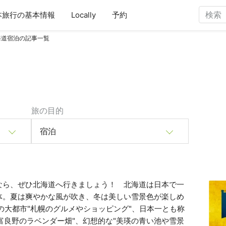
本旅行の基本情報
Locally
予約
海道宿泊の記事一覧
旅の目的
宿泊
なら、ぜひ北海道へ行きましょう！ 北海道は日本で一
体。夏は爽やかな風が吹き、冬は美しい雪景色が楽しめ
の大都市"札幌のグルメやショッピング"、日本一とも称
"富良野のラベンダー畑"、幻想的な"美瑛の青い池や雪景