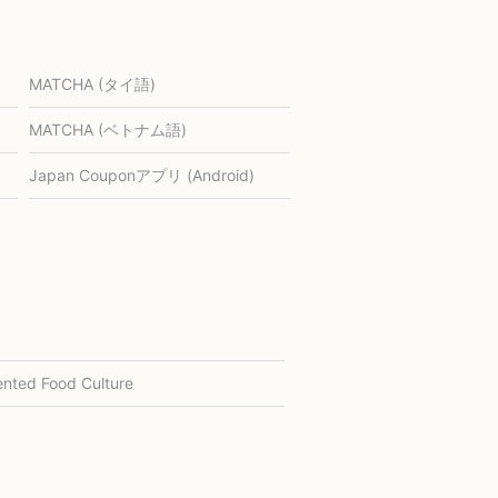
MATCHA (タイ語)
MATCHA (ベトナム語)
Japan Couponアプリ (Android)
nted Food Culture