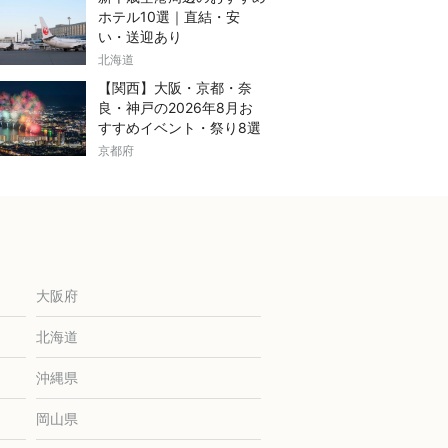
ホテル10選｜直結・安
い・送迎あり
北海道
【関西】大阪・京都・奈
良・神戸の2026年8月お
すすめイベント・祭り8選
京都府
大阪府
北海道
沖縄県
岡山県