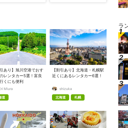
ラ
引あり】旭川空港でおす
【割引あり】北海道・札幌駅
のレンタカー5選！富良
近くにあるレンタカー6選！
行くにも便利
Eri Miura
shizuka
海道
北海道
札幌