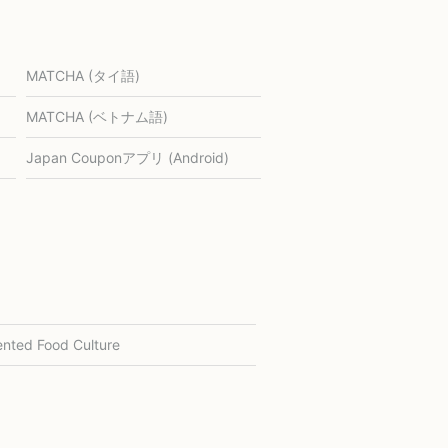
MATCHA (タイ語)
MATCHA (ベトナム語)
Japan Couponアプリ (Android)
nted Food Culture