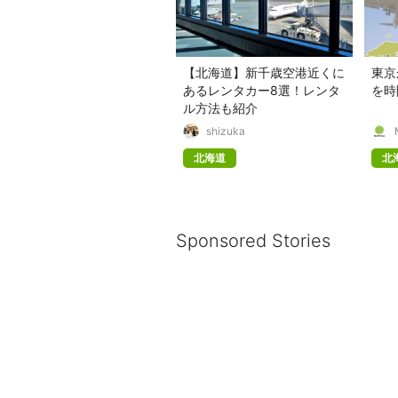
【北海道】新千歳空港近くに
東京
あるレンタカー8選！レンタ
を時
ル方法も紹介
shizuka
北海道
北
Sponsored Stories