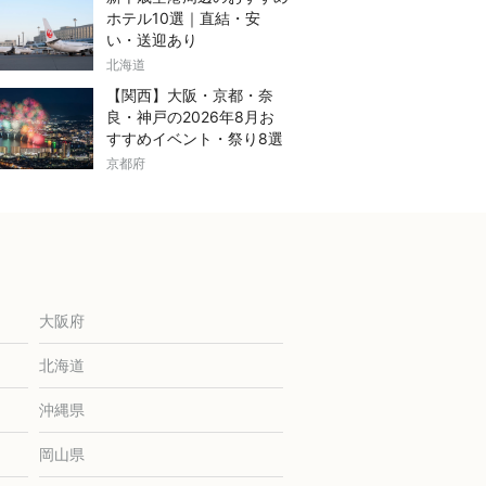
ホテル10選｜直結・安
い・送迎あり
北海道
【関西】大阪・京都・奈
良・神戸の2026年8月お
すすめイベント・祭り8選
京都府
大阪府
北海道
沖縄県
岡山県