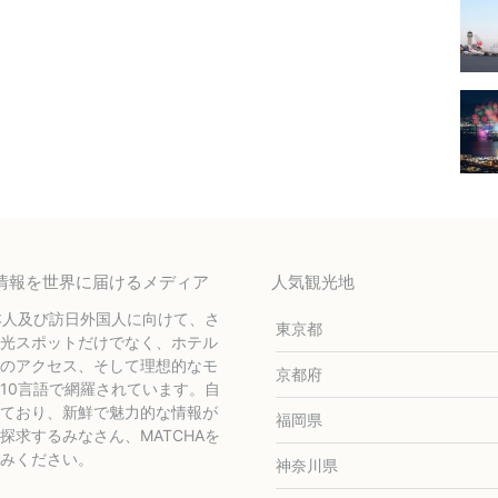
テル情報を世界に届けるメディア
人気観光地
本人及び訪日外国人に向けて、さ
東京都
光スポットだけでなく、ホテル
のアクセス、そして理想的なモ
京都府
10言語で網羅されています。自
ており、新鮮で魅力的な情報が
福岡県
求するみなさん、MATCHAを
みください。
神奈川県