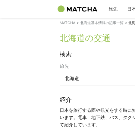
旅先
日
MATCHA
北海道基本情報の記事一覧
北
北海道の交通
検索
旅先
北海道
紹介
日本を旅行する際や観光をする時に
います。電車、地下鉄、バス、タク
て紹介しています。