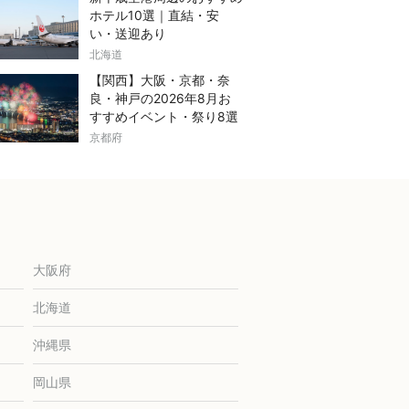
ホテル10選｜直結・安
い・送迎あり
北海道
【関西】大阪・京都・奈
良・神戸の2026年8月お
すすめイベント・祭り8選
京都府
大阪府
北海道
沖縄県
岡山県