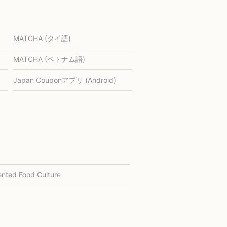
MATCHA (タイ語)
MATCHA (ベトナム語)
Japan Couponアプリ (Android)
nted Food Culture