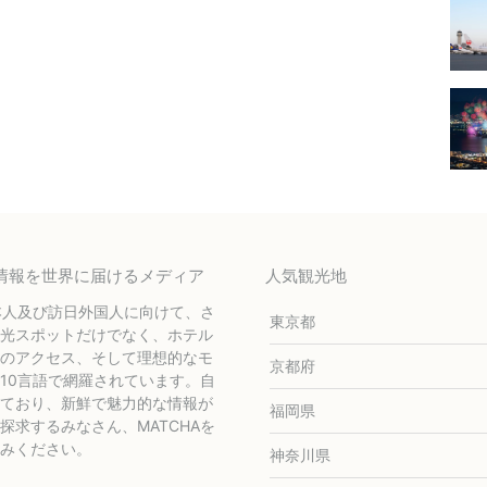
テル情報を世界に届けるメディア
人気観光地
本人及び訪日外国人に向けて、さ
東京都
光スポットだけでなく、ホテル
のアクセス、そして理想的なモ
京都府
10言語で網羅されています。自
ており、新鮮で魅力的な情報が
福岡県
求するみなさん、MATCHAを
みください。
神奈川県