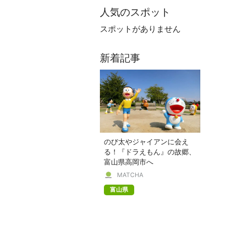
人気のスポット
スポットがありません
新着記事
のび太やジャイアンに会え
る！『ドラえもん』の故郷、
富山県高岡市へ
MATCHA
富山県