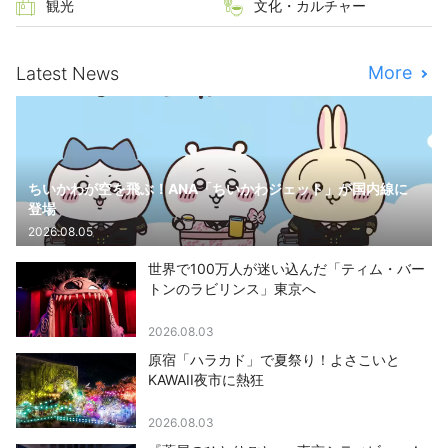
観光
文化・カルチャー
More
Latest News
ちいかわが空を飛ぶ！ANA「ちいかわジェット」が国内線に
登場
2026.08.05
世界で100万人が迷い込んだ「ティム・バー
トンのラビリンス」東京へ
2026.08.03
原宿「ハラカド」で夏祭り！よさこいと
KAWAII夜市に熱狂
2026.08.03