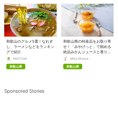
和歌山のグルメ5選！なれず
和歌山県の特産品をお取り寄
し、ラーメンなどをランキン
せ！「みやげっと」で頼める
グで紹介
絶品みかんジュースと香り豊
かなお饅頭
MATCHA
Miho Moriya
和歌山県
和歌山県
Sponsored Stories