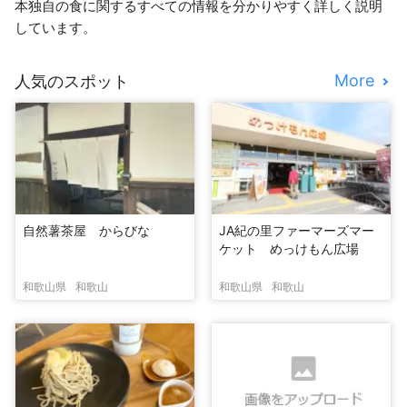
本独自の食に関するすべての情報を分かりやすく詳しく説明
しています。
More
人気のスポット
自然薯茶屋 からびな
JA紀の里ファーマーズマー
ケット めっけもん広場
和歌山県
和歌山
和歌山県
和歌山