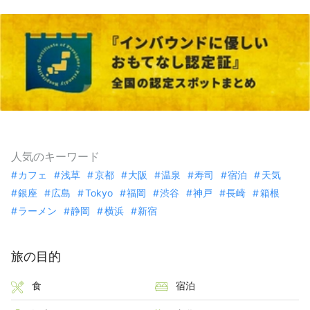
人気のキーワード
カフェ
浅草
京都
大阪
温泉
寿司
宿泊
天気
銀座
広島
Tokyo
福岡
渋谷
神戸
長崎
箱根
ラーメン
静岡
横浜
新宿
旅の目的
食
宿泊