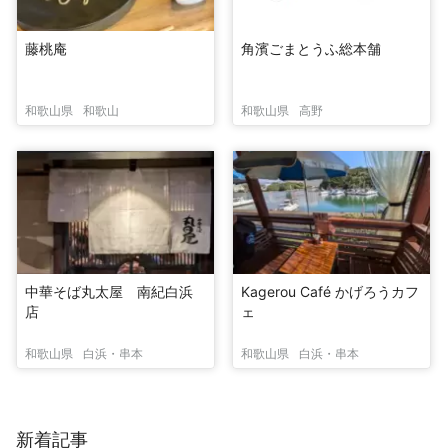
藤桃庵
角濱ごまとうふ総本舗
和歌山県
和歌山
和歌山県
高野
中華そば丸太屋 南紀白浜
Kagerou Café かげろうカフ
店
ェ
和歌山県
白浜・串本
和歌山県
白浜・串本
新着記事